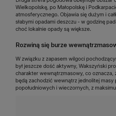
Wielkopolskę, po Małopolskę i Podkarpacie
atmosferycznego. Objawia się dużym i ca
słabymi opadami deszczu - w godzinę pada
choć lokalnie opady są większe.
Rozwiną się burze wewnątrzmaso
W związku z zapasem wilgoci pochodzącym
był jeszcze dość aktywny, Wakszyński pr
charakter wewnątrzmasowy, co oznacza, 
będą zachodzić wewnątrz jednolitej masy
popołudniowych i wieczornych, z maksimu