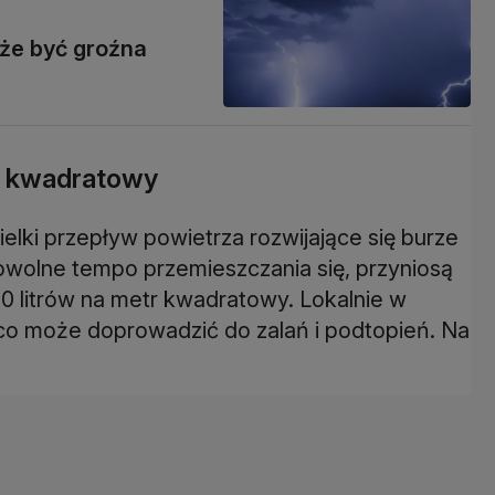
że być groźna
tr kwadratowy
elki przepływ powietrza rozwijające się burze
owolne tempo przemieszczania się, przyniosą
 litrów na metr kwadratowy. Lokalnie w
co może doprowadzić do zalań i podtopień. Na