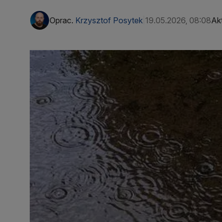
Oprac.
Krzysztof Posytek
19.05.2026, 08:08
Akt
|