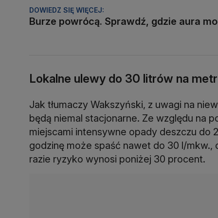
DOWIEDZ SIĘ WIĘCEJ:
Burze powrócą. Sprawdź, gdzie aura mo
Lokalne ulewy do 30 litrów na me
Jak tłumaczy Wakszyński, z uwagi na niewi
będą niemal stacjonarne. Ze względu na p
miejscami intensywne opady deszczu do 20
godzinę może spaść nawet do 30 l/mkw., 
razie ryzyko wynosi poniżej 30 procent.