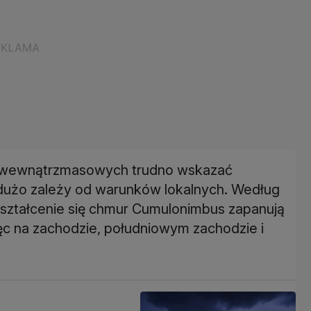
z wewnątrzmasowych trudno wskazać
 dużo zależy od warunków lokalnych. Według
ształcenie się chmur Cumulonimbus zapanują
ęc na zachodzie, południowym zachodzie i