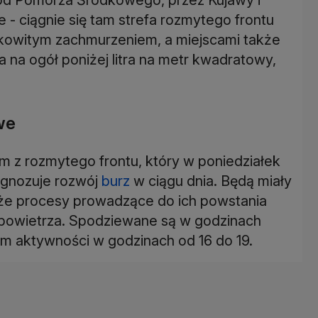
 - ciągnie się tam strefa rozmytego frontu
łkowitym zachmurzeniem, a miejscami także
 na ogół poniżej litra na metr kwadratowy,
we
 z rozmytego frontu, który w poniedziałek
ognozuje rozwój
burz
w ciągu dnia. Będą miały
że procesy prowadzące do ich powstania
 powietrza. Spodziewane są w godzinach
m aktywności w godzinach od 16 do 19.