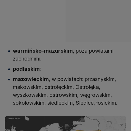
warmińsko-mazurskim
, poza powiatami
zachodnimi;
podlaskim
;
mazowieckim
, w powiatach: przasnyskim,
makowskim, ostrołęckim, Ostrołęka,
wyszkowskim, ostrowskim, węgrowskim,
sokołowskim, siedleckim, Siedlce, łosickim.