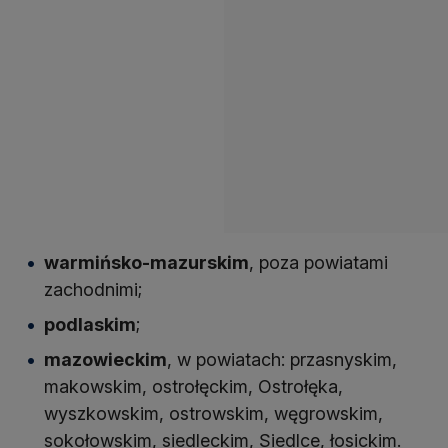
warmińsko-mazurskim
, poza powiatami
zachodnimi;
podlaskim
;
mazowieckim
, w powiatach: przasnyskim,
makowskim, ostrołęckim, Ostrołęka,
wyszkowskim, ostrowskim, węgrowskim,
sokołowskim, siedleckim, Siedlce, łosickim.