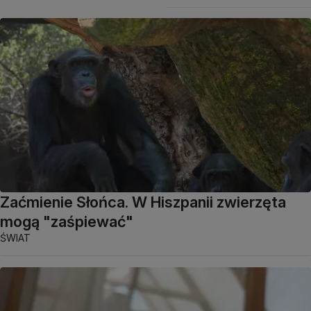
Zaćmienie Słońca. W Hiszpanii zwierzęta
mogą "zaśpiewać"
ŚWIAT