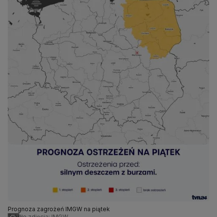
Prognoza zagrożeń IMGW na piątek
Źródło zdjęcia: IMGW