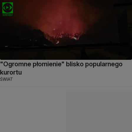
"Ogromne płomienie" blisko popularnego
kurortu
ŚWIAT