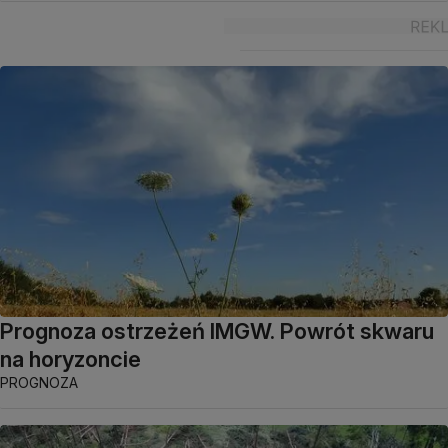
Prognoza ostrzeżeń IMGW. Powrót skwaru
na horyzoncie
PROGNOZA