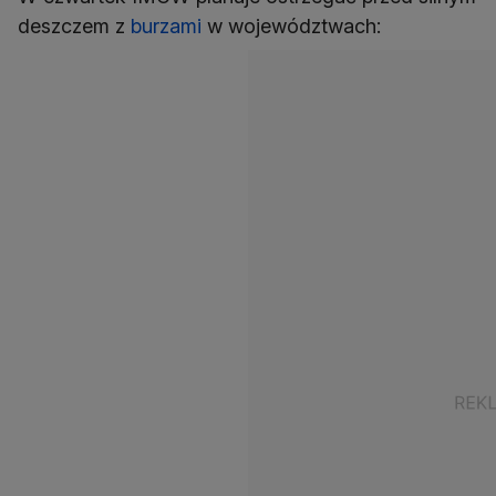
deszczem z
burzami
w województwach: