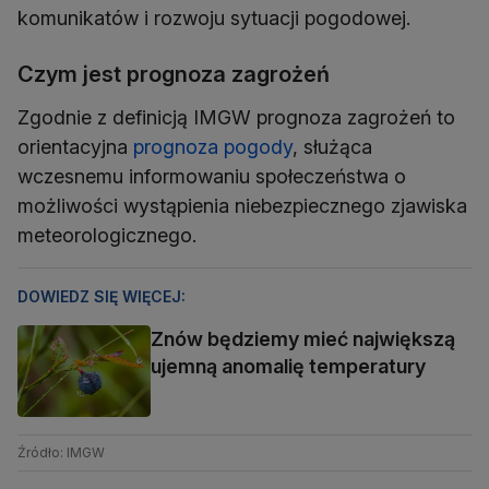
komunikatów i rozwoju sytuacji pogodowej.
Czym jest prognoza zagrożeń
Zgodnie z definicją IMGW prognoza zagrożeń to
orientacyjna
prognoza pogody
, służąca
wczesnemu informowaniu społeczeństwa o
możliwości wystąpienia niebezpiecznego zjawiska
meteorologicznego.
DOWIEDZ SIĘ WIĘCEJ:
Znów będziemy mieć największą
ujemną anomalię temperatury
Źródło: IMGW