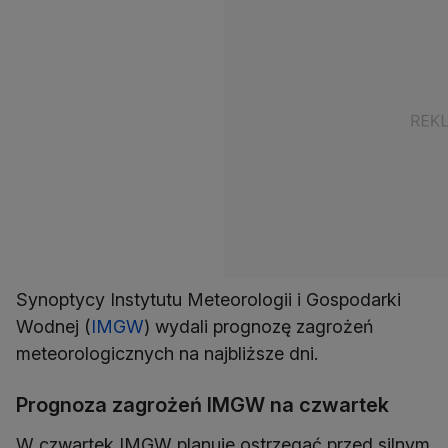
Synoptycy Instytutu Meteorologii i Gospodarki
Wodnej (
IMGW
) wydali prognozę zagrożeń
meteorologicznych na najbliższe dni.
Prognoza zagrożeń IMGW na czwartek
W czwartek IMGW planuje ostrzegać przed silnym