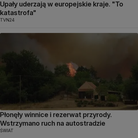
Upały uderzają w europejskie kraje. "To
katastrofa"
TVN24
Płonęły winnice i rezerwat przyrody.
Wstrzymano ruch na autostradzie
ŚWIAT