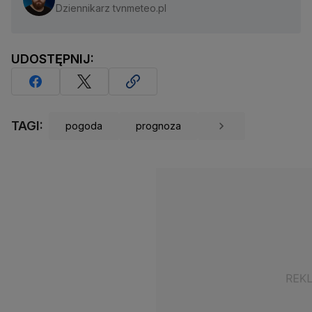
Dziennikarz tvnmeteo.pl
UDOSTĘPNIJ:
TAGI:
pogoda
prognoza