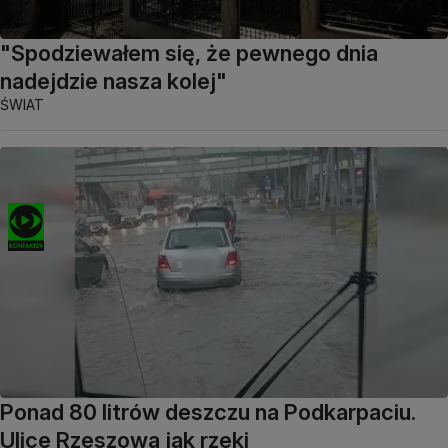
"Spodziewałem się, że pewnego dnia
nadejdzie nasza kolej"
ŚWIAT
Ponad 80 litrów deszczu na Podkarpaciu.
Ulice Rzeszowa jak rzeki