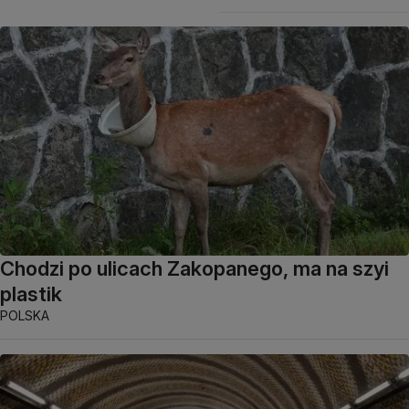
Chodzi po ulicach Zakopanego, ma na szyi
plastik
POLSKA