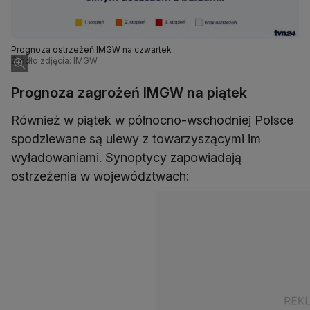
Prognoza ostrzeżeń IMGW na czwartek
Źródło zdjęcia: IMGW
Prognoza zagrożeń IMGW na piątek
Również w piątek w północno-wschodniej Polsce
spodziewane są ulewy z towarzyszącymi im
wyładowaniami. Synoptycy zapowiadają
ostrzeżenia w województwach: