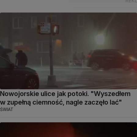
Nowojorskie ulice jak potoki. "Wyszedłem
w zupełną ciemność, nagle zaczęło lać"
ŚWIAT