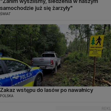
"Zanim wyszliśmy, siedzenia w naszym
samochodzie już się żarzyły"
ŚWIAT
Zakaz wstępu do lasów po nawałnicy
POLSKA