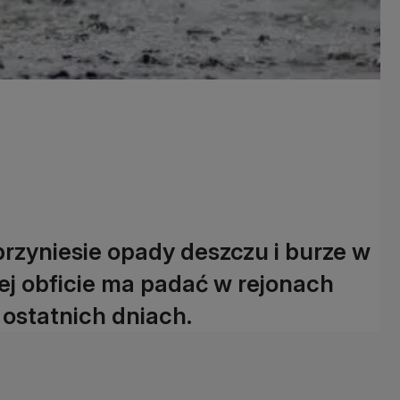
przyniesie opady deszczu i burze w
iej obficie ma padać w rejonach
 ostatnich dniach.