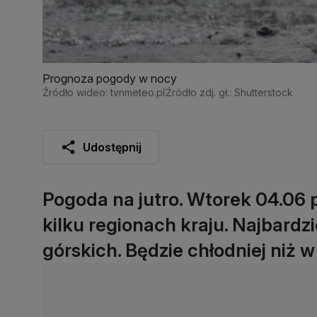
Prognoza pogody w nocy
Źródło wideo: tvnmeteo.pl
Źródło zdj. gł.: Shutterstock
Udostępnij
Pogoda na jutro. Wtorek 04.06 
kilku regionach kraju. Najbardz
górskich. Będzie chłodniej niż w