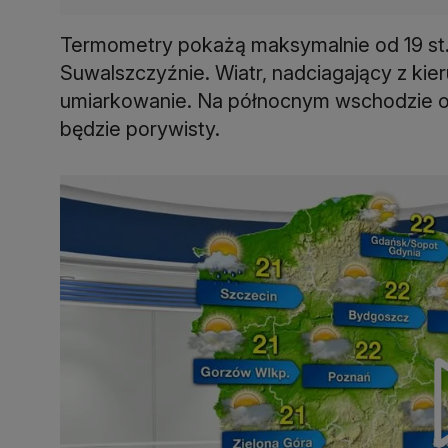
Termometry pokażą maksymalnie od 19 st. 
Suwalszczyźnie. Wiatr, nadciagający z kie
umiarkowanie. Na północnym wschodzie okr
będzie porywisty.