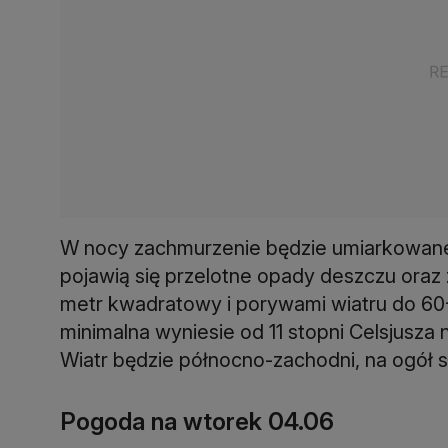
W nocy zachmurzenie będzie umiarkowane 
pojawią się przelotne opady deszczu oraz
metr kwadratowy i porywami wiatru do 60
minimalna wyniesie od 11 stopni Celsjusza 
Wiatr będzie północno-zachodni, na ogół s
Pogoda na wtorek 04.06