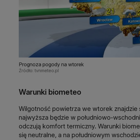
Prognoza pogody na wtorek
Źródło: tvnmeteo.pl
Warunki biometeo
Wilgotność powietrza we wtorek znajdzie 
najwyższa będzie w południowo-wschodniej
odczują komfort termiczny. Warunki biom
się neutralne, a na południowym wschodzi