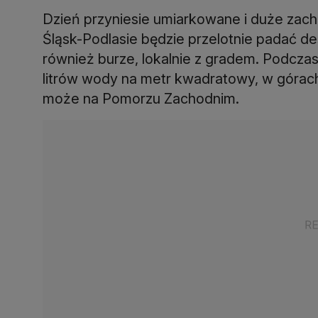
Dzień przyniesie umiarkowane i duże zach
Śląsk-Podlasie będzie przelotnie padać de
również burze, lokalnie z gradem. Podcz
litrów wody na metr kwadratowy, w górach
może na Pomorzu Zachodnim.