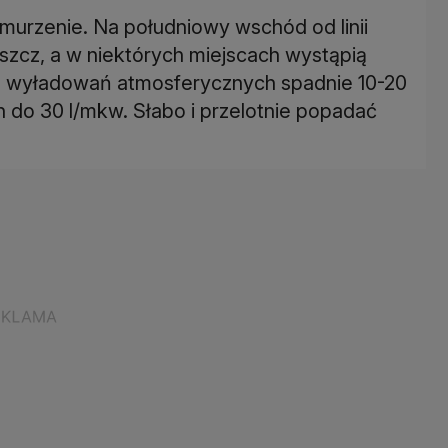
murzenie. Na południowy wschód od linii
szcz, a w niektórych miejscach wystąpią
as wyładowań atmosferycznych spadnie 10-20
 do 30 l/mkw. Słabo i przelotnie popadać