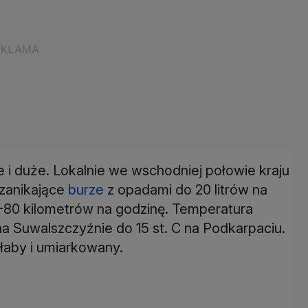
i duże. Lokalnie we wschodniej połowie kraju
 zanikające
burze
z opadami do 20 litrów na
-80 kilometrów na godzinę. Temperatura
na Suwalszczyźnie do 15 st. C na Podkarpaciu.
łaby i umiarkowany.