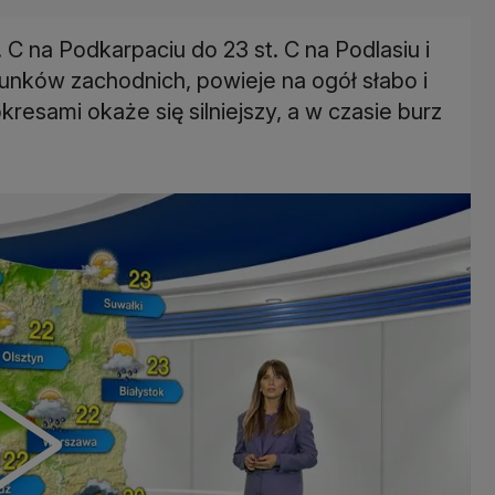
C na Podkarpaciu do 23 st. C na Podlasiu i
runków zachodnich, powieje na ogół słabo i
esami okaże się silniejszy, a w czasie burz