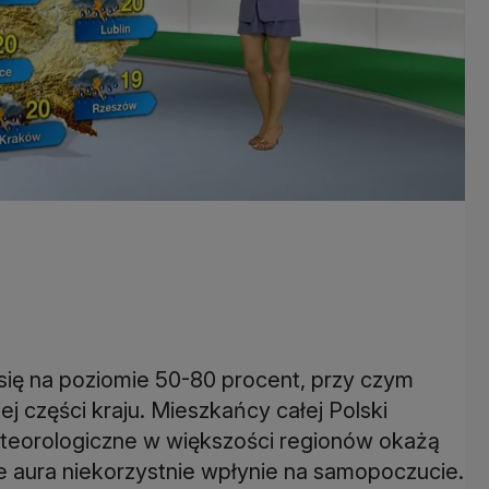
się na poziomie 50-80 procent, przy czym
 części kraju. Mieszkańcy całej Polski
eteorologiczne w większości regionów okażą
e aura niekorzystnie wpłynie na samopoczucie.