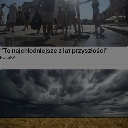
"To najchłodniejsze z lat przyszłości"
POLSKA