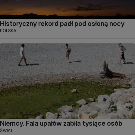
Historyczny rekord padł pod osłoną nocy
POLSKA
Niemcy. Fala upałów zabiła tysiące osób
ŚWIAT