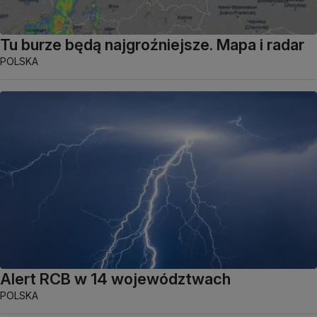
Tu burze będą najgroźniejsze. Mapa i radar
POLSKA
Alert RCB w 14 województwach
POLSKA