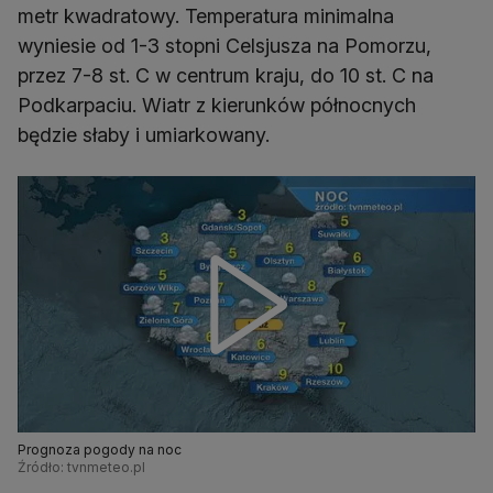
metr kwadratowy. Temperatura minimalna
wyniesie od 1-3 stopni Celsjusza na Pomorzu,
przez 7-8 st. C w centrum kraju, do 10 st. C na
Podkarpaciu. Wiatr z kierunków północnych
będzie słaby i umiarkowany.
Prognoza pogody na noc
Źródło: tvnmeteo.pl