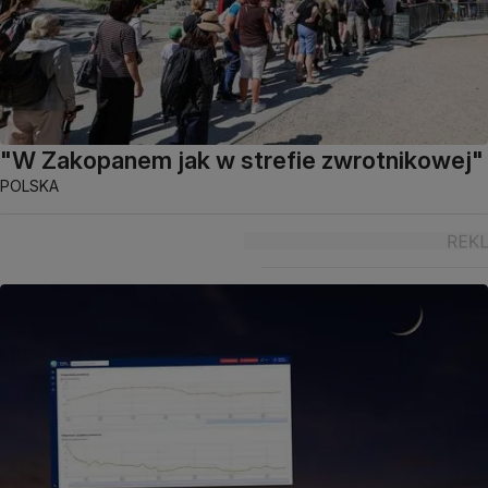
"W Zakopanem jak w strefie zwrotnikowej"
POLSKA