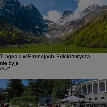
Tragedia w Pirenejach. Polski turysta
nie żyje
ŚWIAT