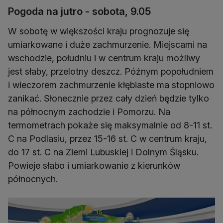
Pogoda na jutro - sobota, 9.05
W sobotę w większości kraju prognozuje się
umiarkowane i duże zachmurzenie. Miejscami na
wschodzie, południu i w centrum kraju możliwy
jest słaby, przelotny deszcz. Późnym popołudniem
i wieczorem zachmurzenie kłębiaste ma stopniowo
zanikać. Słonecznie przez cały dzień będzie tylko
na północnym zachodzie i Pomorzu. Na
termometrach pokaże się maksymalnie od 8-11 st.
C na Podlasiu, przez 15-16 st. C w centrum kraju,
do 17 st. C na Ziemi Lubuskiej i Dolnym Śląsku.
Powieje słabo i umiarkowanie z kierunków
północnych.