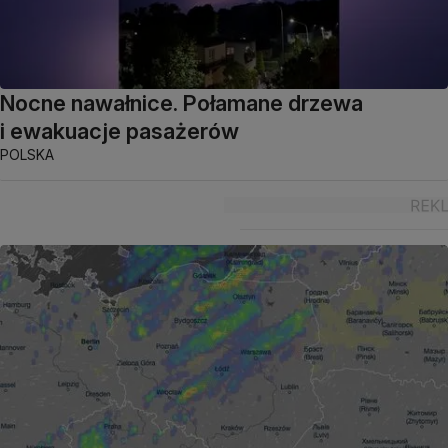
Nocne nawałnice. Połamane drzewa
i ewakuacje pasażerów
POLSKA