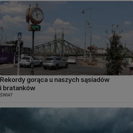
Rekordy gorąca u naszych sąsiadów
i bratanków
ŚWIAT