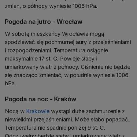
zmian, o północy wyniesie 1006 hPa.
Pogoda na jutro - Wrocław
W sobotę mieszkańcy Wrocławia mogą
spodziewać się pochmurnej aury z przejaśnieniami
i rozpogodzeniami. Temperatura osiągnie
maksymalnie 17 st. C. Powieje słaby i
umiarkowany wiatr z północy. Ciśnienie nie będzie
się znacząco zmieniać, w południe wyniesie 1006
hPa.
Pogoda na noc - Kraków
Nocą w
Krakowie
wystąpi duże zachmurzenie z
niewielkimi przejaśnieniami. Może słabo popadać.
Temperatura nie spadnie poniżej 9 st. C.
Odczuwalny będzie słaby i umiarkowany wiatr z