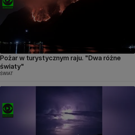
Pożar w turystycznym raju. "Dwa różne
światy"
ŚWIAT