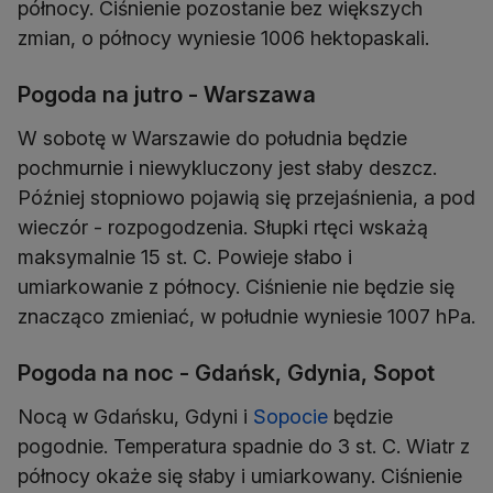
północy. Ciśnienie pozostanie bez większych
zmian, o północy wyniesie 1006 hektopaskali.
Pogoda na jutro - Warszawa
W sobotę w Warszawie do południa będzie
pochmurnie i niewykluczony jest słaby deszcz.
Później stopniowo pojawią się przejaśnienia, a pod
wieczór - rozpogodzenia. Słupki rtęci wskażą
maksymalnie 15 st. C. Powieje słabo i
umiarkowanie z północy. Ciśnienie nie będzie się
znacząco zmieniać, w południe wyniesie 1007 hPa.
Pogoda na noc - Gdańsk, Gdynia, Sopot
Nocą w Gdańsku, Gdyni i
Sopocie
będzie
pogodnie. Temperatura spadnie do 3 st. C. Wiatr z
północy okaże się słaby i umiarkowany. Ciśnienie