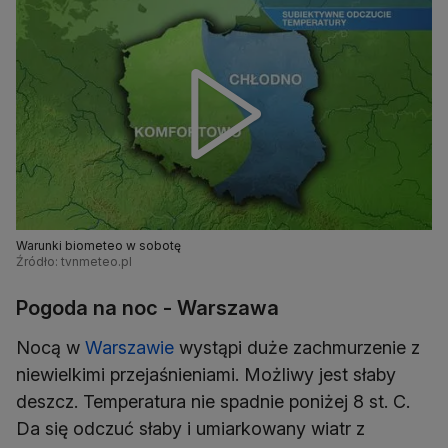
Warunki biometeo w sobotę
Źródło: tvnmeteo.pl
Pogoda na noc - Warszawa
Nocą w
Warszawie
wystąpi duże zachmurzenie z
niewielkimi przejaśnieniami. Możliwy jest słaby
deszcz. Temperatura nie spadnie poniżej 8 st. C.
Da się odczuć słaby i umiarkowany wiatr z