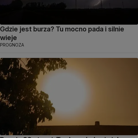
Gdzie jest burza? Tu mocno pada i silnie
wieje
PROGNOZA