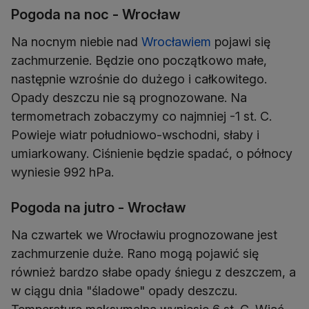
Pogoda na noc - Wrocław
Na nocnym niebie nad
Wrocławiem
pojawi się
zachmurzenie. Będzie ono początkowo małe,
następnie wzrośnie do dużego i całkowitego.
Opady deszczu nie są prognozowane. Na
termometrach zobaczymy co najmniej -1 st. C.
Powieje wiatr południowo-wschodni, słaby i
umiarkowany. Ciśnienie będzie spadać, o północy
wyniesie 992 hPa.
Pogoda na jutro - Wrocław
Na czwartek we Wrocławiu prognozowane jest
zachmurzenie duże. Rano mogą pojawić się
również bardzo słabe opady śniegu z deszczem, a
w ciągu dnia "śladowe" opady deszczu.