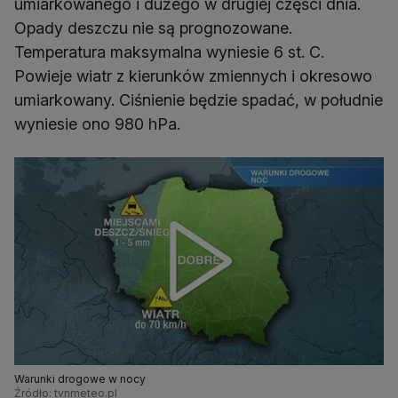
umiarkowanego i dużego w drugiej części dnia.
Opady deszczu nie są prognozowane.
Temperatura maksymalna wyniesie 6 st. C.
Powieje wiatr z kierunków zmiennych i okresowo
umiarkowany. Ciśnienie będzie spadać, w południe
wyniesie ono 980 hPa.
Warunki drogowe w nocy
Źródło: tvnmeteo.pl