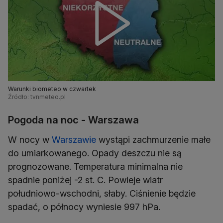
Warunki biometeo w czwartek
Źródło: tvnmeteo.pl
Pogoda na noc - Warszawa
W nocy w
Warszawie
wystąpi zachmurzenie małe
do umiarkowanego. Opady deszczu nie są
prognozowane. Temperatura minimalna nie
spadnie poniżej -2 st. C. Powieje wiatr
południowo-wschodni, słaby. Ciśnienie będzie
spadać, o północy wyniesie 997 hPa.