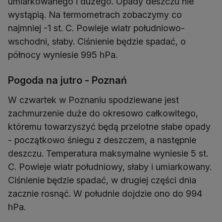
umiarkowanego i dużego. Opady deszczu nie
wystąpią. Na termometrach zobaczymy co
najmniej -1 st. C. Powieje wiatr południowo-
wschodni, słaby. Ciśnienie będzie spadać, o
północy wyniesie 995 hPa.
Pogoda na jutro - Poznań
W czwartek w Poznaniu spodziewane jest
zachmurzenie duże do okresowo całkowitego,
któremu towarzyszyć będą przelotne słabe opady
- początkowo śniegu z deszczem, a następnie
deszczu. Temperatura maksymalne wyniesie 5 st.
C. Powieje wiatr południowy, słaby i umiarkowany.
Ciśnienie będzie spadać, w drugiej części dnia
zacznie rosnąć. W południe dojdzie ono do 994
hPa.