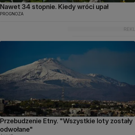
Nawet 34 stopnie. Kiedy wróci upał
PROGNOZA
Przebudzenie Etny. "Wszystkie loty zostały
odwołane"