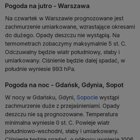
Pogoda na jutro - Warszawa
Na czwartek w Warszawie prognozowane jest
zachmurzenie umiarkowane, wzrastające okresami
do dużego. Opady deszczu nie wystąpią. Na
termometrach zobaczymy maksymalnie 5 st. C.
Odczuwalny będzie wiatr południowy, słaby i
umiarkowany. Ciśnienie będzie dalej spadać, w
południe wyniesie 993 hPa.
Pogoda na noc - Gdańsk, Gdynia, Sopot
W nocy w Gdańsku, Gdyni,
Sopocie
wystąpi
zachmurzenie duże z przejaśnieniami. Opady
deszczu nie są prognozowane. Temperatura
minimalna wyniesie 0 st. C. Powieje wiatr
południowo-wschodni, słaby i umiarkowany.
Ciśnienie będzie spadać, o północy wyniesie 1006