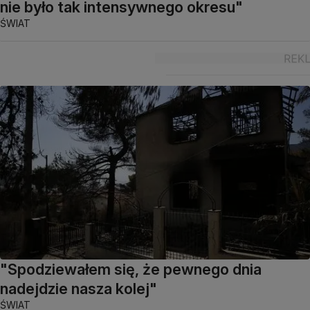
nie było tak intensywnego okresu"
ŚWIAT
"Spodziewałem się, że pewnego dnia
nadejdzie nasza kolej"
ŚWIAT