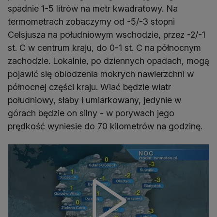
spadnie 1-5 litrów na metr kwadratowy. Na
termometrach zobaczymy od -5/-3 stopni
Celsjusza na południowym wschodzie, przez -2/-1
st. C w centrum kraju, do 0-1 st. C na północnym
zachodzie. Lokalnie, po dziennych opadach, mogą
pojawić się oblodzenia mokrych nawierzchni w
północnej części kraju. Wiać będzie wiatr
południowy, słaby i umiarkowany, jedynie w
górach będzie on silny - w porywach jego
prędkość wyniesie do 70 kilometrów na godzinę.