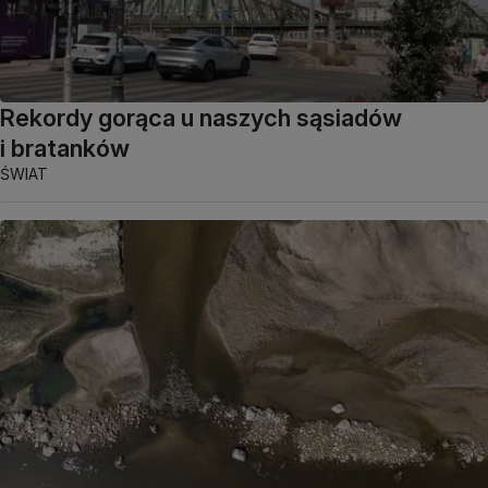
Rekordy gorąca u naszych sąsiadów
i bratanków
ŚWIAT