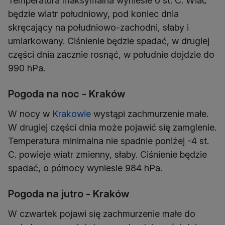
Temperatura maksymalna wyniesie 6 st. C. Wiać
będzie wiatr południowy, pod koniec dnia
skręcający na południowo-zachodni, słaby i
umiarkowany. Ciśnienie będzie spadać, w drugiej
części dnia zacznie rosnąć, w południe dojdzie do
990 hPa.
Pogoda na noc - Kraków
W nocy w
Krakowie
wystąpi zachmurzenie małe.
W drugiej części dnia może pojawić się zamglenie.
Temperatura minimalna nie spadnie poniżej -4 st.
C. powieje wiatr zmienny, słaby. Ciśnienie będzie
spadać, o północy wyniesie 984 hPa.
Pogoda na jutro - Kraków
W czwartek pojawi się zachmurzenie małe do