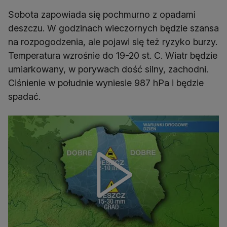
Sobota zapowiada się pochmurno z opadami
deszczu. W godzinach wieczornych będzie szansa
na rozpogodzenia, ale pojawi się też ryzyko burzy.
Temperatura wzrośnie do 19-20 st. C. Wiatr będzie
umiarkowany, w porywach dość silny, zachodni.
Ciśnienie w południe wyniesie 987 hPa i będzie
spadać.