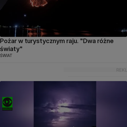
Pożar w turystycznym raju. "Dwa różne
światy"
ŚWIAT