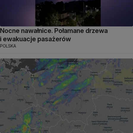
Nocne nawałnice. Połamane drzewa
i ewakuacje pasażerów
POLSKA