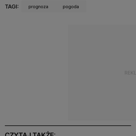
TAGI:
prognoza
pogoda
CZYTAJ TAKŻE: