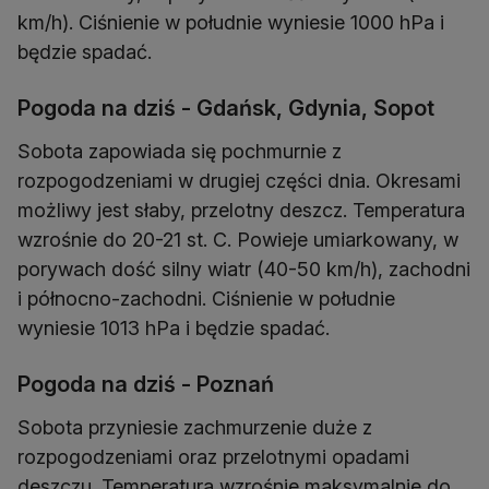
km/h). Ciśnienie w południe wyniesie 1000 hPa i
będzie spadać.
Pogoda na dziś - Gdańsk, Gdynia, Sopot
Sobota zapowiada się pochmurnie z
rozpogodzeniami w drugiej części dnia. Okresami
możliwy jest słaby, przelotny deszcz. Temperatura
wzrośnie do 20-21 st. C. Powieje umiarkowany, w
porywach dość silny wiatr (40-50 km/h), zachodni
i północno-zachodni. Ciśnienie w południe
wyniesie 1013 hPa i będzie spadać.
Pogoda na dziś - Poznań
Sobota przyniesie zachmurzenie duże z
rozpogodzeniami oraz przelotnymi opadami
deszczu. Temperatura wzrośnie maksymalnie do