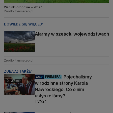
Warunki drogowe w dzień
Źródło: tvnmeteo.pl
DOWIEDZ SIĘ WIĘCEJ:
Alarmy w sześciu województwach
Źródło: tvnmeteo.pl
ZOBACZ TAKŻE:
Pojechaliśmy
PREMIERA
27 min
w rodzinne strony Karola
Nawrockiego. Co o nim
usłyszeliśmy?
TVN24