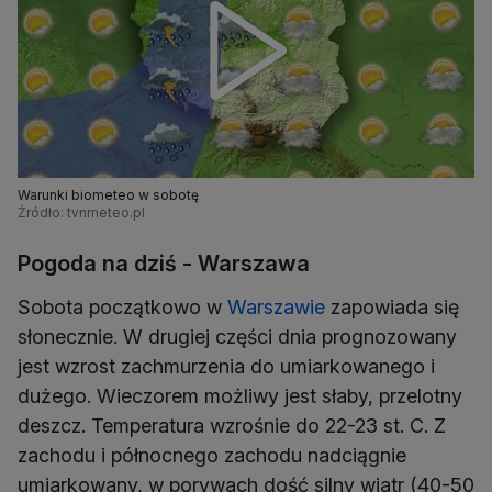
Warunki biometeo w sobotę
Źródło: tvnmeteo.pl
Pogoda na dziś - Warszawa
Sobota początkowo w
Warszawie
zapowiada się
słonecznie. W drugiej części dnia prognozowany
jest wzrost zachmurzenia do umiarkowanego i
dużego. Wieczorem możliwy jest słaby, przelotny
deszcz. Temperatura wzrośnie do 22-23 st. C. Z
zachodu i północnego zachodu nadciągnie
umiarkowany, w porywach dość silny wiatr (40-50