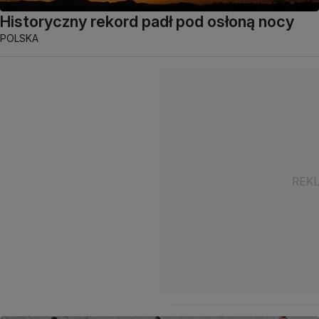
Historyczny rekord padł pod osłoną nocy
POLSKA