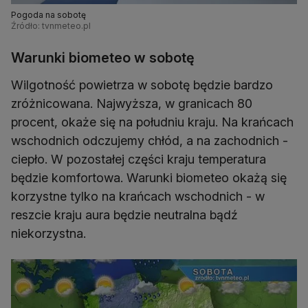
Pogoda na sobotę
Źródło: tvnmeteo.pl
Warunki biometeo w sobotę
Wilgotność powietrza w sobotę będzie bardzo
zróżnicowana. Najwyższa, w granicach 80
procent, okaże się na południu kraju. Na krańcach
wschodnich odczujemy chłód, a na zachodnich -
ciepło. W pozostałej części kraju temperatura
będzie komfortowa. Warunki biometeo okażą się
korzystne tylko na krańcach wschodnich - w
reszcie kraju aura będzie neutralna bądź
niekorzystna.