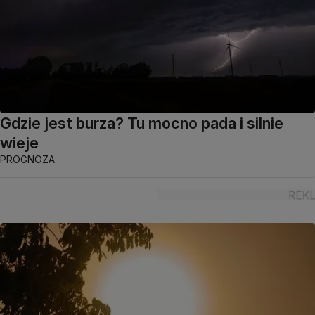
Gdzie jest burza? Tu mocno pada i silnie
wieje
PROGNOZA