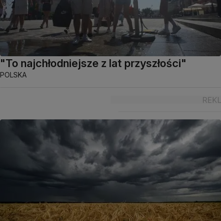
"To najchłodniejsze z lat przyszłości"
POLSKA