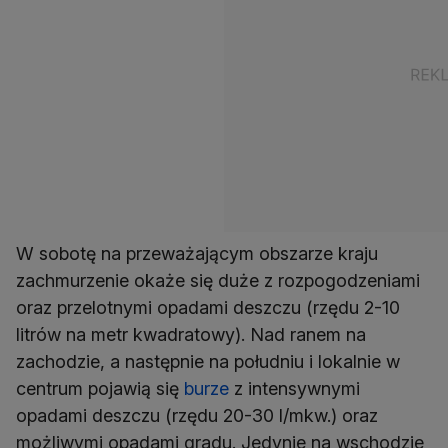
W sobotę na przeważającym obszarze kraju
zachmurzenie okaże się duże z rozpogodzeniami
oraz przelotnymi opadami deszczu (rzędu 2-10
litrów na metr kwadratowy). Nad ranem na
zachodzie, a następnie na południu i lokalnie w
centrum pojawią się
burze
z intensywnymi
opadami deszczu (rzędu 20-30 l/mkw.) oraz
możliwymi opadami gradu. Jedynie na wschodzie