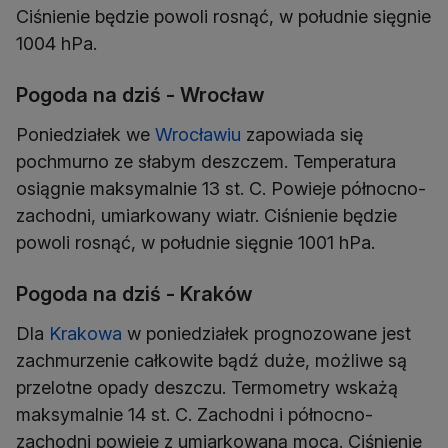
Ciśnienie będzie powoli rosnąć, w południe sięgnie
1004 hPa.
Pogoda na dziś - Wrocław
Poniedziałek we
Wrocławiu
zapowiada się
pochmurno ze słabym deszczem. Temperatura
osiągnie maksymalnie 13 st. C. Powieje północno-
zachodni, umiarkowany wiatr. Ciśnienie będzie
powoli rosnąć, w południe sięgnie 1001 hPa.
Pogoda na dziś - Kraków
Dla
Krakowa
w poniedziałek prognozowane jest
zachmurzenie całkowite bądź duże, możliwe są
przelotne opady deszczu. Termometry wskażą
maksymalnie 14 st. C. Zachodni i północno-
zachodni powieje z umiarkowaną mocą. Ciśnienie