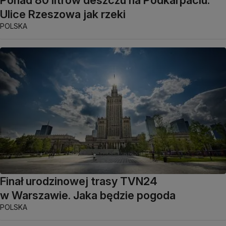
Ponad 80 litrów deszczu na Podkarpaciu.
Ulice Rzeszowa jak rzeki
POLSKA
Finał urodzinowej trasy TVN24
w Warszawie. Jaka będzie pogoda
POLSKA