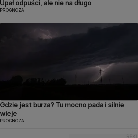
Upał odpuści, ale nie na długo
PROGNOZA
Gdzie jest burza? Tu mocno pada i silnie
wieje
PROGNOZA