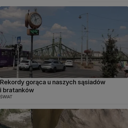
Rekordy gorąca u naszych sąsiadów
i bratanków
ŚWIAT