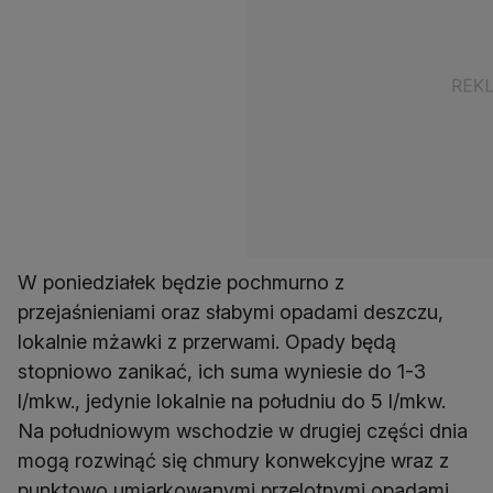
W poniedziałek będzie pochmurno z
przejaśnieniami oraz słabymi opadami deszczu,
lokalnie mżawki z przerwami. Opady będą
stopniowo zanikać, ich suma wyniesie do 1-3
l/mkw., jedynie lokalnie na południu do 5 l/mkw.
Na południowym wschodzie w drugiej części dnia
mogą rozwinąć się chmury konwekcyjne wraz z
punktowo umiarkowanymi przelotnymi opadami