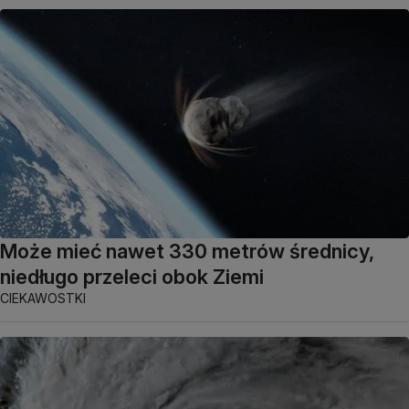
Może mieć nawet 330 metrów średnicy,
niedługo przeleci obok Ziemi
CIEKAWOSTKI