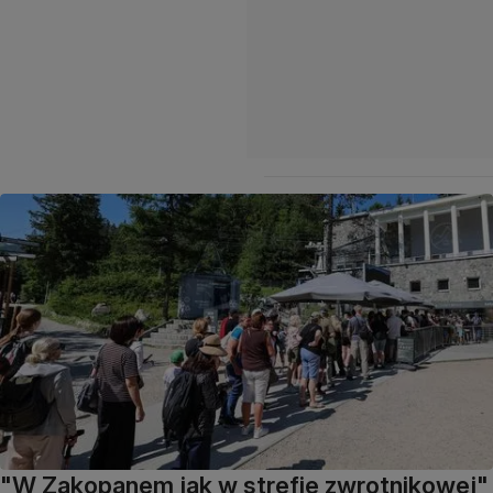
"W Zakopanem jak w strefie zwrotnikowej"