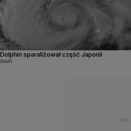
Dolphin sparaliżował część Japonii
ŚWIAT