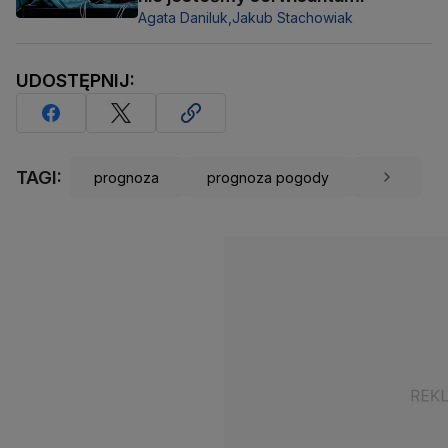
Agata Daniluk,
Jakub Stachowiak
UDOSTĘPNIJ:
TAGI:
prognoza
prognoza pogody