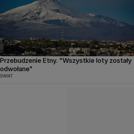
Przebudzenie Etny. "Wszystkie loty zostały
odwołane"
ŚWIAT