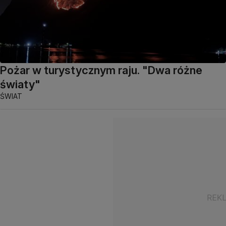
Pożar w turystycznym raju. "Dwa różne
światy"
ŚWIAT