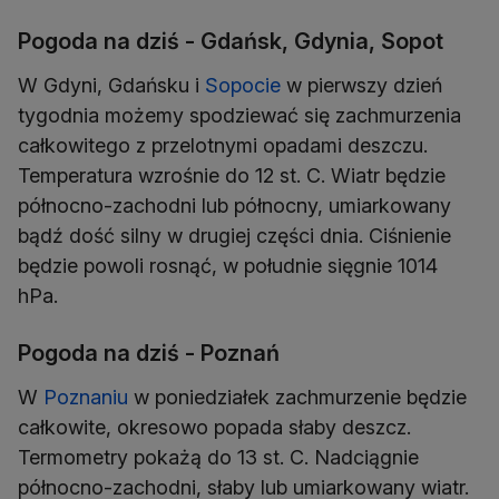
Pogoda na dziś - Gdańsk, Gdynia, Sopot
W Gdyni, Gdańsku i
Sopocie
w pierwszy dzień
tygodnia możemy spodziewać się zachmurzenia
całkowitego z przelotnymi opadami deszczu.
Temperatura wzrośnie do 12 st. C. Wiatr będzie
północno-zachodni lub północny, umiarkowany
bądź dość silny w drugiej części dnia. Ciśnienie
będzie powoli rosnąć, w południe sięgnie 1014
hPa.
Pogoda na dziś - Poznań
W
Poznaniu
w poniedziałek zachmurzenie będzie
całkowite, okresowo popada słaby deszcz.
Termometry pokażą do 13 st. C. Nadciągnie
północno-zachodni, słaby lub umiarkowany wiatr.