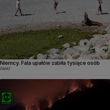
Niemcy. Fala upałów zabiła tysiące osób
ŚWIAT