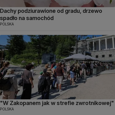
Dachy podziurawione od gradu, drzewo
spadło na samochód
POLSKA
"W Zakopanem jak w strefie zwrotnikowej"
POLSKA