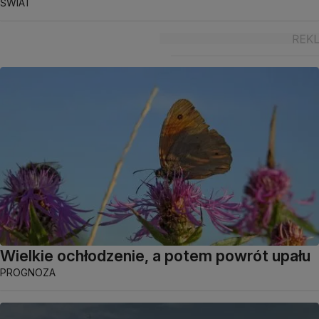
ŚWIAT
Wielkie ochłodzenie, a potem powrót upału
PROGNOZA