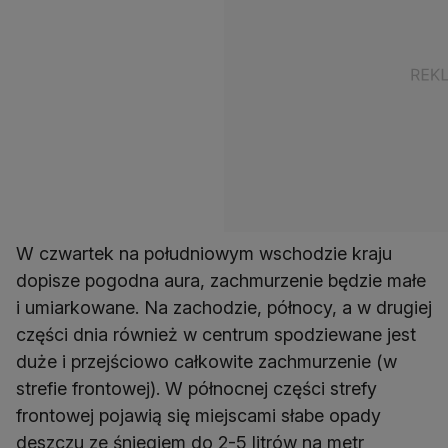
W czwartek na południowym wschodzie kraju
dopisze pogodna aura, zachmurzenie będzie małe
i umiarkowane. Na zachodzie, północy, a w drugiej
części dnia również w centrum spodziewane jest
duże i przejściowo całkowite zachmurzenie (w
strefie frontowej). W północnej części strefy
frontowej pojawią się miejscami słabe opady
deszczu ze śniegiem do 2-5 litrów na metr