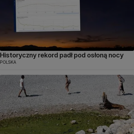
Historyczny rekord padł pod osłoną nocy
POLSKA