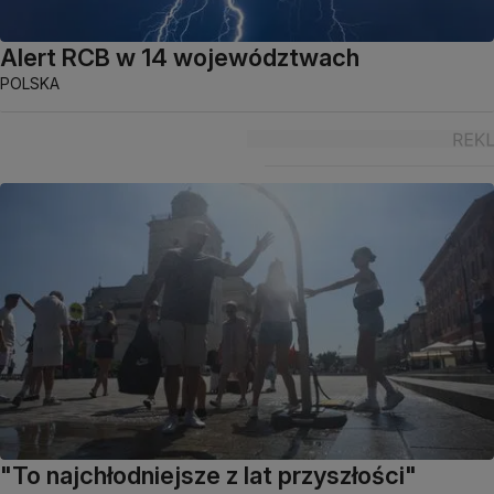
Alert RCB w 14 województwach
POLSKA
"To najchłodniejsze z lat przyszłości"