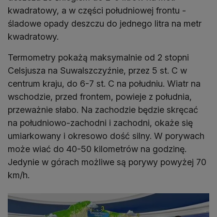
kwadratowy, a w części południowej frontu -
śladowe opady deszczu do jednego litra na metr
kwadratowy.
Termometry pokażą maksymalnie od 2 stopni
Celsjusza na Suwalszczyźnie, przez 5 st. C w
centrum kraju, do 6-7 st. C na południu. Wiatr na
wschodzie, przed frontem, powieje z południa,
przeważnie słabo. Na zachodzie będzie skręcać
na południowo-zachodni i zachodni, okaże się
umiarkowany i okresowo dość silny. W porywach
może wiać do 40-50 kilometrów na godzinę.
Jedynie w górach możliwe są porywy powyżej 70
km/h.