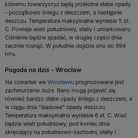
któremu towarzyszyć będą przelotne słabe opady
- początkowo śniegu z deszczem, a następnie
deszczu. Temperatura maksymalne wyniesie 5 st.
C. Powieje wiatr południowy, słaby i umiarkowany.
Ciśnienie będzie spadać, w drugiej części dnia
zacznie rosnąć. W południe dojdzie ono do 994
hPa.
Pogoda na dziś - Wrocław
Na czwartek we
Wrocławiu
prognozowane jest
zachmurzenie duże. Rano mogą pojawić się
również bardzo słabe opady śniegu z deszczem, a
w ciągu dnia "śladowe" opady deszczu.
Temperatura maksymalna wyniesie 6 st. C. Wiać
będzie wiatr południowy, pod koniec dnia
skręcający na południowo-zachodni, słaby i