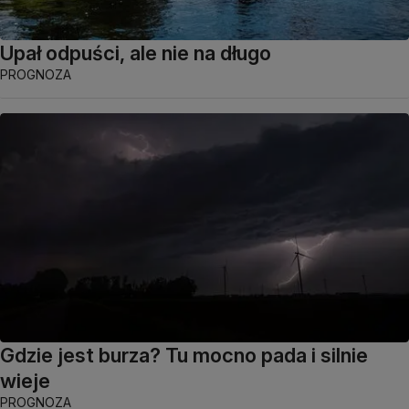
Upał odpuści, ale nie na długo
PROGNOZA
Gdzie jest burza? Tu mocno pada i silnie
wieje
PROGNOZA