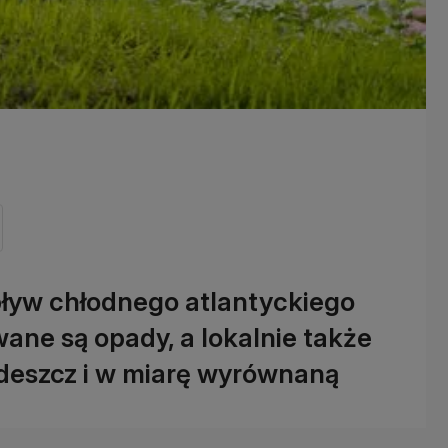
ływ chłodnego atlantyckiego
ne są opady, a lokalnie także
 deszcz i w miarę wyrównaną