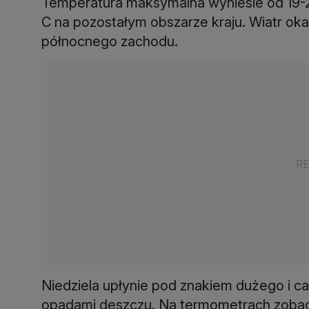
Temperatura maksymalna wyniesie od 19-2
C na pozostałym obszarze kraju. Wiatr oka
północnego zachodu.
Niedziela upłynie pod znakiem dużego i c
opadami deszczu. Na termometrach zobac