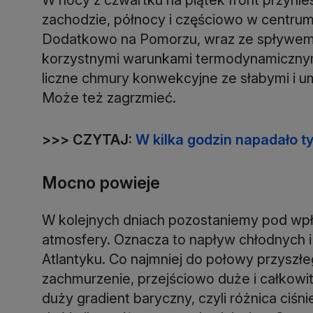
zachodzie, północy i częściowo w centrum 
Dodatkowo na Pomorzu, wraz ze spływem 
korzystnymi warunkami termodynamicznymi
liczne chmury konwekcyjne ze słabymi i 
Może też zagrzmieć.
>>> CZYTAJ:
W kilka godzin napadało t
Mocno powieje
W kolejnych dniach pozostaniemy pod wpł
atmosfery. Oznacza to napływ chłodnych i
Atlantyku. Co najmniej do połowy przysz
zachmurzenie, przejściowo duże i całkow
duży gradient baryczny, czyli różnica ciśn