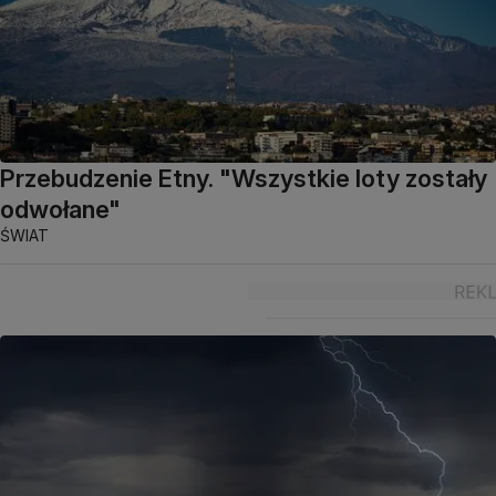
Przebudzenie Etny. "Wszystkie loty zostały
odwołane"
ŚWIAT