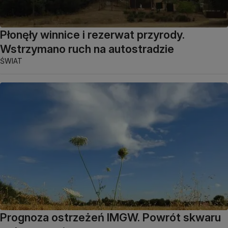
Płonęły winnice i rezerwat przyrody.
Wstrzymano ruch na autostradzie
ŚWIAT
Prognoza ostrzeżeń IMGW. Powrót skwaru