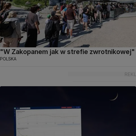
"W Zakopanem jak w strefie zwrotnikowej"
POLSKA