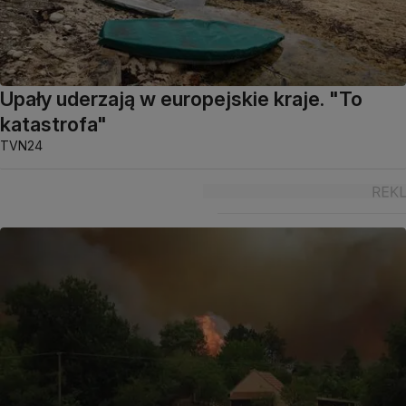
Upały uderzają w europejskie kraje. "To
katastrofa"
TVN24