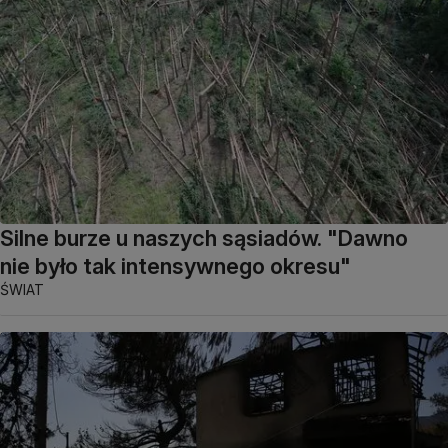
Silne burze u naszych sąsiadów. "Dawno
nie było tak intensywnego okresu"
ŚWIAT