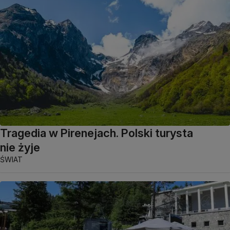
Tragedia w Pirenejach. Polski turysta
nie żyje
ŚWIAT