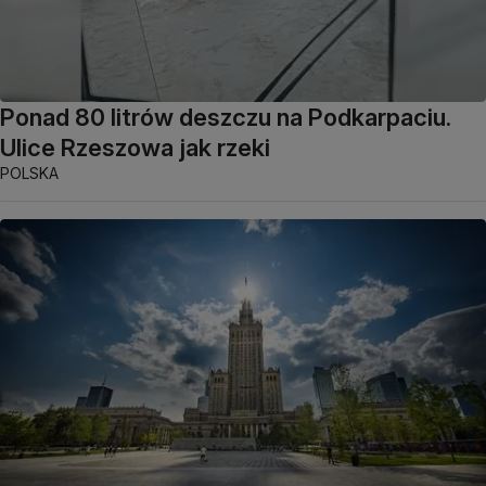
Ponad 80 litrów deszczu na Podkarpaciu.
Ulice Rzeszowa jak rzeki
POLSKA