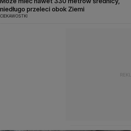
Może mieć nawet 330 metrów średnicy,
niedługo przeleci obok Ziemi
CIEKAWOSTKI