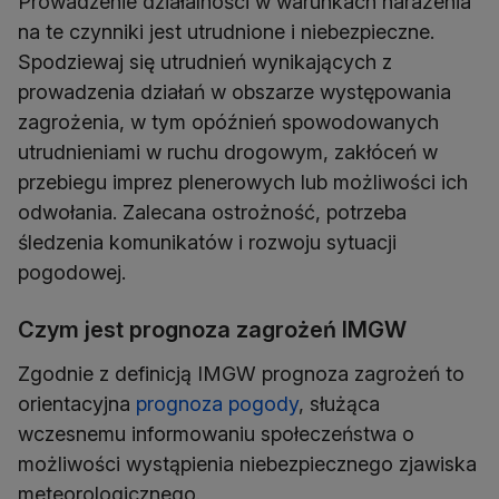
Prowadzenie działalności w warunkach narażenia
na te czynniki jest utrudnione i niebezpieczne.
Spodziewaj się utrudnień wynikających z
prowadzenia działań w obszarze występowania
zagrożenia, w tym opóźnień spowodowanych
utrudnieniami w ruchu drogowym, zakłóceń w
przebiegu imprez plenerowych lub możliwości ich
odwołania. Zalecana ostrożność, potrzeba
śledzenia komunikatów i rozwoju sytuacji
pogodowej.
Czym jest prognoza zagrożeń IMGW
Zgodnie z definicją IMGW prognoza zagrożeń to
orientacyjna
prognoza pogody
, służąca
wczesnemu informowaniu społeczeństwa o
możliwości wystąpienia niebezpiecznego zjawiska
meteorologicznego.