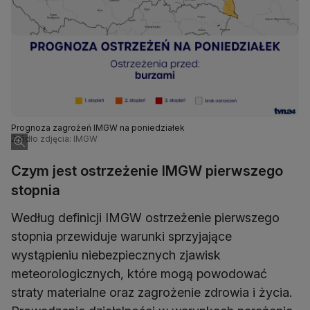
Prognoza zagrożeń IMGW na poniedziałek
Źródło zdjęcia: IMGW
Czym jest ostrzeżenie IMGW pierwszego
stopnia
Według definicji IMGW ostrzeżenie pierwszego
stopnia przewiduje warunki sprzyjające
wystąpieniu niebezpiecznych zjawisk
meteorologicznych, które mogą powodować
straty materialne oraz zagrożenie zdrowia i życia.