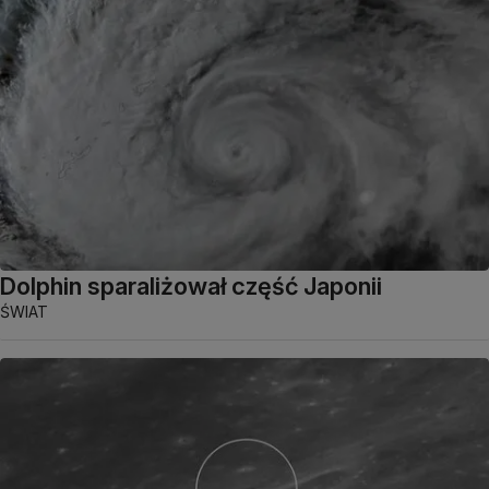
Dolphin sparaliżował część Japonii
ŚWIAT