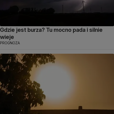
Gdzie jest burza? Tu mocno pada i silnie
wieje
PROGNOZA