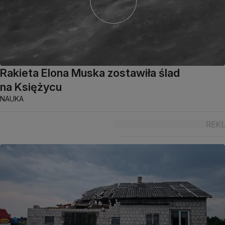
Rakieta Elona Muska zostawiła ślad
na Księżycu
NAUKA