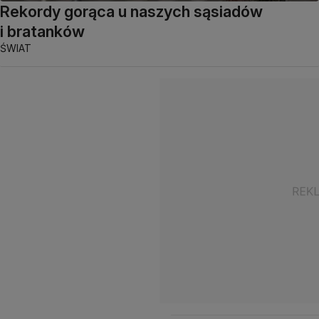
Rekordy gorąca u naszych sąsiadów
i bratanków
ŚWIAT