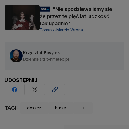
"Nie spodziewaliśmy się,
że przez te pięć lat ludzkość
tak upadnie"
Tomasz-Marcin Wrona
Krzysztof Posytek
Dziennikarz tvnmeteo.pl
UDOSTĘPNIJ:
TAGI:
deszcz
burze