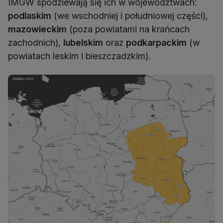
IMGW spodziewają się ich w województwach:
podlaskim
(we wschodniej i południowej części),
mazowieckim
(poza powiatami na krańcach
zachodnich),
lubelskim
oraz
podkarpackim
(w
powiatach leskim i bieszczadzkim).