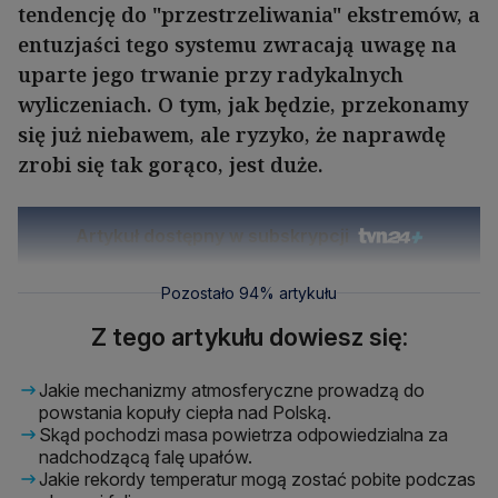
tendencję do "przestrzeliwania" ekstremów, a
entuzjaści tego systemu zwracają uwagę na
uparte jego trwanie przy radykalnych
wyliczeniach. O tym, jak będzie, przekonamy
się już niebawem, ale ryzyko, że naprawdę
zrobi się tak gorąco, jest duże.
Artykuł dostępny w subskrypcji
Pozostało 94% artykułu
Z tego artykułu dowiesz się:
Jakie mechanizmy atmosferyczne prowadzą do
powstania kopuły ciepła nad Polską.
Skąd pochodzi masa powietrza odpowiedzialna za
nadchodzącą falę upałów.
Jakie rekordy temperatur mogą zostać pobite podczas