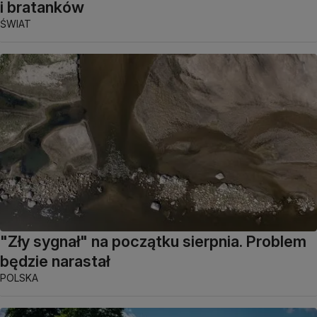
i bratanków
ŚWIAT
"Zły sygnał" na początku sierpnia. Problem
będzie narastał
POLSKA