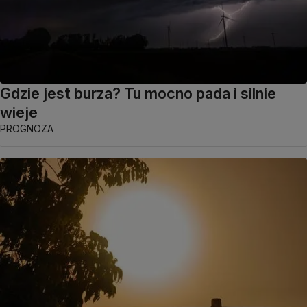
Gdzie jest burza? Tu mocno pada i silnie
wieje
PROGNOZA