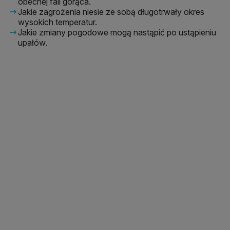
obecnej fali gorąca.
Jakie zagrożenia niesie ze sobą długotrwały okres
wysokich temperatur.
Jakie zmiany pogodowe mogą nastąpić po ustąpieniu
upałów.