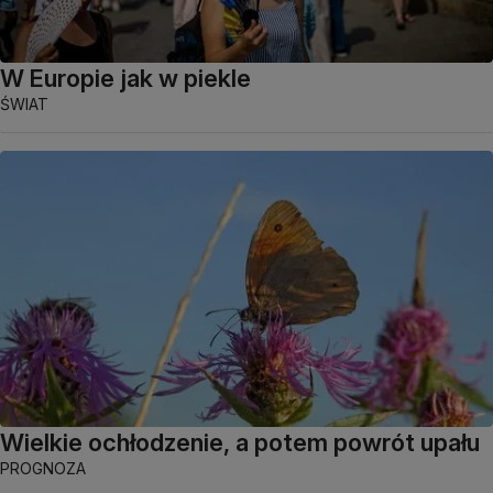
W Europie jak w piekle
ŚWIAT
Wielkie ochłodzenie, a potem powrót upału
PROGNOZA