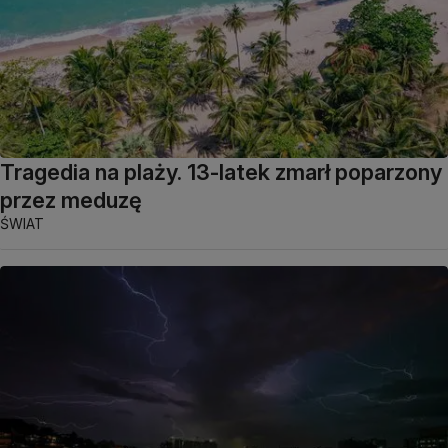
Tragedia na plaży. 13-latek zmarł poparzony
przez meduzę
ŚWIAT