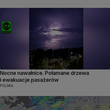
Nocne nawałnice. Połamane drzewa
i ewakuacje pasażerów
POLSKA