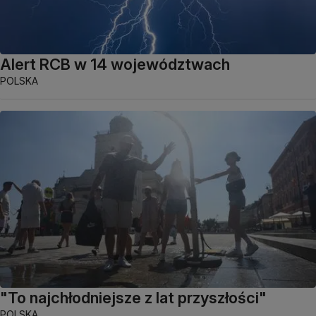
Alert RCB w 14 województwach
POLSKA
"To najchłodniejsze z lat przyszłości"
POLSKA