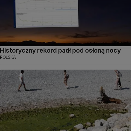
Historyczny rekord padł pod osłoną nocy
POLSKA