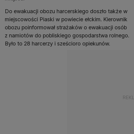
Do ewakuacji obozu harcerskiego doszło także w
miejscowości Piaski w powiecie ełckim. Kierownik
obozu poinformował strażaków o ewakuacji osób
z namiotów do pobliskiego gospodarstwa rolnego.
Było to 28 harcerzy i sześcioro opiekunów.