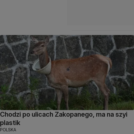
Chodzi po ulicach Zakopanego, ma na szyi
plastik
POLSKA