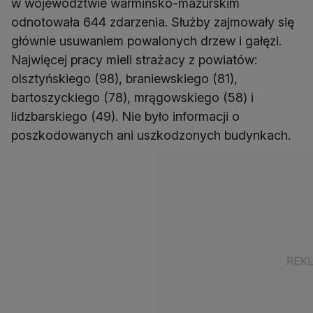
w województwie warmińsko-mazurskim
odnotowała 644 zdarzenia. Służby zajmowały się
głównie usuwaniem powalonych drzew i gałęzi.
Najwięcej pracy mieli strażacy z powiatów:
olsztyńskiego (98), braniewskiego (81),
bartoszyckiego (78), mrągowskiego (58) i
lidzbarskiego (49). Nie było informacji o
poszkodowanych ani uszkodzonych budynkach.