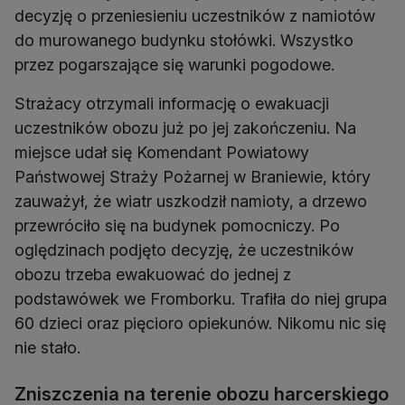
decyzję o przeniesieniu uczestników z namiotów
do murowanego budynku stołówki. Wszystko
przez pogarszające się warunki pogodowe.
Strażacy otrzymali informację o ewakuacji
uczestników obozu już po jej zakończeniu. Na
miejsce udał się Komendant Powiatowy
Państwowej Straży Pożarnej w Braniewie, który
zauważył, że wiatr uszkodził namioty, a drzewo
przewróciło się na budynek pomocniczy. Po
oględzinach podjęto decyzję, że uczestników
obozu trzeba ewakuować do jednej z
podstawówek we Fromborku. Trafiła do niej grupa
60 dzieci oraz pięcioro opiekunów. Nikomu nic się
nie stało.
Zniszczenia na terenie obozu harcerskiego