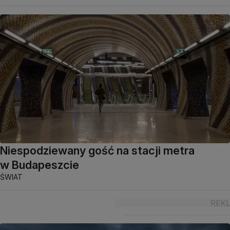
Niespodziewany gość na stacji metra
w Budapeszcie
ŚWIAT