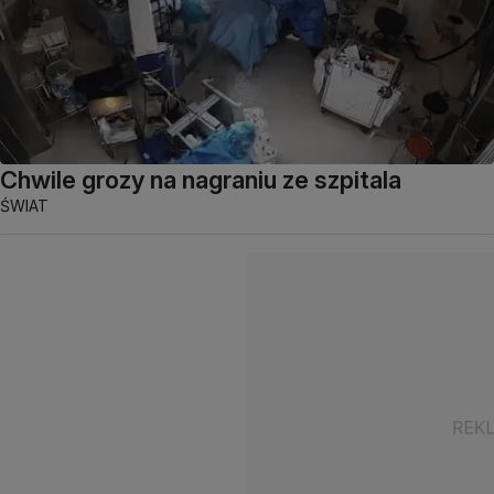
Chwile grozy na nagraniu ze szpitala
ŚWIAT