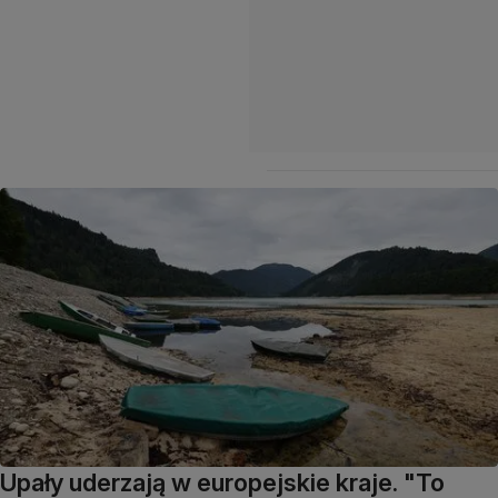
Upały uderzają w europejskie kraje. "To