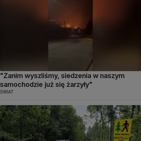
"Zanim wyszliśmy, siedzenia w naszym
samochodzie już się żarzyły"
ŚWIAT