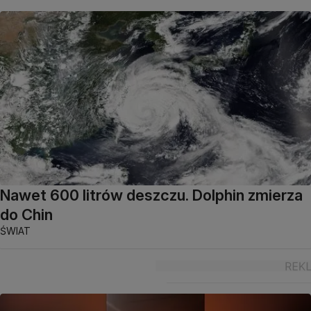
Nawet 600 litrów deszczu. Dolphin zmierza
do Chin
ŚWIAT