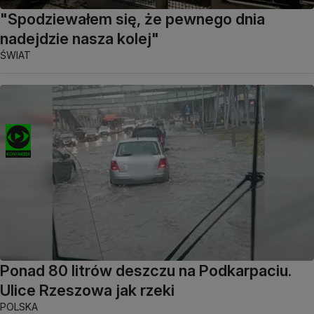
"Spodziewałem się, że pewnego dnia
nadejdzie nasza kolej"
ŚWIAT
Ponad 80 litrów deszczu na Podkarpaciu.
Ulice Rzeszowa jak rzeki
POLSKA