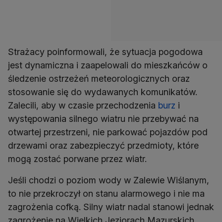
Strażacy poinformowali, że sytuacja pogodowa
jest dynamiczna i zaapelowali do mieszkańców o
śledzenie ostrzeżeń meteorologicznych oraz
stosowanie się do wydawanych komunikatów.
Zalecili, aby w czasie przechodzenia
burz
i
występowania silnego wiatru nie przebywać na
otwartej przestrzeni, nie parkować pojazdów pod
drzewami oraz zabezpieczyć przedmioty, które
mogą zostać porwane przez wiatr.
Jeśli chodzi o poziom wody w Zalewie Wiślanym,
to nie przekroczył on stanu alarmowego i nie ma
zagrożenia cofką. Silny wiatr nadal stanowi jednak
zagrożenie na Wielkich Jeziorach Mazurskich,