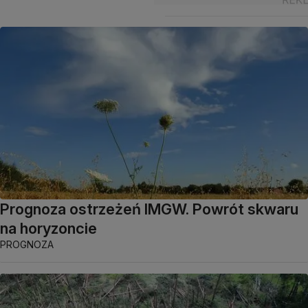
Prognoza ostrzeżeń IMGW. Powrót skwaru
na horyzoncie
PROGNOZA