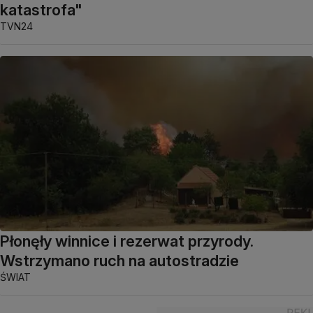
katastrofa"
TVN24
Płonęły winnice i rezerwat przyrody.
Wstrzymano ruch na autostradzie
ŚWIAT