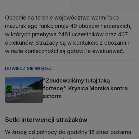
Obecnie na terenie województwa warmińsko-
mazurskiego funkcjonuje 40 obozów harcerskich,
w których przebywa 2481 uczestników oraz 407
opiekunów. Strażacy są w kontakcie z obozami i
w razie konieczności są gotowi je ewakuować.
DOWIEDZ SIĘ WIĘCEJ:
"Zbudowaliśmy tutaj taką
fortecę". Krynica Morska kontra
sztorm
Setki interwencji strażaków
W środę od północy do godziny 18 straż pożarna