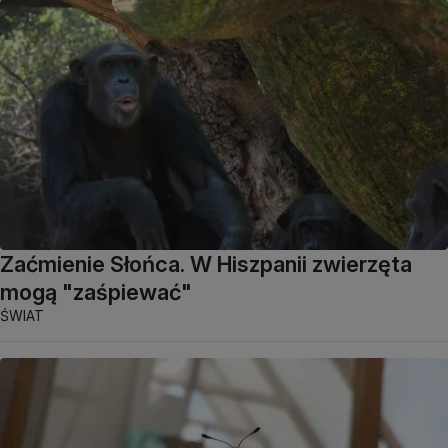
Zaćmienie Słońca. W Hiszpanii zwierzęta
mogą "zaśpiewać"
ŚWIAT