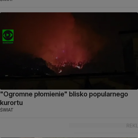
"Ogromne płomienie" blisko popularnego
kurortu
ŚWIAT