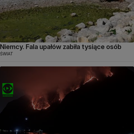
Niemcy. Fala upałów zabiła tysiące osób
ŚWIAT