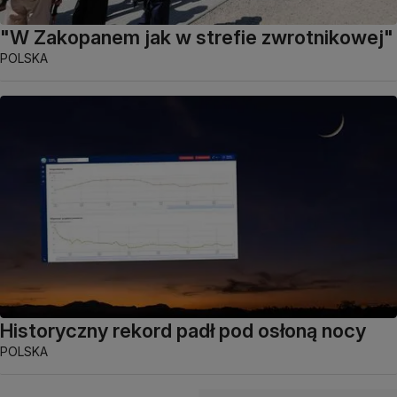
"W Zakopanem jak w strefie zwrotnikowej"
POLSKA
Historyczny rekord padł pod osłoną nocy
POLSKA