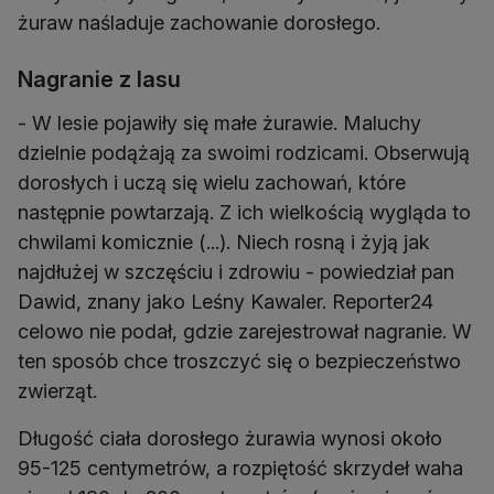
żuraw naśladuje zachowanie dorosłego.
Nagranie z lasu
- W lesie pojawiły się małe żurawie. Maluchy
dzielnie podążają za swoimi rodzicami. Obserwują
dorosłych i uczą się wielu zachowań, które
następnie powtarzają. Z ich wielkością wygląda to
chwilami komicznie (...). Niech rosną i żyją jak
najdłużej w szczęściu i zdrowiu - powiedział pan
Dawid, znany jako Leśny Kawaler. Reporter24
celowo nie podał, gdzie zarejestrował nagranie. W
ten sposób chce troszczyć się o bezpieczeństwo
zwierząt.
Długość ciała dorosłego żurawia wynosi około
95-125 centymetrów, a rozpiętość skrzydeł waha