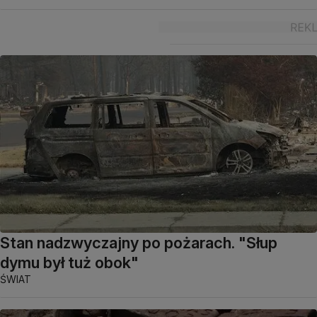
Stan nadzwyczajny po pożarach. "Słup
dymu był tuż obok"
ŚWIAT