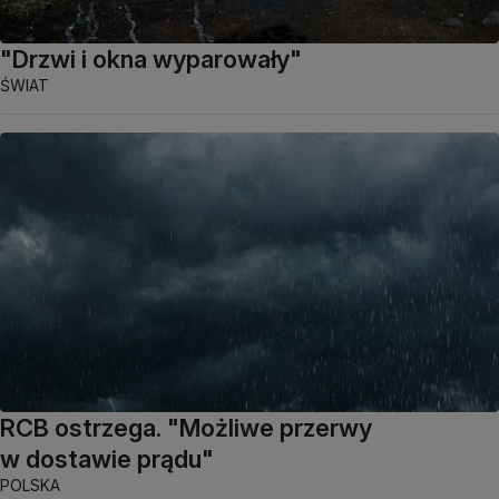
"Drzwi i okna wyparowały"
ŚWIAT
RCB ostrzega. "Możliwe przerwy
w dostawie prądu"
POLSKA