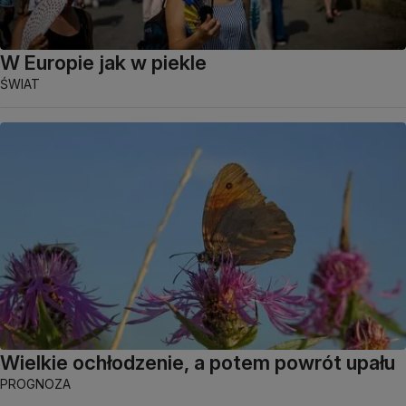
W Europie jak w piekle
ŚWIAT
Wielkie ochłodzenie, a potem powrót upału
PROGNOZA