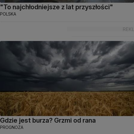
"To najchłodniejsze z lat przyszłości"
POLSKA
Gdzie jest burza? Grzmi od rana
PROGNOZA