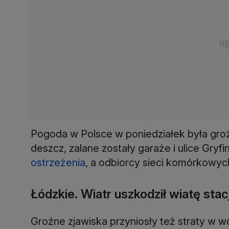
Pogoda w Polsce w poniedziałek była gro
deszcz, zalane zostały garaże i ulice Gry
ostrzeżenia
, a odbiorcy sieci komórkowyc
Łódzkie. Wiatr uszkodził wiatę sta
Groźne zjawiska przyniosły też straty w w