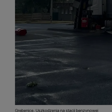
Grębenice. Uszkodzenia na stacji benzynowej