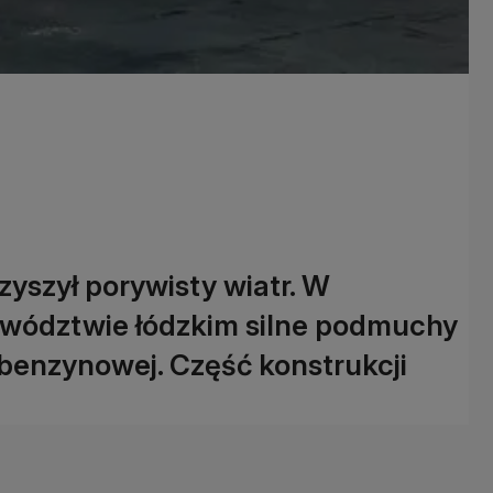
yszył porywisty wiatr. W
ewództwie łódzkim silne podmuchy
 benzynowej. Część konstrukcji