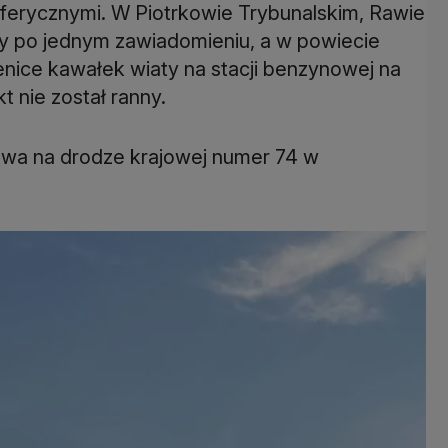
ferycznymi. W Piotrkowie Trybunalskim, Rawie
y po jednym zawiadomieniu, a w powiecie
nice kawałek wiaty na stacji benzynowej na
t nie został ranny.
ewa na drodze krajowej numer 74 w