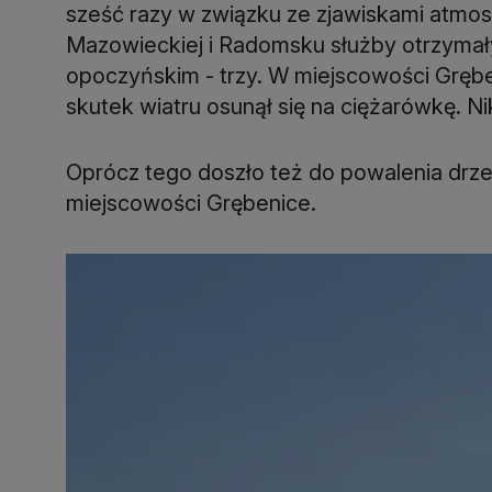
sześć razy w związku ze zjawiskami atmos
Mazowieckiej i Radomsku służby otrzymał
opoczyńskim - trzy. W miejscowości Grębe
skutek wiatru osunął się na ciężarówkę. Nik
Oprócz tego doszło też do powalenia drz
miejscowości Grębenice.