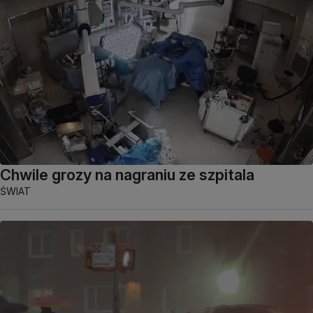
Chwile grozy na nagraniu ze szpitala
ŚWIAT