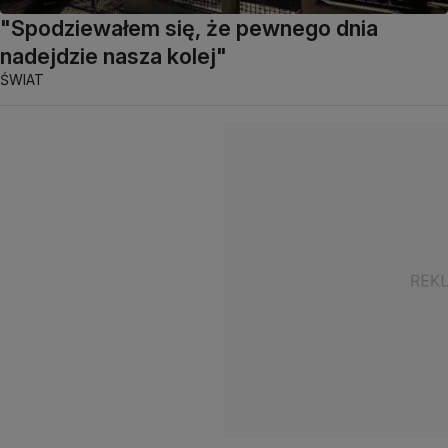
"Spodziewałem się, że pewnego dnia
nadejdzie nasza kolej"
ŚWIAT