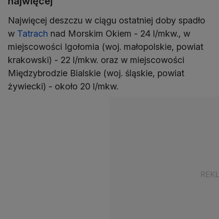
najwięcej
Najwięcej deszczu w ciągu ostatniej doby spadło
w
Tatrach
nad Morskim Okiem - 24 l/mkw., w
miejscowości Igołomia (woj. małopolskie, powiat
krakowski) - 22 l/mkw. oraz w miejscowości
Międzybrodzie Bialskie (woj. śląskie, powiat
żywiecki) - około 20 l/mkw.