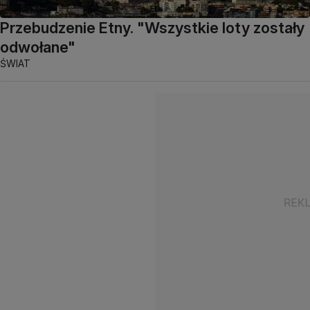
Przebudzenie Etny. "Wszystkie loty zostały
odwołane"
ŚWIAT