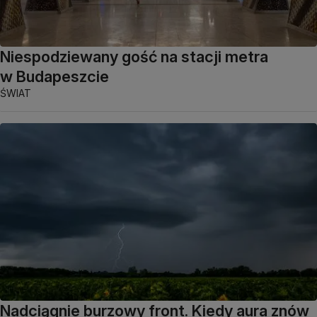
Niespodziewany gość na stacji metra
w Budapeszcie
ŚWIAT
Nadciągnie burzowy front. Kiedy aura znów