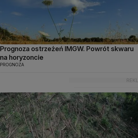
Prognoza ostrzeżeń IMGW. Powrót skwaru
na horyzoncie
PROGNOZA