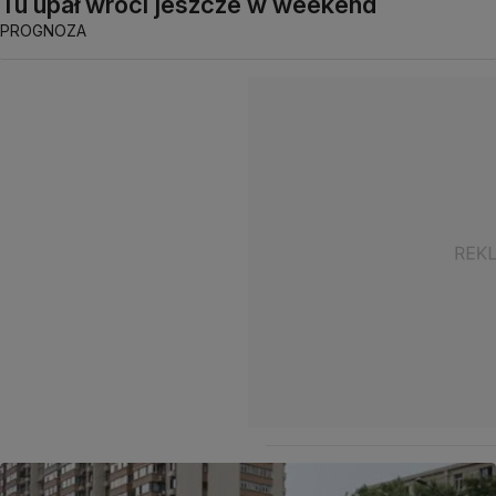
Tu upał wróci jeszcze w weekend
PROGNOZA