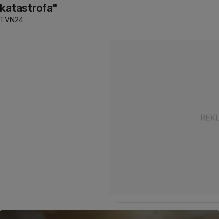
katastrofa"
TVN24