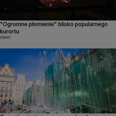
"Ogromne płomienie" blisko popularnego
kurortu
ŚWIAT