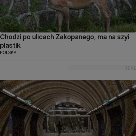
Chodzi po ulicach Zakopanego, ma na szyi
plastik
POLSKA