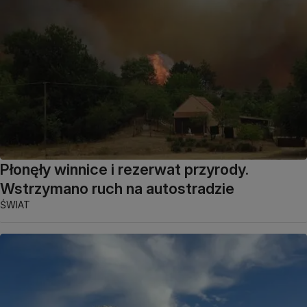
Płonęły winnice i rezerwat przyrody.
Wstrzymano ruch na autostradzie
ŚWIAT