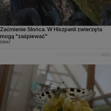
Zaćmienie Słońca. W Hiszpanii zwierzęta
mogą "zaśpiewać"
ŚWIAT