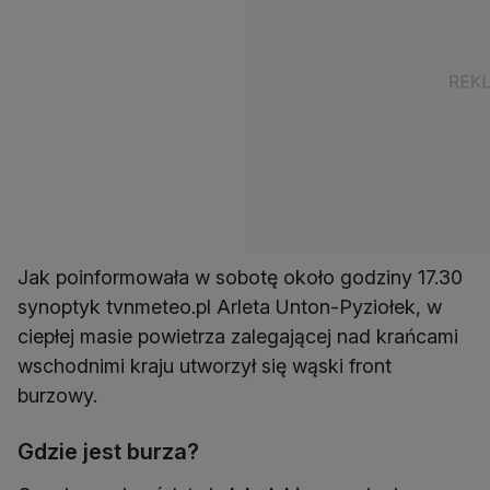
Jak poinformowała w sobotę około godziny 17.30
synoptyk tvnmeteo.pl Arleta Unton-Pyziołek, w
ciepłej masie powietrza zalegającej nad krańcami
wschodnimi kraju utworzył się wąski front
burzowy.
Gdzie jest burza?