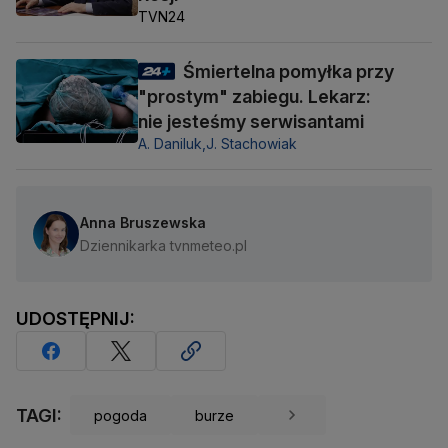
TVN24
Śmiertelna pomyłka przy
"prostym" zabiegu. Lekarz:
nie jesteśmy serwisantami
A. Daniluk,
J. Stachowiak
Anna Bruszewska
Dziennikarka tvnmeteo.pl
UDOSTĘPNIJ:
TAGI:
pogoda
burze