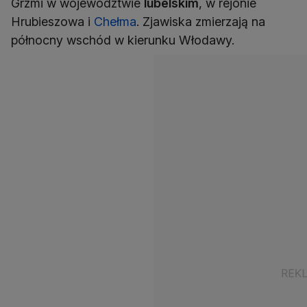
Grzmi w województwie
lubelskim
, w rejonie
Hrubieszowa i
Chełma
. Zjawiska zmierzają na
północny wschód w kierunku Włodawy.