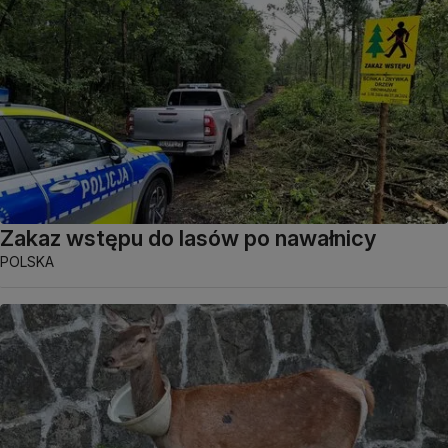
Zakaz wstępu do lasów po nawałnicy
POLSKA