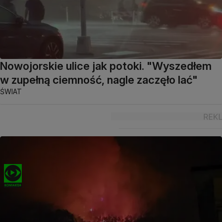
Nowojorskie ulice jak potoki. "Wyszedłem
w zupełną ciemność, nagle zaczęło lać"
ŚWIAT