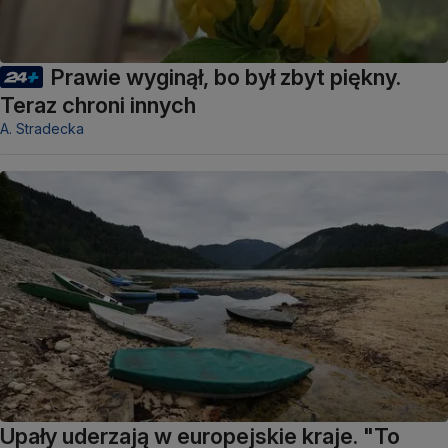
Prawie wyginął, bo był zbyt piękny.
Teraz chroni innych
A. Stradecka
Upały uderzają w europejskie kraje. "To