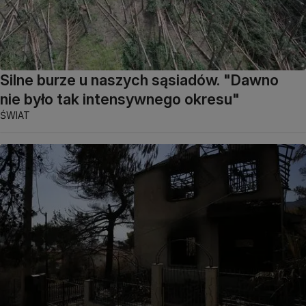
Silne burze u naszych sąsiadów. "Dawno
nie było tak intensywnego okresu"
ŚWIAT