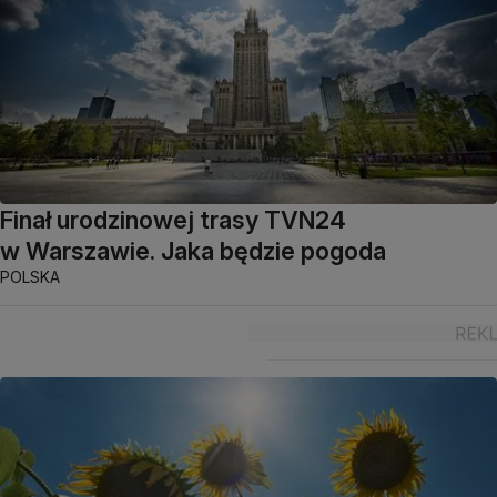
Finał urodzinowej trasy TVN24
w Warszawie. Jaka będzie pogoda
POLSKA