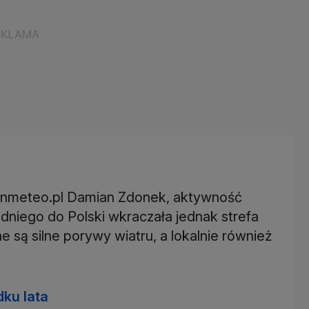
tvnmeteo.pl Damian Zdonek, aktywność
niego do Polski wkraczała jednak strefa
są silne porywy wiatru, a lokalnie również
ku lata