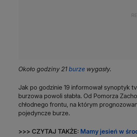
Około godziny 21
burze
wygasły.
Jak po godzinie 19 informował synoptyk 
burzowa powoli słabła. Od Pomorza Zachod
chłodnego frontu, na którym prognozowane 
pojedyncze burze.
>>> CZYTAJ TAKŻE:
Mamy jesień w środ