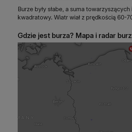
Burze były słabe, a suma towarzyszących i
kwadratowy. Wiatr wiał z prędkością 60-7
Gdzie jest burza? Mapa i radar burz