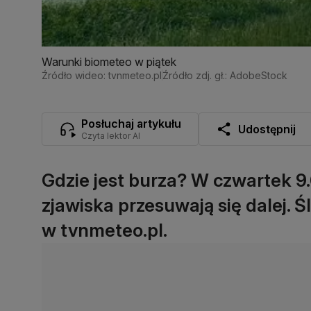
Warunki biometeo w piątek
Źródło wideo: tvnmeteo.pl
Źródło zdj. gł.: AdobeStock
Posłuchaj artykułu
Udostępnij
Czyta lektor AI
Gdzie jest burza? W czwartek 9.
zjawiska przesuwają się dalej.
w tvnmeteo.pl.