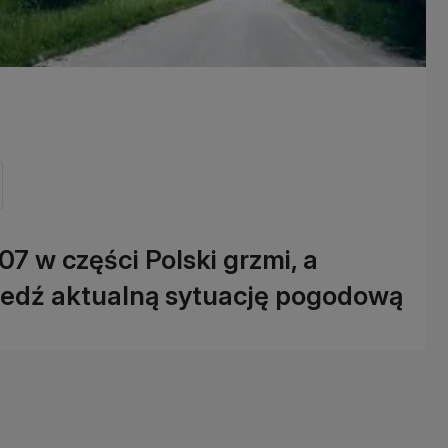
07 w części Polski grzmi, a
 Śledź aktualną sytuację pogodową