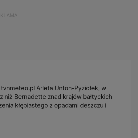
 tvnmeteo.pl Arleta Unton-Pyziołek, w
z niż Bernadette znad krajów bałtyckich
enia kłębiastego z opadami deszczu i