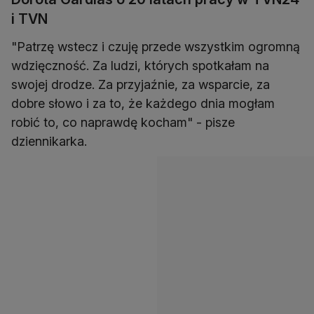
i TVN
"Patrzę wstecz i czuję przede wszystkim ogromną
wdzięczność. Za ludzi, których spotkałam na
swojej drodze. Za przyjaźnie, za wsparcie, za
dobre słowo i za to, że każdego dnia mogłam
robić to, co naprawdę kocham" - pisze
dziennikarka.