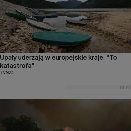
Upały uderzają w europejskie kraje. "To
katastrofa"
TVN24