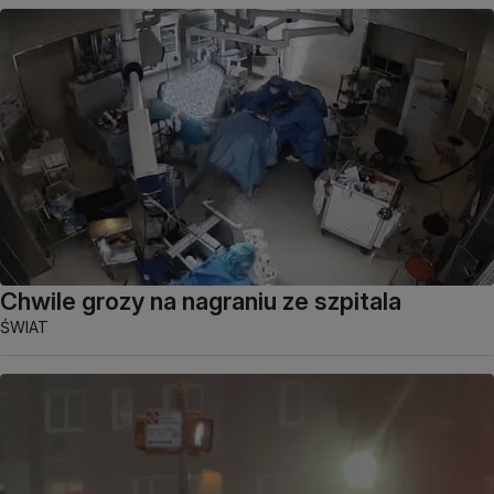
Chwile grozy na nagraniu ze szpitala
ŚWIAT