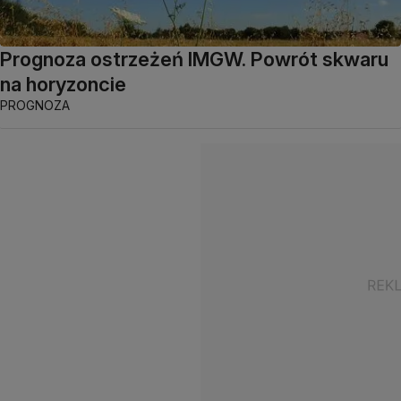
Prognoza ostrzeżeń IMGW. Powrót skwaru
na horyzoncie
PROGNOZA