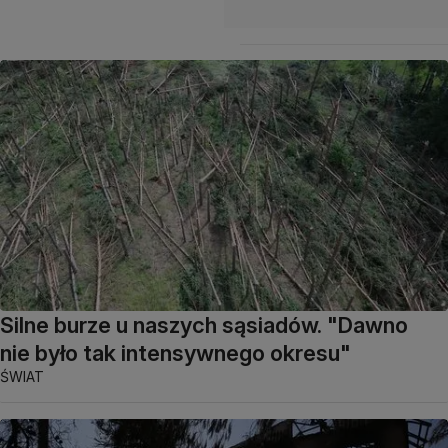
Silne burze u naszych sąsiadów. "Dawno
nie było tak intensywnego okresu"
ŚWIAT