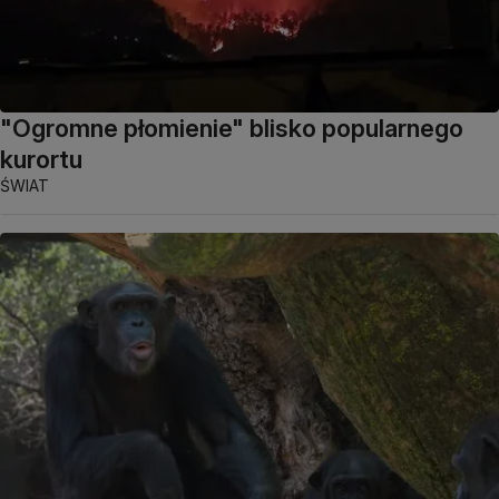
"Ogromne płomienie" blisko popularnego
kurortu
ŚWIAT