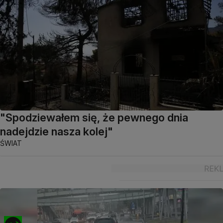
"Spodziewałem się, że pewnego dnia
nadejdzie nasza kolej"
ŚWIAT