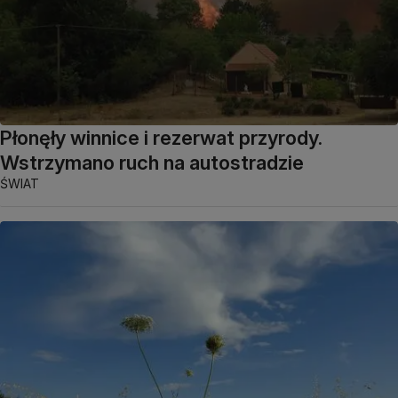
Płonęły winnice i rezerwat przyrody.
Wstrzymano ruch na autostradzie
ŚWIAT