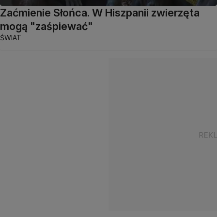
Zaćmienie Słońca. W Hiszpanii zwierzęta
mogą "zaśpiewać"
ŚWIAT