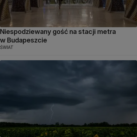
Niespodziewany gość na stacji metra
w Budapeszcie
ŚWIAT