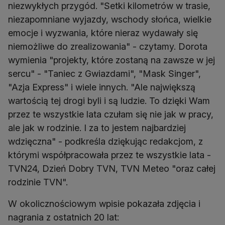
niezwykłych przygód. "Setki kilometrów w trasie,
niezapomniane wyjazdy, wschody słońca, wielkie
emocje i wyzwania, które nieraz wydawały się
niemożliwe do zrealizowania" - czytamy. Dorota
wymienia "projekty, które zostaną na zawsze w jej
sercu" - "Taniec z Gwiazdami", "Mask Singer",
"Azja Express" i wiele innych. "Ale największą
wartością tej drogi byli i są ludzie. To dzięki Wam
przez te wszystkie lata czułam się nie jak w pracy,
ale jak w rodzinie. I za to jestem najbardziej
wdzięczna" - podkreśla dziękując redakcjom, z
którymi współpracowała przez te wszystkie lata -
TVN24, Dzień Dobry TVN, TVN Meteo "oraz całej
rodzinie TVN".
W okolicznościowym wpisie pokazała zdjęcia i
nagrania z ostatnich 20 lat: