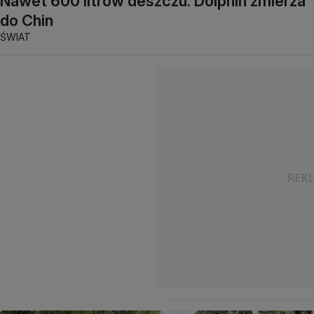
Nawet 600 litrów deszczu. Dolphin zmierza
do Chin
ŚWIAT