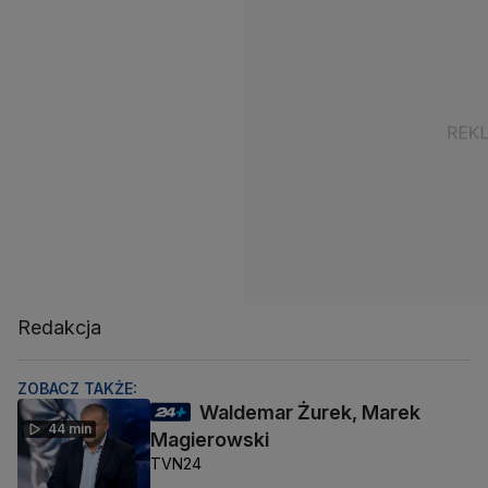
Redakcja
ZOBACZ TAKŻE:
Waldemar Żurek, Marek
44 min
Magierowski
TVN24