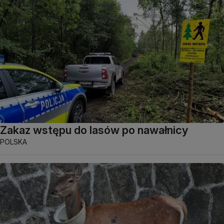
Zakaz wstępu do lasów po nawałnicy
POLSKA