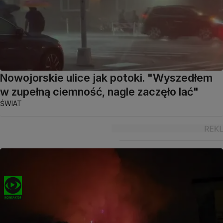
Nowojorskie ulice jak potoki. "Wyszedłem
w zupełną ciemność, nagle zaczęło lać"
ŚWIAT