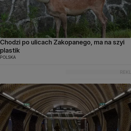
Chodzi po ulicach Zakopanego, ma na szyi
plastik
POLSKA