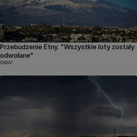
Przebudzenie Etny. "Wszystkie loty zostały
odwołane"
ŚWIAT