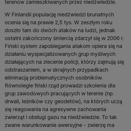
terenów zamieszkiwanych przez niedźwiedzie.
W Finlandii populację niedźwiedzi brunatnych
ocenia się na prawie 2,5 tys. W zeszłym roku
doszło tam do dwóch ataków na ludzi, jednak
ostatni zakończony śmiercią zdarzył się w 2006 r.
Fiński system zapobiegania atakom opiera się na
działaniu wyspecjalizowanych grup myśliwych
działających na zlecenie policji, którzy zajmują się
odstraszaniem, a w skrajnych przypadkach
eliminacją problematycznych osobników.
Równolegle fiński rząd prowadzi szkolenia dla
grup zawodowych pracujących w terenie (np.
drwali, leśników czy geodetów), na których uczą
się reagowania na agresywne zachowania
zwierząt i obsługi gazu na niedźwiedzie. To tak
zwane warunkowanie awersyjne - zwierzę ma