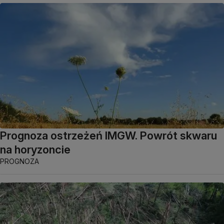
Prognoza ostrzeżeń IMGW. Powrót skwaru
na horyzoncie
PROGNOZA