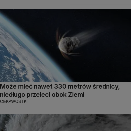
Może mieć nawet 330 metrów średnicy,
niedługo przeleci obok Ziemi
CIEKAWOSTKI