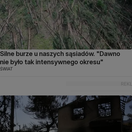
Silne burze u naszych sąsiadów. "Dawno
nie było tak intensywnego okresu"
ŚWIAT