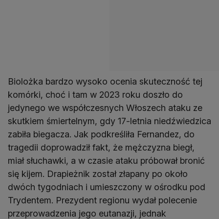
Biolożka bardzo wysoko ocenia skuteczność tej
komórki, choć i tam w 2023 roku doszło do
jedynego we współczesnych Włoszech ataku ze
skutkiem śmiertelnym, gdy 17-letnia niedźwiedzica
zabiła biegacza. Jak podkreśliła Fernandez, do
tragedii doprowadził fakt, że mężczyzna biegł,
miał słuchawki, a w czasie ataku próbował bronić
się kijem. Drapieżnik został złapany po około
dwóch tygodniach i umieszczony w ośrodku pod
Trydentem. Prezydent regionu wydał polecenie
przeprowadzenia jego eutanazji, jednak