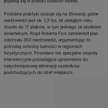
pojawią się w pobliżu ludzkich osiedli.
Podobne praktyki stosuje się na Słowacji, gdzie
niedźwiedzi jest ok. 1,3 tys. W ubiegłym roku
doszło do 17 ataków, w tym jednego ze skutkiem
śmiertelnym. Rząd Roberta Fico zatwierdził plan
odstrzału 350 niedźwiedzi, argumentując to
potrzebą ochrony ludności w regionach
turystycznych. Powołano też specjalne zespoły
interwencyjne posiadające uprawnienia do
natychmiastowej eliminacji osobników
podchodzących do stref miejskich.