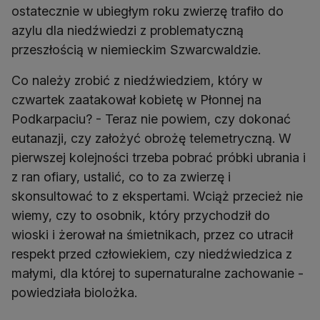
ostatecznie w ubiegłym roku zwierzę trafiło do
azylu dla niedźwiedzi z problematyczną
przeszłością w niemieckim Szwarcwaldzie.
Co należy zrobić z niedźwiedziem, który w
czwartek zaatakował kobietę w Płonnej na
Podkarpaciu? - Teraz nie powiem, czy dokonać
eutanazji, czy założyć obrożę telemetryczną. W
pierwszej kolejności trzeba pobrać próbki ubrania i
z ran ofiary, ustalić, co to za zwierzę i
skonsultować to z ekspertami. Wciąż przecież nie
wiemy, czy to osobnik, który przychodził do
wioski i żerował na śmietnikach, przez co utracił
respekt przed człowiekiem, czy niedźwiedzica z
małymi, dla której to supernaturalne zachowanie -
powiedziała biolożka.