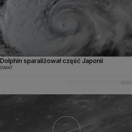
Dolphin sparaliżował część Japonii
ŚWIAT