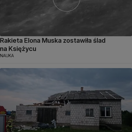
Rakieta Elona Muska zostawiła ślad
na Księżycu
NAUKA