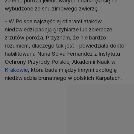
zbierać poroża jeleniowatych i natknęła się na
wybudzone ze snu zimowego zwierzę.
- W Polsce najczęściej ofiarami ataków
niedźwiedzi padają grzybiarze lub zbieracze
zrzutów poroża. Przyznam, że nie bardzo
rozumiem, dlaczego tak jest - powiedziała doktor
habilitowana Nuria Selva Fernandez z Instytutu
Ochrony Przyrody Polskiej Akademii Nauk w
Krakowie
, która bada między innymi ekologię
niedźwiedzia brunatnego w polskich Karpatach.