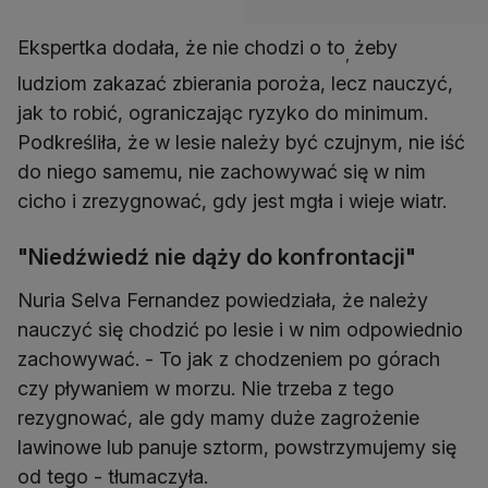
Ekspertka dodała, że nie chodzi o to
żeby
,
ludziom zakazać zbierania poroża, lecz nauczyć,
jak to robić, ograniczając ryzyko do minimum.
Podkreśliła, że w lesie należy być czujnym, nie iść
do niego samemu, nie zachowywać się w nim
cicho i zrezygnować, gdy jest mgła i wieje wiatr.
"Niedźwiedź nie dąży do konfrontacji"
Nuria Selva Fernandez powiedziała, że należy
nauczyć się chodzić po lesie i w nim odpowiednio
zachowywać. - To jak z chodzeniem po górach
czy pływaniem w morzu. Nie trzeba z tego
rezygnować, ale gdy mamy duże zagrożenie
lawinowe lub panuje sztorm, powstrzymujemy się
od tego - tłumaczyła.