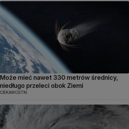
Może mieć nawet 330 metrów średnicy,
niedługo przeleci obok Ziemi
CIEKAWOSTKI