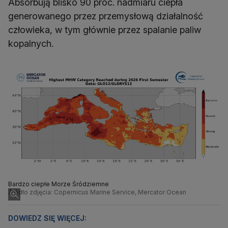
Absorbują blisko 90 proc. nadmiaru ciepła
generowanego przez przemysłową działalność
człowieka, w tym głównie przez spalanie paliw
kopalnych.
Bardzo ciepłe Morze Śródziemne
Źródło zdjęcia: Copernicus Marine Service, Mercator Ocean
DOWIEDZ SIĘ WIĘCEJ: