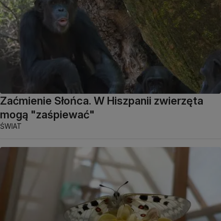
Zaćmienie Słońca. W Hiszpanii zwierzęta
mogą "zaśpiewać"
ŚWIAT