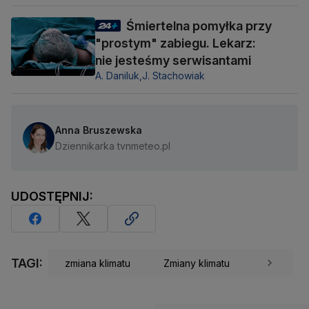
Śmiertelna pomyłka przy
"prostym" zabiegu. Lekarz:
nie jesteśmy serwisantami
A. Daniluk,
J. Stachowiak
Anna Bruszewska
Dziennikarka tvnmeteo.pl
UDOSTĘPNIJ:
TAGI:
zmiana klimatu
Zmiany klimatu