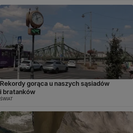
Rekordy gorąca u naszych sąsiadów
i bratanków
ŚWIAT