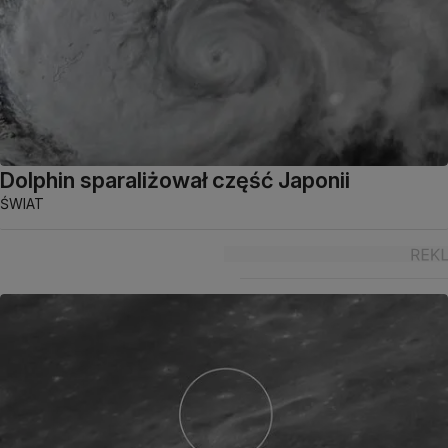
Dolphin sparaliżował część Japonii
ŚWIAT