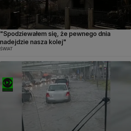
"Spodziewałem się, że pewnego dnia
nadejdzie nasza kolej"
ŚWIAT