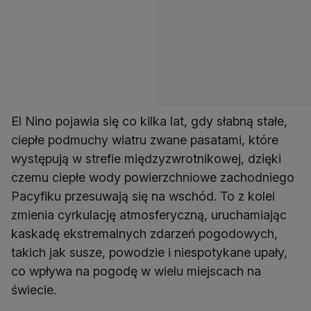
El Nino pojawia się co kilka lat, gdy słabną stałe,
ciepłe podmuchy wiatru zwane pasatami, które
występują w strefie międzyzwrotnikowej, dzięki
czemu ciepłe wody powierzchniowe zachodniego
Pacyfiku przesuwają się na wschód. To z kolei
zmienia cyrkulację atmosferyczną, uruchamiając
kaskadę ekstremalnych zdarzeń pogodowych,
takich jak susze, powodzie i niespotykane upały,
co wpływa na pogodę w wielu miejscach na
świecie.