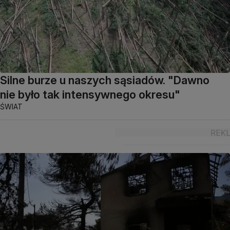
Silne burze u naszych sąsiadów. "Dawno
nie było tak intensywnego okresu"
ŚWIAT