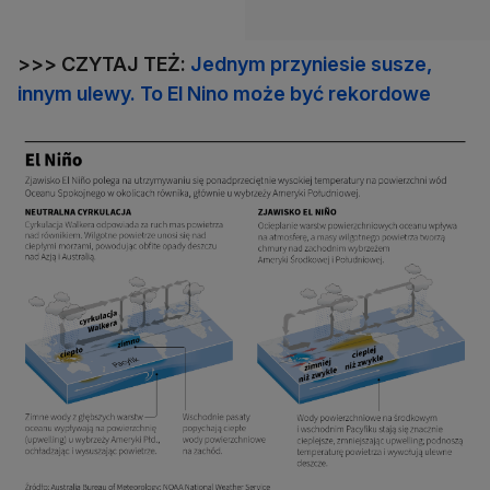
>>> CZYTAJ TEŻ:
Jednym przyniesie susze,
innym ulewy. To El Nino może być rekordowe