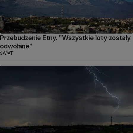
Przebudzenie Etny. "Wszystkie loty zostały
odwołane"
ŚWIAT