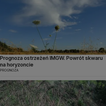
Prognoza ostrzeżeń IMGW. Powrót skwaru
na horyzoncie
PROGNOZA