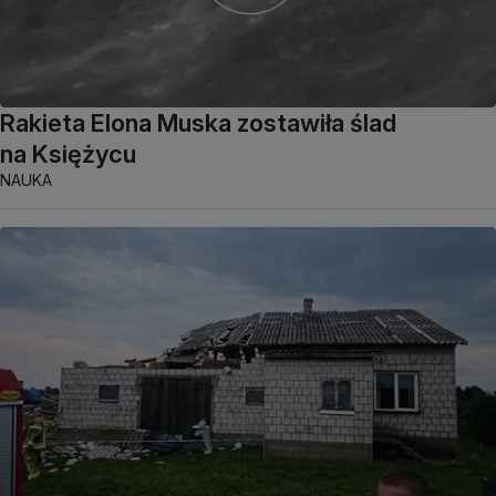
Rakieta Elona Muska zostawiła ślad
na Księżycu
NAUKA