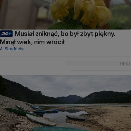
Musiał zniknąć, bo był zbyt piękny.
Minął wiek, nim wrócił
A. Stradecka