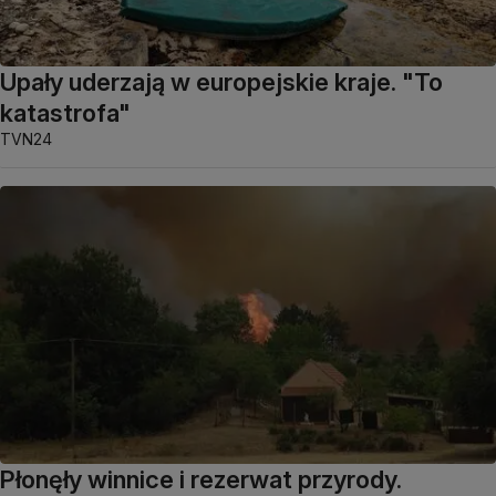
Upały uderzają w europejskie kraje. "To
katastrofa"
TVN24
Płonęły winnice i rezerwat przyrody.