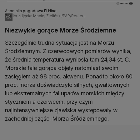
Anomalia pogodowa El Nino
Źródło zdjęcia: Maciej Zieliński/PAP/Reuters
Niezwykle gorące Morze Śródziemne
Szczególnie trudna sytuacja jest na Morzu
Śródziemnym. Z czerwcowych pomiarów wynika,
że średnia temperatura wyniosła tam 24,34 st. C.
Morskie fale gorąca objęły natomiast swoim
zasięgiem aż 98 proc. akwenu. Ponadto około 80
proc. morza doświadczyło silnych, gwałtownych
lub ekstremalnych fal upałów morskich między
styczniem a czerwcem, przy czym
najintensywniejsze zjawiska występowały w
zachodniej części Morza Śródziemnego.