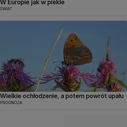
W Europie jak w piekle
ŚWIAT
Wielkie ochłodzenie, a potem powrót upału
PROGNOZA