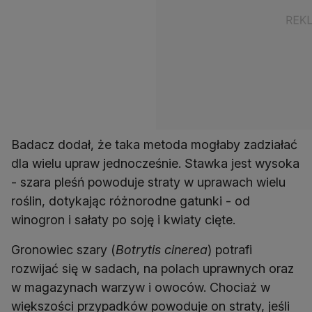
Badacz dodał, że taka metoda mogłaby zadziałać
dla wielu upraw jednocześnie. Stawka jest wysoka
- szara pleśń powoduje straty w uprawach wielu
roślin, dotykając różnorodne gatunki - od
winogron i sałaty po soję i kwiaty cięte.
Gronowiec szary (
Botrytis cinerea
) potrafi
rozwijać się w sadach, na polach uprawnych oraz
w magazynach warzyw i owoców. Chociaż w
większości przypadków powoduje on straty, jeśli