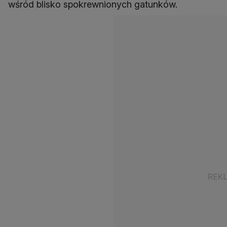
wśród blisko spokrewnionych gatunków.