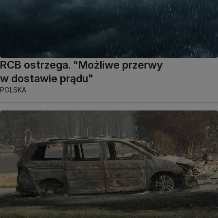
RCB ostrzega. "Możliwe przerwy
w dostawie prądu"
POLSKA