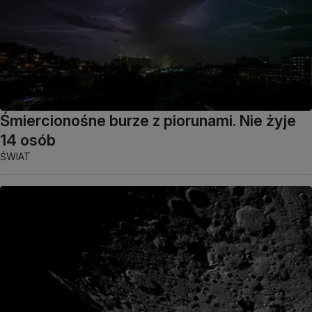
Śmiercionośne burze z piorunami. Nie żyje
14 osób
ŚWIAT