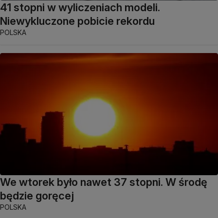
41 stopni w wyliczeniach modeli.
Niewykluczone pobicie rekordu
POLSKA
We wtorek było nawet 37 stopni. W środę
będzie goręcej
POLSKA