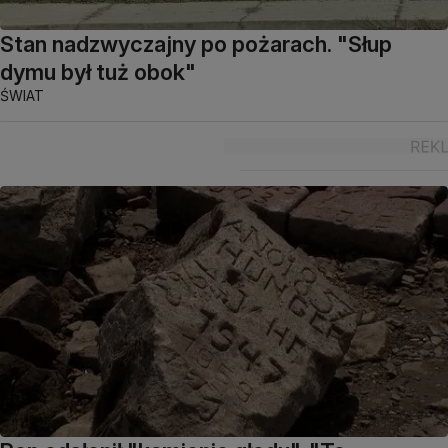
Stan nadzwyczajny po pożarach. "Słup
dymu był tuż obok"
ŚWIAT