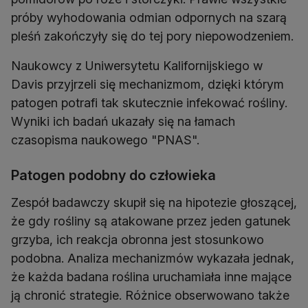
próby wyhodowania odmian odpornych na szarą
pleśń zakończyły się do tej pory niepowodzeniem.
Naukowcy z Uniwersytetu Kalifornijskiego w
Davis przyjrzeli się mechanizmom, dzięki którym
patogen potrafi tak skutecznie infekować rośliny.
Wyniki ich badań ukazały się na łamach
czasopisma naukowego "PNAS".
Patogen podobny do człowieka
Zespół badawczy skupił się na hipotezie głoszącej,
że gdy rośliny są atakowane przez jeden gatunek
grzyba, ich reakcja obronna jest stosunkowo
podobna. Analiza mechanizmów wykazała jednak,
że każda badana roślina uruchamiała inne mające
ją chronić strategie. Różnice obserwowano także