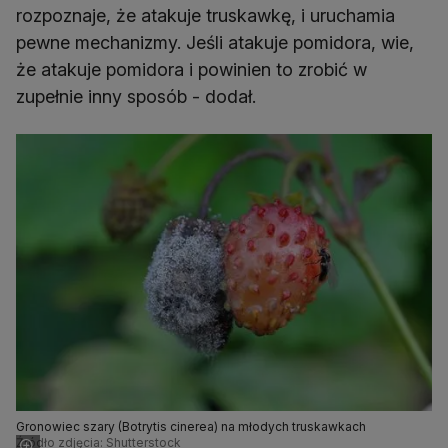
rozpoznaje, że atakuje truskawkę, i uruchamia
pewne mechanizmy. Jeśli atakuje pomidora, wie,
że atakuje pomidora i powinien to zrobić w
zupełnie inny sposób - dodał.
Gronowiec szary (Botrytis cinerea) na młodych truskawkach
Źródło zdjęcia: Shutterstock