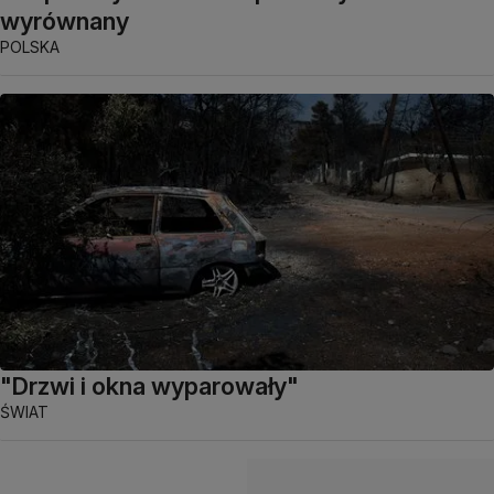
wyrównany
POLSKA
"Drzwi i okna wyparowały"
ŚWIAT