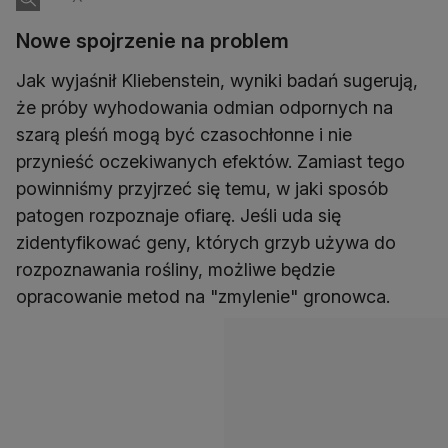
Nowe spojrzenie na problem
Jak wyjaśnił Kliebenstein, wyniki badań sugerują,
że próby wyhodowania odmian odpornych na
szarą pleśń mogą być czasochłonne i nie
przynieść oczekiwanych efektów. Zamiast tego
powinniśmy przyjrzeć się temu, w jaki sposób
patogen rozpoznaje ofiarę. Jeśli uda się
zidentyfikować geny, których grzyb używa do
rozpoznawania rośliny, możliwe będzie
opracowanie metod na "zmylenie" gronowca.