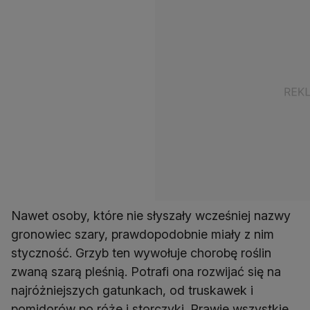
Nawet osoby, które nie słyszały wcześniej nazwy
gronowiec szary, prawdopodobnie miały z nim
styczność. Grzyb ten wywołuje chorobę roślin
zwaną szarą pleśnią. Potrafi ona rozwijać się na
najróżniejszych gatunkach, od truskawek i
pomidorów po róże i storczyki. Prawie wszystkie