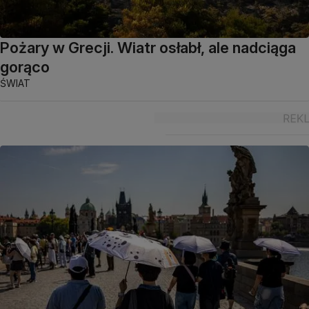
Pożary w Grecji. Wiatr osłabł, ale nadciąga
gorąco
ŚWIAT