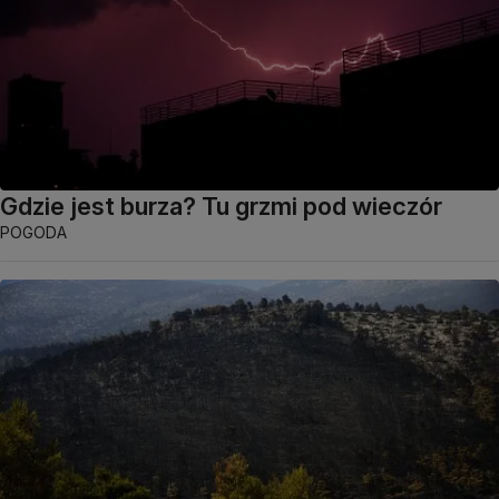
Gdzie jest burza? Tu grzmi pod wieczór
POGODA