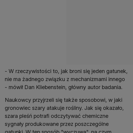
- W rzeczywistości to, jak broni się jeden gatunek,
nie ma żadnego związku z mechanizmami innego
- mówił Dan Kliebenstein, główny autor badania.
Naukowcy przyjrzeli się także sposobowi, w jaki
gronowiec szary atakuje rośliny. Jak się okazało,
szara pleśń potrafi odczytywać chemiczne
sygnały produkowane przez poszczególne
gatunki. W ten sposób "wyczuwa", na czym