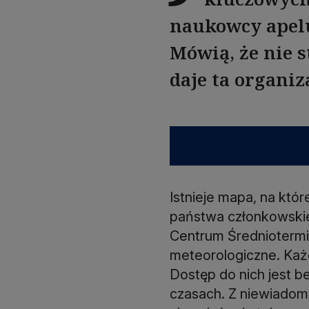
naukowcy apeluj
Mówią, że nie s
daje ta organiz
Istnieje mapa, na któr
państwa członkowskie
Centrum Średnioterm
meteorologiczne. Każ
Dostęp do nich jest b
czasach. Z niewiadomy