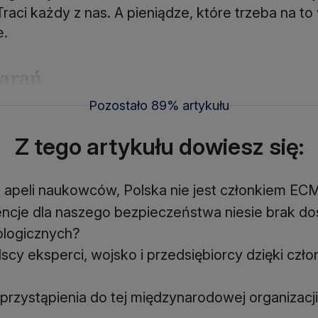
raci każdy z nas. A pieniądze, które trzeba na to
e.
tarań
Pozostało 89% artykułu
Z tego artykułu dowiesz się:
 apeli naukowców, Polska nie jest członkiem E
ncje dla naszego bezpieczeństwa niesie brak do
logicznych?
lscy eksperci, wojsko i przedsiębiorcy dzięki cz
 przystąpienia do tej międzynarodowej organizacj