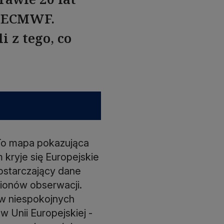
ią ECMWF.
i z tego, co
. To mapa pokazująca
kryje się Europejskie
starczający dane
ionów obserwacji.
 w niespokojnych
 Unii Europejskiej -