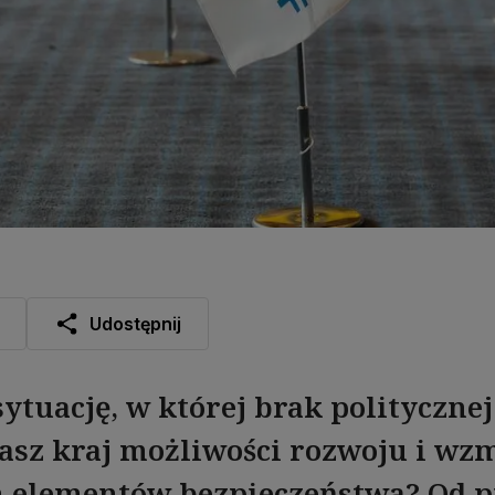
Udostępnij
ytuację, w której brak politycznej
asz kraj możliwości rozwoju i wz
 elementów bezpieczeństwa? Od pr