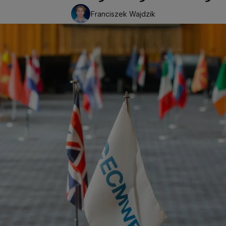
Franciszek Wajdzik