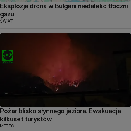
Eksplozja drona w Bułgarii niedaleko tłoczni
gazu
ŚWIAT
Pożar blisko słynnego jeziora. Ewakuacja
kilkuset turystów
METEO