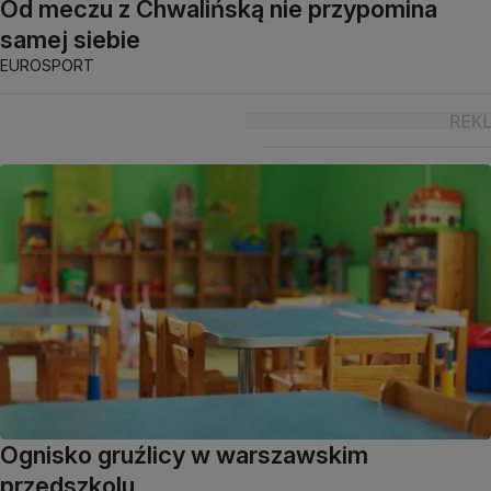
Od meczu z Chwalińską nie przypomina
samej siebie
EUROSPORT
Ognisko gruźlicy w warszawskim
przedszkolu