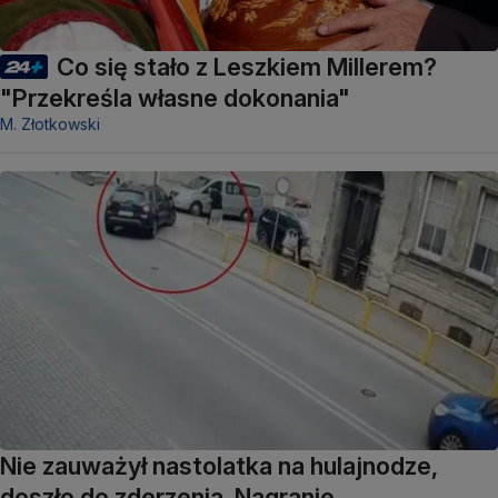
Co się stało z Leszkiem Millerem?
"Przekreśla własne dokonania"
M. Złotkowski
Nie zauważył nastolatka na hulajnodze,
doszło do zderzenia. Nagranie