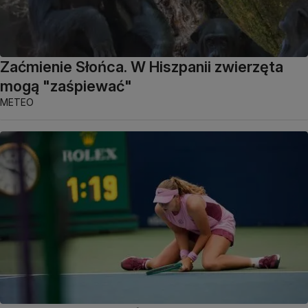
Zaćmienie Słońca. W Hiszpanii zwierzęta
mogą "zaśpiewać"
METEO