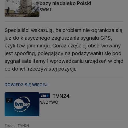
bazy niedaleko Polski
ŚWIAT
Specjaliści wskazują, że problem nie ogranicza się
już do klasycznego zagłuszania sygnału GPS,
czyli tzw. jammingu. Coraz częściej obserwowany
jest spoofing, polegający na podszywaniu się pod
sygnał satelitarny i wprowadzaniu urządzeń w błąd
co do ich rzeczywistej pozycji.
DOWIEDZ SIĘ WIĘCEJ:
TVN24
NA ŻYWO
Źródło: TVN24