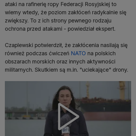
ataki na rafinerię ropy Federacji Rosyjskiej to
wiemy wtedy, że poziom zakłóceń radykalnie się
zwiększy. To z ich strony pewnego rodzaju
ochrona przed atakami - powiedział ekspert.
Czaplewski potwierdził, że zakłócenia nasilają się
również podczas ćwiczeń
NATO
na polskich
obszarach morskich oraz innych aktywności
militarnych. Skutkiem są m.in. "uciekające" drony.