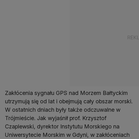
Zakłócenia sygnału GPS nad Morzem Bałtyckim
utrzymują się od lat i obejmują cały obszar morski.
W ostatnich dniach były także odczuwalne w
Trójmieście. Jak wyjaśnił prof. Krzysztof
Czaplewski, dyrektor Instytutu Morskiego na
Uniwersytecie Morskim w Gdyni, w zakłóceniach