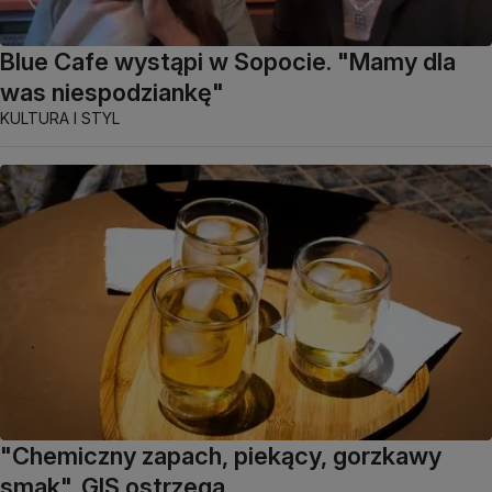
Blue Cafe wystąpi w Sopocie. "Mamy dla
was niespodziankę"
KULTURA I STYL
"Chemiczny zapach, piekący, gorzkawy
smak". GIS ostrzega