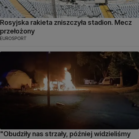
Rosyjska rakieta zniszczyła stadion. Mecz
przełożony
EUROSPORT
"Obudziły nas strzały, później widzieliśmy