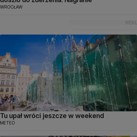
WROCŁAW
Tu upał wróci jeszcze w weekend
METEO