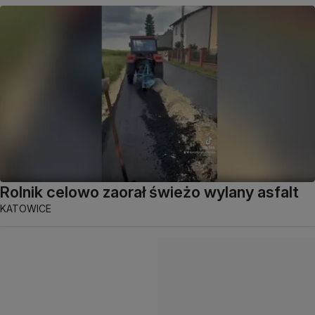
Rolnik celowo zaorał świeżo wylany asfalt
KATOWICE