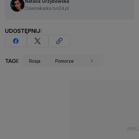
Natalia Grzybowska
Dziennikarka tvn24.pl
UDOSTĘPNIJ:
TAGI:
Rosja
Pomorze