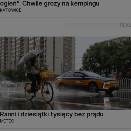
ogień". Chwile grozy na kempingu
KATOWICE
Ranni i dziesiątki tysięcy bez prądu
METEO