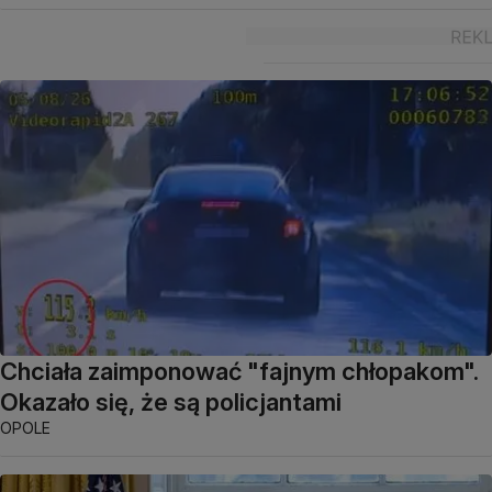
Chciała zaimponować "fajnym chłopakom".
Okazało się, że są policjantami
OPOLE