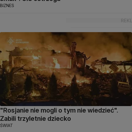
BIZNES
"Rosjanie nie mogli o tym nie wiedzieć".
Zabili trzyletnie dziecko
ŚWIAT