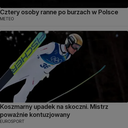
Cztery osoby ranne po burzach w Polsce
METEO
Koszmarny upadek na skoczni. Mistrz
poważnie kontuzjowany
EUROSPORT