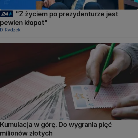
"Z życiem po prezydenturze jest
pewien kłopot"
D. Rydzek
Kumulacja w górę. Do wygrania pięć
milionów złotych