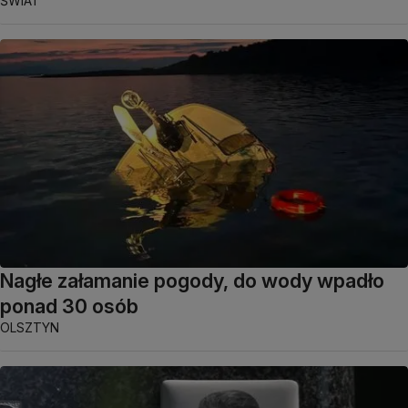
ŚWIAT
Nagłe załamanie pogody, do wody wpadło
ponad 30 osób
OLSZTYN