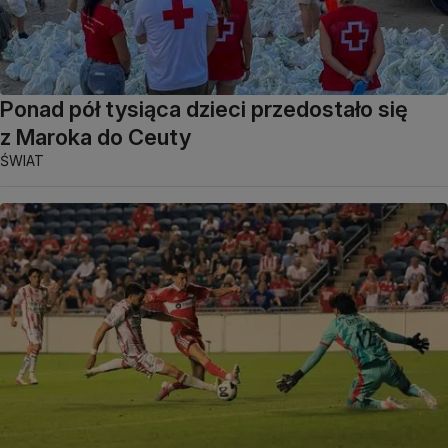
Ponad pół tysiąca dzieci przedostało się
z Maroka do Ceuty
ŚWIAT