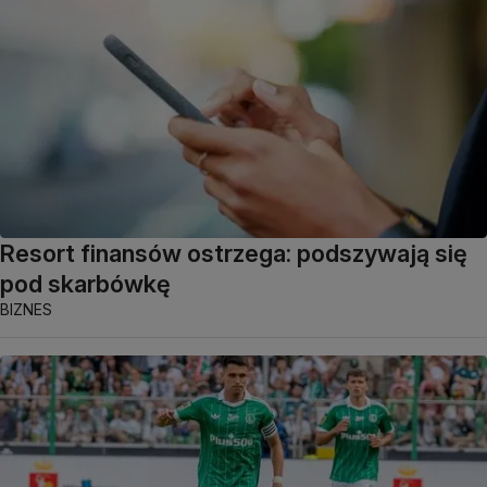
Resort finansów ostrzega: podszywają się
pod skarbówkę
BIZNES