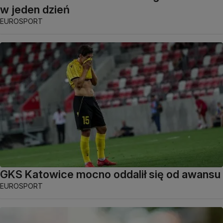
w jeden dzień
EUROSPORT
GKS Katowice mocno oddalił się od awansu
EUROSPORT