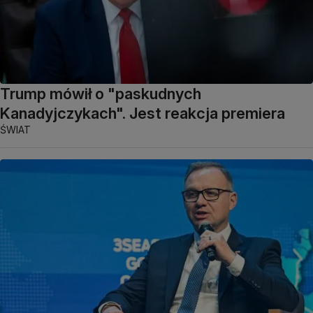
Trump mówił o "paskudnych
Kanadyjczykach". Jest reakcja premiera
ŚWIAT