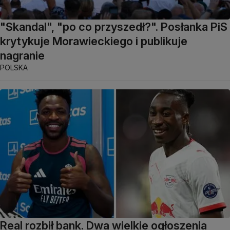
"Skandal", "po co przyszedł?". Posłanka PiS
krytykuje Morawieckiego i publikuje
nagranie
POLSKA
Real rozbił bank. Dwa wielkie ogłoszenia