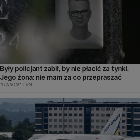
Były policjant zabił, by nie płacić za tynki.
Jego żona: nie mam za co przepraszać
"UWAGA!" TVN