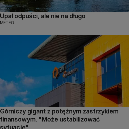
Upał odpuści, ale nie na długo
METEO
Górniczy gigant z potężnym zastrzykiem
finansowym. "Może ustabilizować
sytuację"