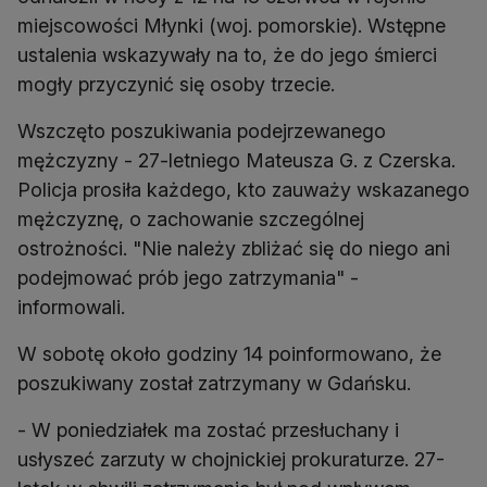
miejscowości Młynki (woj. pomorskie). Wstępne
ustalenia wskazywały na to, że do jego śmierci
mogły przyczynić się osoby trzecie.
Wszczęto poszukiwania podejrzewanego
mężczyzny - 27-letniego Mateusza G. z Czerska.
Policja prosiła każdego, kto zauważy wskazanego
mężczyznę, o zachowanie szczególnej
ostrożności. "Nie należy zbliżać się do niego ani
podejmować prób jego zatrzymania" -
informowali.
W sobotę około godziny 14 poinformowano, że
poszukiwany został zatrzymany w Gdańsku.
- W poniedziałek ma zostać przesłuchany i
usłyszeć zarzuty w chojnickiej prokuraturze. 27-