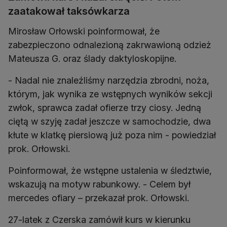
zaatakował taksówkarza
Mirosław Orłowski poinformował, że
zabezpieczono odnalezioną zakrwawioną odzież
Mateusza G. oraz ślady daktyloskopijne.
- Nadal nie znaleźliśmy narzędzia zbrodni, noża,
którym, jak wynika ze wstępnych wyników sekcji
zwłok, sprawca zadał ofierze trzy ciosy. Jedną
ciętą w szyję zadał jeszcze w samochodzie, dwa
kłute w klatkę piersiową już poza nim - powiedział
prok. Orłowski.
Poinformował, że wstępne ustalenia w śledztwie,
wskazują na motyw rabunkowy. - Celem był
mercedes ofiary – przekazał prok. Orłowski.
27-latek z Czerska zamówił kurs w kierunku