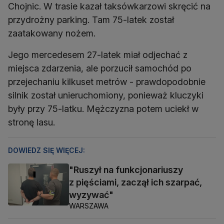
Chojnic. W trasie kazał taksówkarzowi skręcić na
przydrożny parking. Tam 75-latek został
zaatakowany nożem.
Jego mercedesem 27-latek miał odjechać z
miejsca zdarzenia, ale porzucił samochód po
przejechaniu kilkuset metrów - prawdopodobnie
silnik został unieruchomiony, ponieważ kluczyki
były przy 75-latku. Mężczyzna potem uciekł w
stronę lasu.
DOWIEDZ SIĘ WIĘCEJ:
"Ruszył na funkcjonariuszy
z pięściami, zaczął ich szarpać,
wyzywać"
WARSZAWA