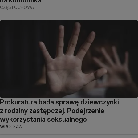
CZĘSTOCHOWA
Prokuratura bada sprawę dziewczynki
z rodziny zastępczej. Podejrzenie
wykorzystania seksualnego
WROCŁAW