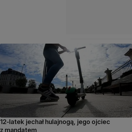
12-latek jechał hulajnogą, jego ojciec
z mandatem