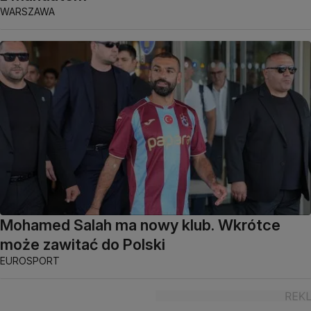
WARSZAWA
Mohamed Salah ma nowy klub. Wkrótce
może zawitać do Polski
EUROSPORT