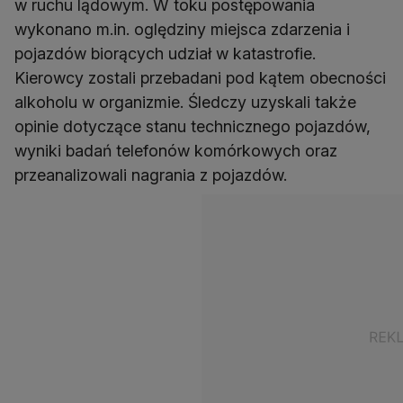
w ruchu lądowym. W toku postępowania
wykonano m.in. oględziny miejsca zdarzenia i
pojazdów biorących udział w katastrofie.
Kierowcy zostali przebadani pod kątem obecności
alkoholu w organizmie. Śledczy uzyskali także
opinie dotyczące stanu technicznego pojazdów,
wyniki badań telefonów komórkowych oraz
przeanalizowali nagrania z pojazdów.