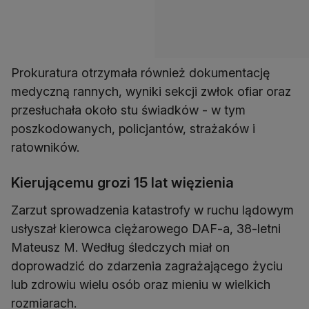
Prokuratura otrzymała również dokumentację
medyczną rannych, wyniki sekcji zwłok ofiar oraz
przesłuchała około stu świadków - w tym
poszkodowanych, policjantów, strażaków i
ratowników.
Kierującemu grozi 15 lat więzienia
Zarzut sprowadzenia katastrofy w ruchu lądowym
usłyszał kierowca ciężarowego DAF-a, 38-letni
Mateusz M. Według śledczych miał on
doprowadzić do zdarzenia zagrażającego życiu
lub zdrowiu wielu osób oraz mieniu w wielkich
rozmiarach.