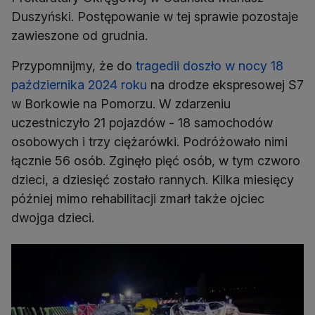
Duszyński. Postępowanie w tej sprawie pozostaje
zawieszone od grudnia.
Przypomnijmy, że do
tragedii doszło w nocy 18
października 2024 roku
na drodze ekspresowej S7
w Borkowie na Pomorzu. W zdarzeniu
uczestniczyło 21 pojazdów - 18 samochodów
osobowych i trzy ciężarówki. Podróżowało nimi
łącznie 56 osób. Zginęło pięć osób, w tym czworo
dzieci, a dziesięć zostało rannych. Kilka miesięcy
później mimo rehabilitacji zmarł także ojciec
dwojga dzieci.