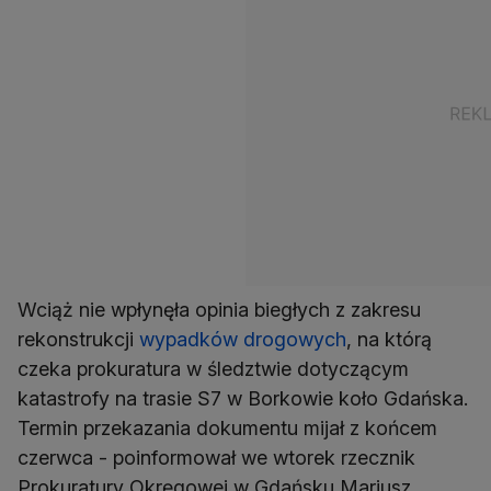
Wciąż nie wpłynęła opinia biegłych z zakresu
rekonstrukcji
wypadków drogowych
, na którą
czeka prokuratura w śledztwie dotyczącym
katastrofy na trasie S7 w Borkowie koło Gdańska.
Termin przekazania dokumentu mijał z końcem
czerwca - poinformował we wtorek rzecznik
Prokuratury Okręgowej w Gdańsku Mariusz