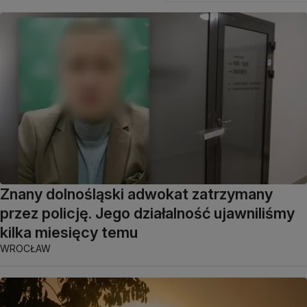
Znany dolnośląski adwokat zatrzymany
przez policję. Jego działalność ujawniliśmy
kilka miesięcy temu
WROCŁAW