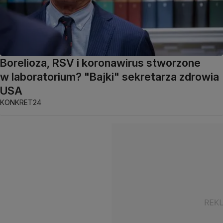
Borelioza, RSV i koronawirus stworzone
w laboratorium? "Bajki" sekretarza zdrowia
USA
KONKRET24