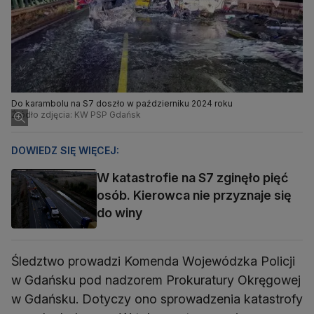
Do karambolu na S7 doszło w październiku 2024 roku
Źródło zdjęcia: KW PSP Gdańsk
DOWIEDZ SIĘ WIĘCEJ:
W katastrofie na S7 zginęło pięć
osób. Kierowca nie przyznaje się
do winy
Śledztwo prowadzi Komenda Wojewódzka Policji
w Gdańsku pod nadzorem Prokuratury Okręgowej
w Gdańsku. Dotyczy ono sprowadzenia katastrofy