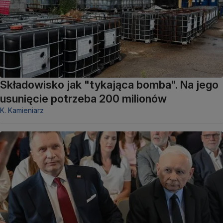
Składowisko jak "tykająca bomba". Na jego
usunięcie potrzeba 200 milionów
K. Kamieniarz