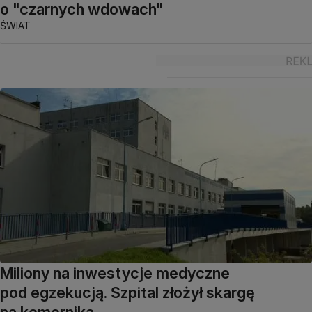
o "czarnych wdowach"
ŚWIAT
Miliony na inwestycje medyczne
pod egzekucją. Szpital złożył skargę
na komornika