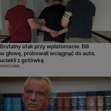
Brutalny atak przy wpłatomacie. Bili
w głowę, próbowali wciągnąć do auta,
uciekli z gotówką
WARSZAWA