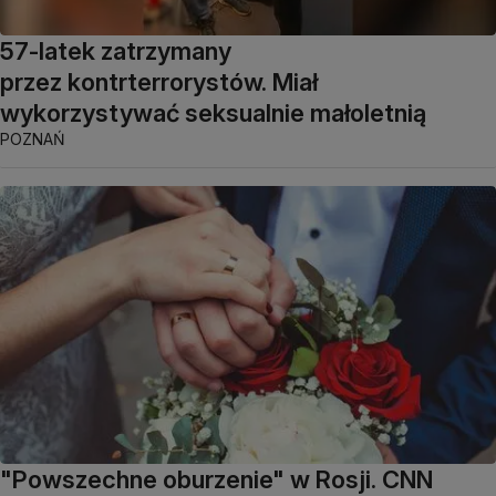
57-latek zatrzymany
przez kontrterrorystów. Miał
wykorzystywać seksualnie małoletnią
POZNAŃ
"Powszechne oburzenie" w Rosji. CNN