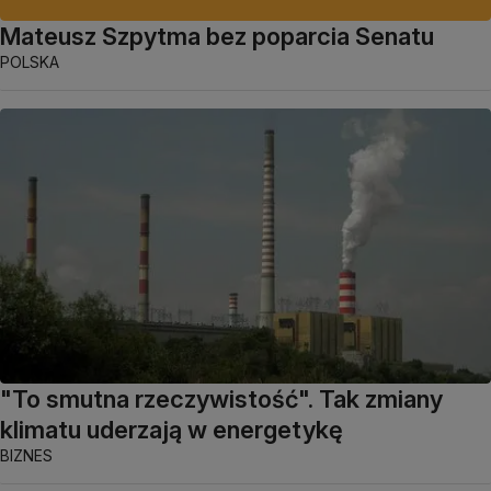
Mateusz Szpytma bez poparcia Senatu
POLSKA
"To smutna rzeczywistość". Tak zmiany
klimatu uderzają w energetykę
BIZNES