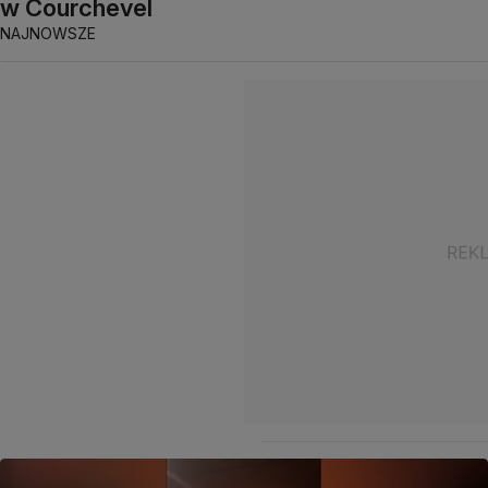
w Courchevel
NAJNOWSZE