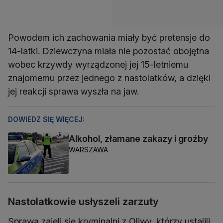
Powodem ich zachowania miały być pretensje do
14-latki. Dziewczyna miała nie pozostać obojętna
wobec krzywdy wyrządzonej jej 15-letniemu
znajomemu przez jednego z nastolatków, a dzięki
jej reakcji sprawa wyszła na jaw.
DOWIEDZ SIĘ WIĘCEJ:
Alkohol, złamane zakazy i groźby
WARSZAWA
Nastolatkowie usłyszeli zarzuty
Sprawą zajęli się kryminalni z Oliwy, którzy ustalili