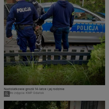
Nastolatkowie grozili 14-latce i jej rodzinie
Źródło zdjęcia: KMP Gdańsk