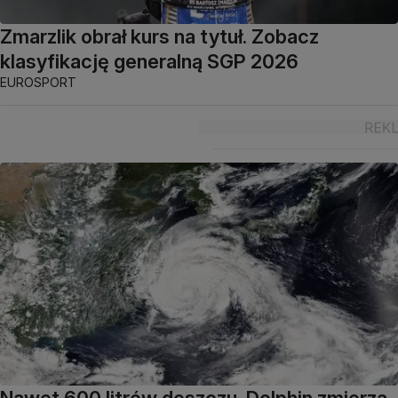
Zmarzlik obrał kurs na tytuł. Zobacz
klasyfikację generalną SGP 2026
EUROSPORT
Nawet 600 litrów deszczu. Dolphin zmierza