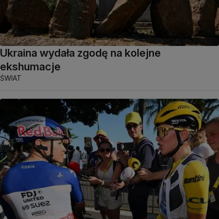
Ukraina wydała zgodę na kolejne
ekshumacje
ŚWIAT