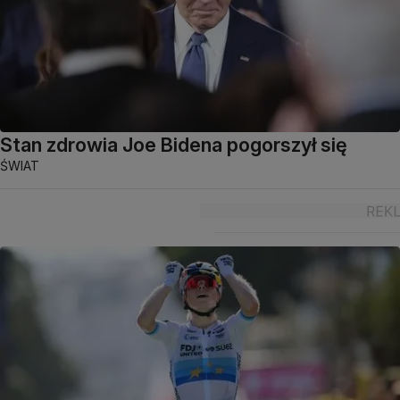
Stan zdrowia Joe Bidena pogorszył się
ŚWIAT