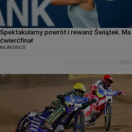
Spektakularny powrót i rewanż Świątek. Ma
ćwierćfinał
NAJNOWSZE