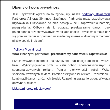
Dbamy o Twoją prywatność
Jeśli użytkownik wyrazi na to zgodę, my, nasze
podmioty stowarzys
Partnerów IAB oraz
30
innych Zaufanych Partnerów może przechowywa
użytkownika i uzyskiwać do nich dostęp w celu zapewnienia bardzi
przeglądania. Odbywa się to poprzez przetwarzanie danych os
przeglądania przechowywanych w plikach cookie. Użytkownik może udzie
TRÓJMIASTO
się przetwarzaniu w oparciu o uzasadniony interes w dowolnym momencie
plików cookie i reklam”.
Nastolatkowie grozili 14-latce i jej rodzinie.
Polityka Prywatności
Chcieli ich wyprowadzki
Wraz z naszymi partnerami przetwarzamy dane w celu zapewnienia:
Przechowywanie informacji na urządzeniu lub dostęp do nich. Tworzeni
Oprac.
Natalia Grzybowska
treści. Wykorzystywanie profili w celu doboru spersonalizowanych tr
spersonalizowanych reklam. Pomiar efektywności treści. Wyko
16.06.2026, 11:54
spersonalizowanych reklam. Pomiar efektywności reklam. Rozumienie o
kombinacji danych z różnych źródeł. Rozwój i ulepszanie usług. Wykor
do wyboru reklam.
Posłuchaj artykułu
Czyta lektor AI
Lista partnerów (dostawców)
Akceptuję