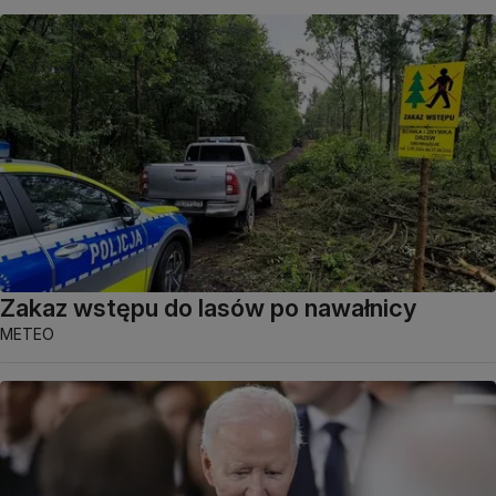
Zakaz wstępu do lasów po nawałnicy
METEO