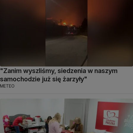
"Zanim wyszliśmy, siedzenia w naszym
samochodzie już się żarzyły"
METEO