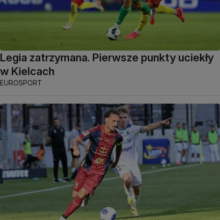
Legia zatrzymana. Pierwsze punkty uciekły
w Kielcach
EUROSPORT