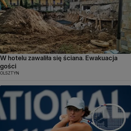
W hotelu zawaliła się ściana. Ewakuacja
gości
OLSZTYN