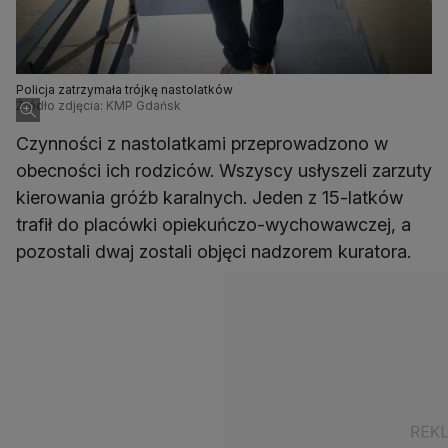
Policja zatrzymała trójkę nastolatków
Źródło zdjęcia: KMP Gdańsk
Czynności z nastolatkami przeprowadzono w
obecności ich rodziców. Wszyscy usłyszeli zarzuty
kierowania gróźb karalnych. Jeden z 15-latków
trafił do placówki opiekuńczo-wychowawczej, a
pozostali dwaj zostali objęci nadzorem kuratora.