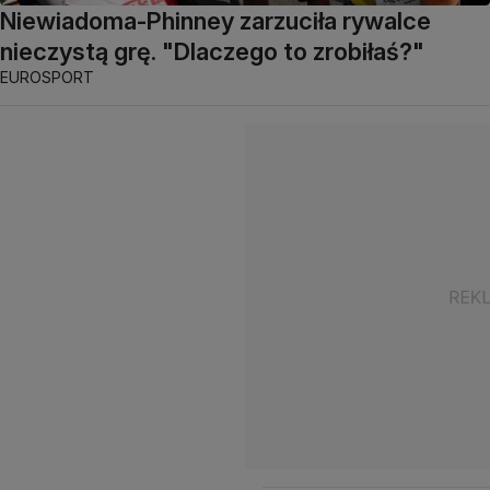
Niewiadoma-Phinney zarzuciła rywalce
nieczystą grę. "Dlaczego to zrobiłaś?"
EUROSPORT