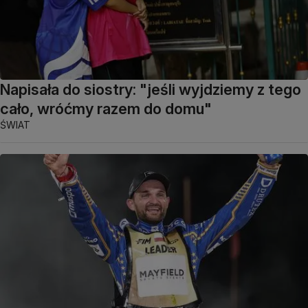
Napisała do siostry: "jeśli wyjdziemy z tego
cało, wróćmy razem do domu"
ŚWIAT