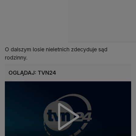
O dalszym losie nieletnich zdecyduje sąd
rodzinny.
OGLĄDAJ: TVN24