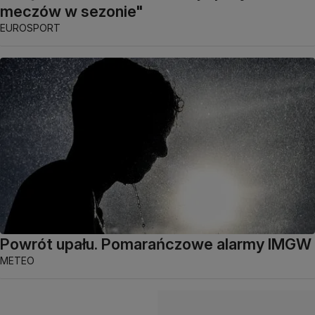
meczów w sezonie"
EUROSPORT
Powrót upału. Pomarańczowe alarmy IMGW
METEO