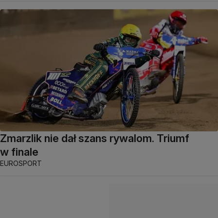
Zmarzlik nie dał szans rywalom. Triumf
w finale
EUROSPORT