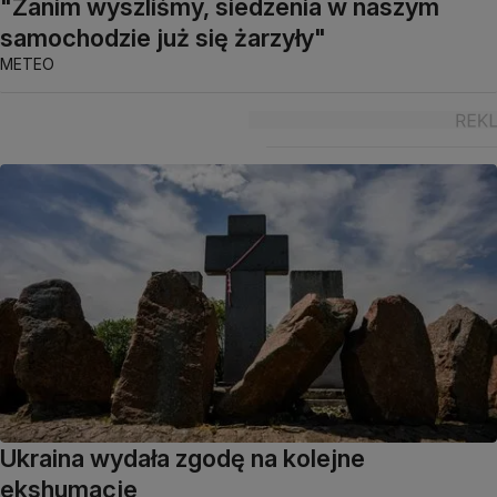
"Zanim wyszliśmy, siedzenia w naszym
samochodzie już się żarzyły"
METEO
Ukraina wydała zgodę na kolejne
ekshumacje