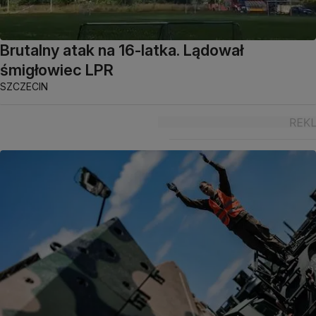
Brutalny atak na 16-latka. Lądował
śmigłowiec LPR
SZCZECIN