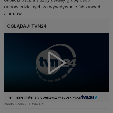
odpowiedzialnych za wywoływanie fałszywych
alarmów.
OGLĄDAJ: TVN24
Ten i inne materiały obejrzysz w subskrypcji
Źródło: Radio ZET, tvn24.pl