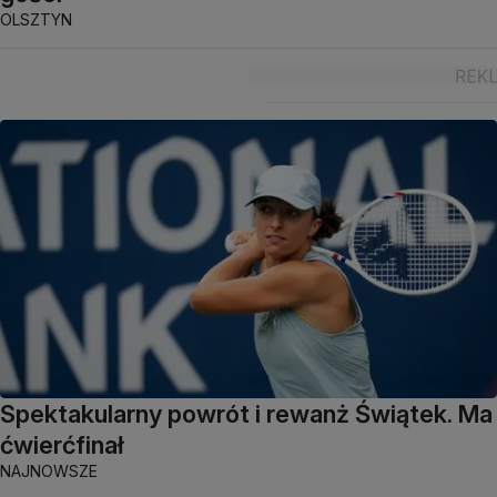
OLSZTYN
Spektakularny powrót i rewanż Świątek. Ma
ćwierćfinał
NAJNOWSZE