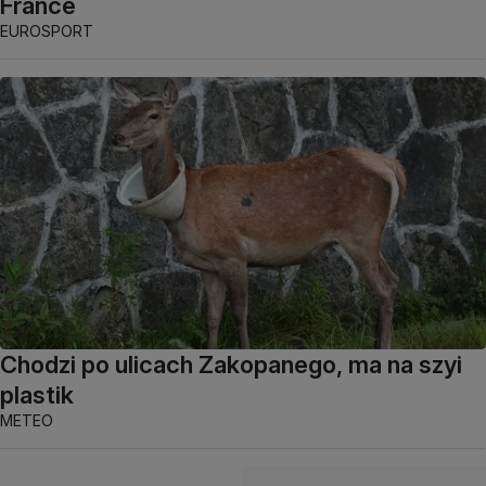
France
EUROSPORT
Chodzi po ulicach Zakopanego, ma na szyi
plastik
METEO