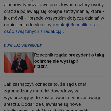
alarmów tymczasowo aresztowano cztery osoby
oraz że pojawiają się kolejne zatrzymania, które -
jak mówił - "przede wszystkim dotyczą działań w
odniesieniu do siedziby
redakcji Republiki oraz
osób związanych z redakcją
".
DOWIEDZ SIĘ WIĘCEJ:
Rzecznik rządu: prezydent o taką
ochronę nie wystąpił
POLSKA
Jak zaznaczył, oznacza to, że sąd uznał
zgromadzony materiał dowodowy za
wystarczający do zastosowania tymczasowego
aresztu. Dodał, że ujawniane są nowe
okoliczności, a służby ustaliły grupę osób