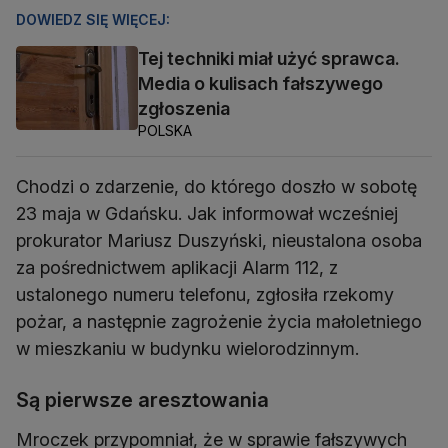
DOWIEDZ SIĘ WIĘCEJ:
Tej techniki miał użyć sprawca.
Media o kulisach fałszywego
zgłoszenia
POLSKA
Chodzi o zdarzenie, do którego doszło w sobotę
23 maja w Gdańsku. Jak informował wcześniej
prokurator Mariusz Duszyński, nieustalona osoba
za pośrednictwem aplikacji Alarm 112, z
ustalonego numeru telefonu, zgłosiła rzekomy
pożar, a następnie zagrożenie życia małoletniego
w mieszkaniu w budynku wielorodzinnym.
Są pierwsze aresztowania
Mroczek przypomniał, że w sprawie fałszywych