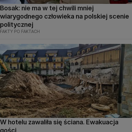
Bosak: nie ma w tej chwili mniej
wiarygodnego człowieka na polskiej scenie
politycznej
FAKTY PO FAKTACH
W hotelu zawaliła się ściana. Ewakuacja
gości