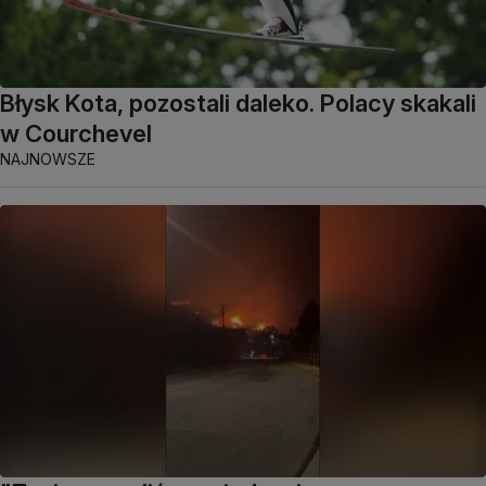
Błysk Kota, pozostali daleko. Polacy skakali
w Courchevel
NAJNOWSZE