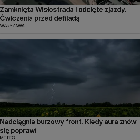
Zamknięta Wisłostrada i odcięte zjazdy.
Ćwiczenia przed defiladą
WARSZAWA
Nadciągnie burzowy front. Kiedy aura znów
się poprawi
METEO