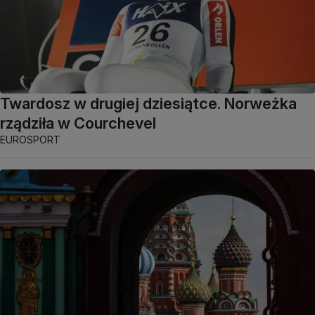
Twardosz w drugiej dziesiątce. Norweżka
rządziła w Courchevel
EUROSPORT