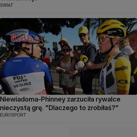
ŚWIAT
Niewiadoma-Phinney zarzuciła rywalce
nieczystą grę. "Dlaczego to zrobiłaś?"
EUROSPORT