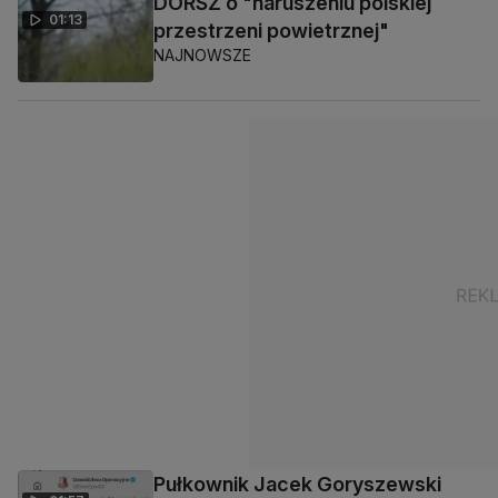
DORSZ o "naruszeniu polskiej
01:13
przestrzeni powietrznej"
NAJNOWSZE
Pułkownik Jacek Goryszewski