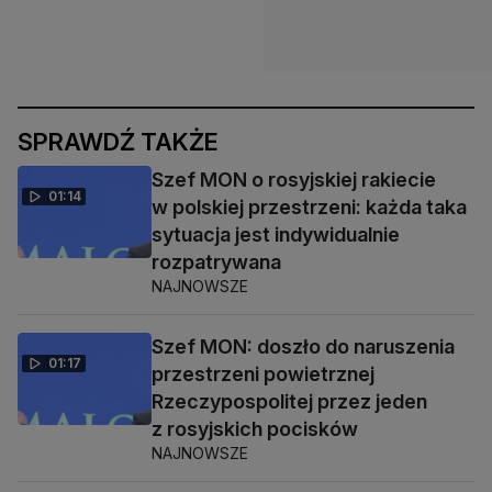
SPRAWDŹ TAKŻE
Szef MON o rosyjskiej rakiecie
01:14
w polskiej przestrzeni: każda taka
sytuacja jest indywidualnie
rozpatrywana
NAJNOWSZE
Szef MON: doszło do naruszenia
01:17
przestrzeni powietrznej
Rzeczypospolitej przez jeden
z rosyjskich pocisków
NAJNOWSZE