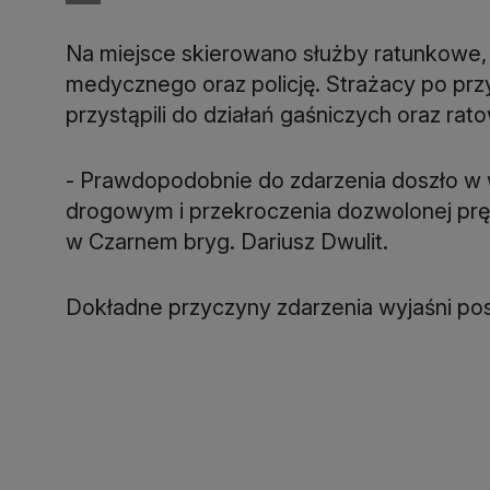
Na miejsce skierowano służby ratunkowe,
medycznego oraz policję. Strażacy po przy
przystąpili do działań gaśniczych oraz rat
- Prawdopodobnie do zdarzenia doszło w 
drogowym i przekroczenia dozwolonej pr
w Czarnem bryg. Dariusz Dwulit.
Dokładne przyczyny zdarzenia wyjaśni po