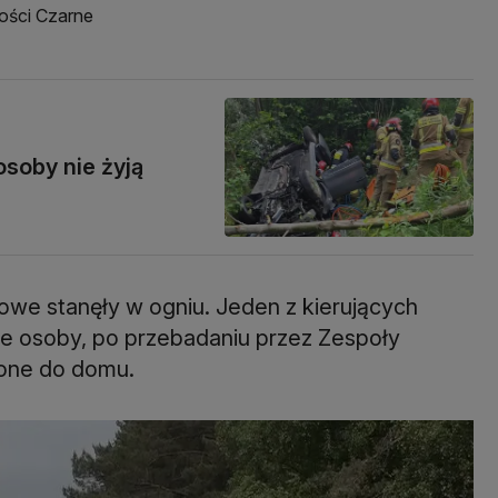
ości Czarne
osoby nie żyją
e stanęły w ogniu. Jeden z kierujących
ałe osoby, po przebadaniu przez Zespoły
one do domu.