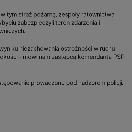
 w tym straż pożarną, zespoły ratownictwa
byciu zabezpieczyli teren zdarzenia i
owniczych.
wyniku niezachowania ostrożności w ruchu
ędkości - mówi nam zastępcą komendanta PSP
stępowanie prowadzone pod nadzorem policji.