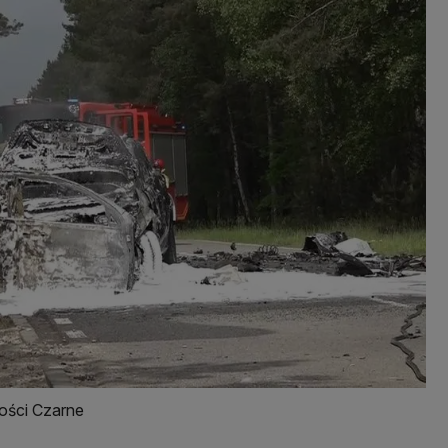
ości Czarne