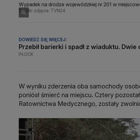
Wypadek na drodze wojewódzkiej nr 201 w miejscow
Źródło zdjęcia: TVN24
DOWIEDZ SIĘ WIĘCEJ:
Przebił barierki i spadł z wiaduktu. Dwie 
PŁOCK
W wyniku zderzenia oba samochody osobow
poniósł śmierć na miejscu. Cztery pozost
Ratownictwa Medycznego, zostały zwolni