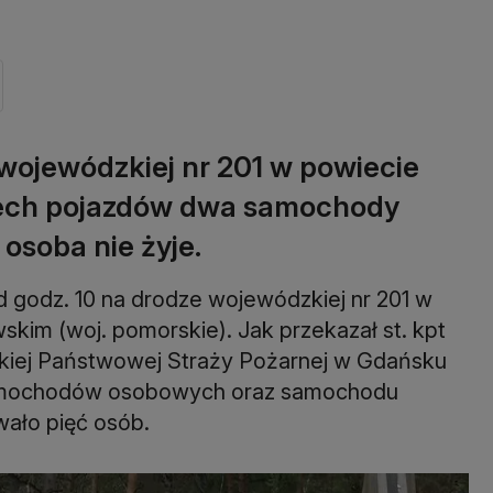
wojewódzkiej nr 201 w powiecie
rzech pojazdów dwa samochody
osoba nie żyje.
 godz. 10 na drodze wojewódzkiej nr 201 w
kim (woj. pomorskie). Jak przekazał st. kpt
iej Państwowej Straży Pożarnej w Gdańsku
samochodów osobowych oraz samochodu
ało pięć osób.