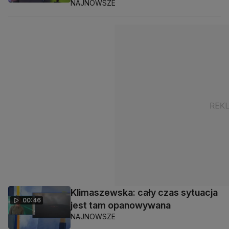
NAJNOWSZE
Klimaszewska: cały czas sytuacja
00:46
jest tam opanowywana
NAJNOWSZE