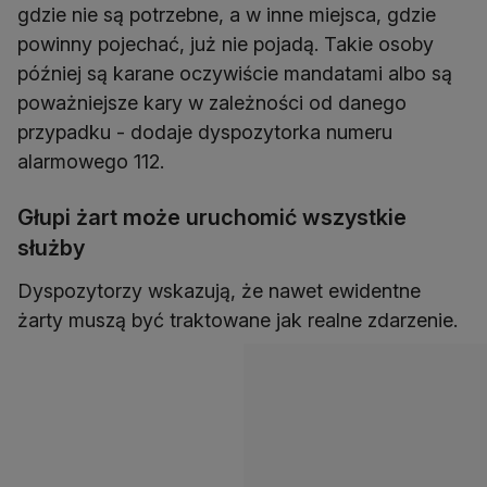
gdzie nie są potrzebne, a w inne miejsca, gdzie
powinny pojechać, już nie pojadą. Takie osoby
później są karane oczywiście mandatami albo są
poważniejsze kary w zależności od danego
przypadku - dodaje dyspozytorka numeru
alarmowego 112.
Głupi żart może uruchomić wszystkie
służby
Dyspozytorzy wskazują, że nawet ewidentne
żarty muszą być traktowane jak realne zdarzenie.