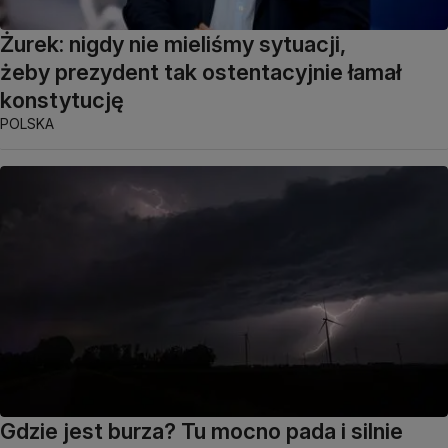
Żurek: nigdy nie mieliśmy sytuacji,
żeby prezydent tak ostentacyjnie łamał
konstytucję
POLSKA
Gdzie jest burza? Tu mocno pada i silnie