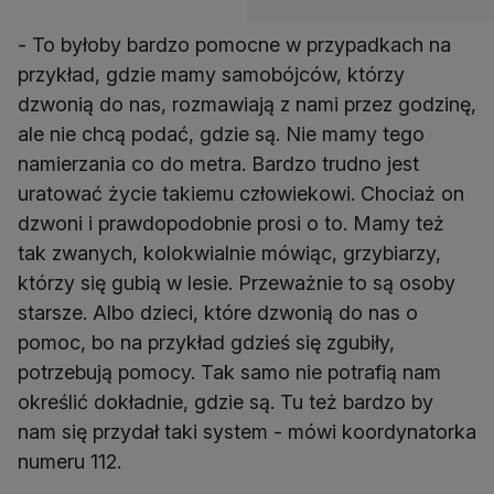
- To byłoby bardzo pomocne w przypadkach na
przykład, gdzie mamy samobójców, którzy
dzwonią do nas, rozmawiają z nami przez godzinę,
ale nie chcą podać, gdzie są. Nie mamy tego
namierzania co do metra. Bardzo trudno jest
uratować życie takiemu człowiekowi. Chociaż on
dzwoni i prawdopodobnie prosi o to. Mamy też
tak zwanych, kolokwialnie mówiąc, grzybiarzy,
którzy się gubią w lesie. Przeważnie to są osoby
starsze. Albo dzieci, które dzwonią do nas o
pomoc, bo na przykład gdzieś się zgubiły,
potrzebują pomocy. Tak samo nie potrafią nam
określić dokładnie, gdzie są. Tu też bardzo by
nam się przydał taki system - mówi koordynatorka
numeru 112.