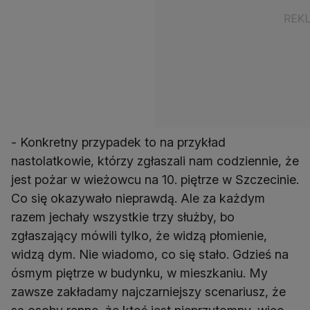
- Konkretny przypadek to na przykład
nastolatkowie, którzy zgłaszali nam codziennie, że
jest pożar w wieżowcu na 10. piętrze w Szczecinie.
Co się okazywało nieprawdą. Ale za każdym
razem jechały wszystkie trzy służby, bo
zgłaszający mówili tylko, że widzą płomienie,
widzą dym. Nie wiadomo, co się stało. Gdzieś na
ósmym piętrze w budynku, w mieszkaniu. My
zawsze zakładamy najczarniejszy scenariusz, że