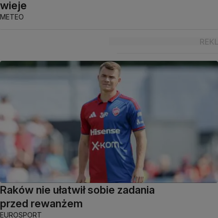
wieje
METEO
Raków nie ułatwił sobie zadania
przed rewanżem
EUROSPORT