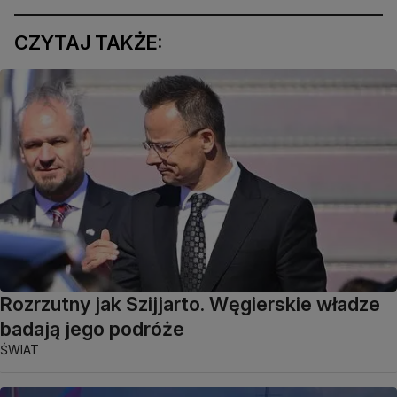
CZYTAJ TAKŻE:
Rozrzutny jak Szijjarto. Węgierskie władze
badają jego podróże
ŚWIAT