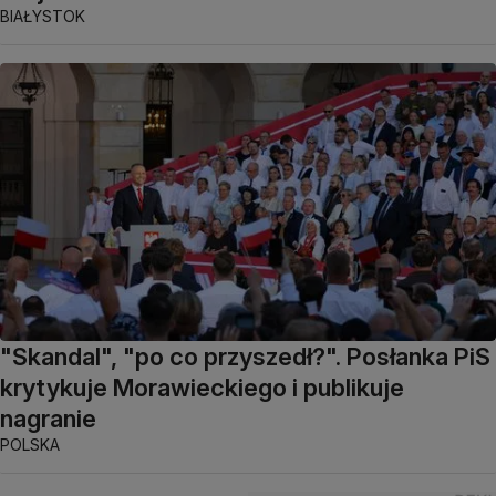
BIAŁYSTOK
"Skandal", "po co przyszedł?". Posłanka PiS
krytykuje Morawieckiego i publikuje
nagranie
POLSKA