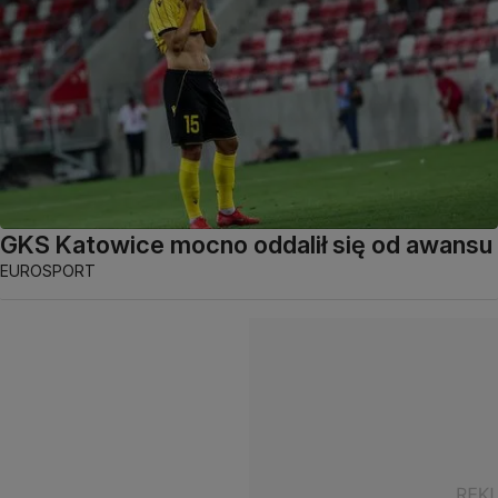
GKS Katowice mocno oddalił się od awansu
EUROSPORT