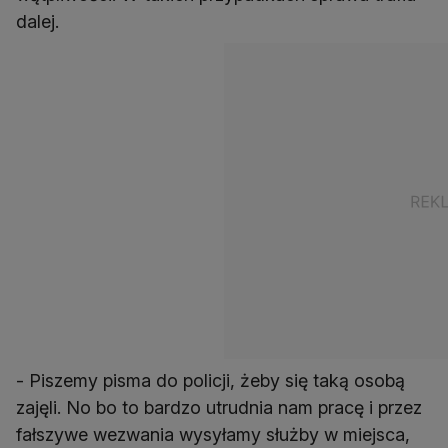
dalej.
- Piszemy pisma do policji, żeby się taką osobą
zajęli. No bo to bardzo utrudnia nam pracę i przez
fałszywe wezwania wysyłamy służby w miejsca,