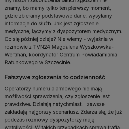
my historii zakończenia takich zgłoszeń nie
znamy, bo mamy tylko ten pierwszy moment,
gdzie zbieramy podstawowe dane, wysyłamy
informacje do służb. Jak jest zgłoszenie
medyczne, łączymy z dyspozytorem medycznym.
Co się później dzieje? Nie wiemy - wyjaśnia w
rozmowie z TVN24 Magdalena Wyszkowska-
Wertman, koordynator Centrum Powiadamiania
Ratunkowego w Szczecinie.
Fałszywe zgłoszenia to codzienność
Operatorzy numeru alarmowego nie mają
możliwości sprawdzenia, czy zgłoszenie jest
prawdziwe. Działają natychmiast. I zawsze
zakładają najgorszy scenariusz. Zdarza się, że już
podczas rozmowy dyspozytorzy mają
wątpliwości. W takich przypadkach sprawa trafia