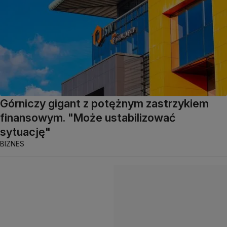
Górniczy gigant z potężnym zastrzykiem
finansowym. "Może ustabilizować
sytuację"
BIZNES