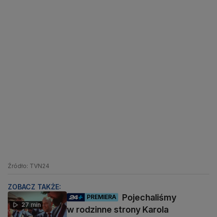
Źródło: TVN24
ZOBACZ TAKŻE:
Pojechaliśmy
PREMIERA
27 min
w rodzinne strony Karola