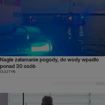
Nagłe załamanie pogody, do wody wpadło
ponad 30 osób
OLSZTYN