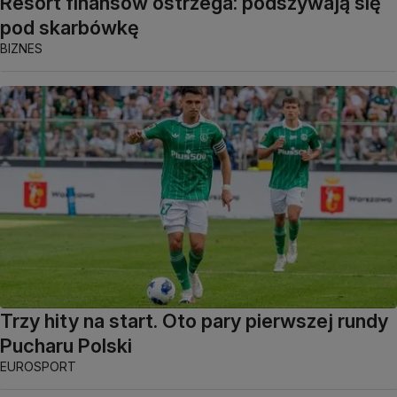
Resort finansów ostrzega: podszywają się
pod skarbówkę
BIZNES
Trzy hity na start. Oto pary pierwszej rundy
Pucharu Polski
EUROSPORT