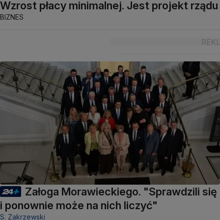
Wzrost płacy minimalnej. Jest projekt rządu
BIZNES
Załoga Morawieckiego. "Sprawdzili się
i ponownie może na nich liczyć"
S. Zakrzewski