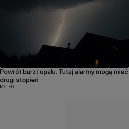
Powrót burz i upału. Tutaj alarmy mogą mieć
drugi stopień
METEO