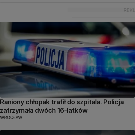
Raniony chłopak trafił do szpitala. Policja
zatrzymała dwóch 16-latków
WROCŁAW