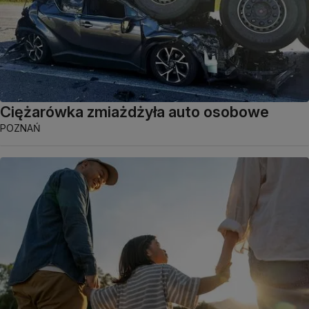
Ciężarówka zmiażdżyła auto osobowe
POZNAŃ