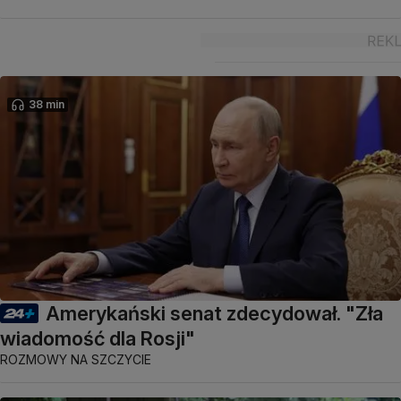
38 min
Amerykański senat zdecydował. "Zła
wiadomość dla Rosji"
ROZMOWY NA SZCZYCIE