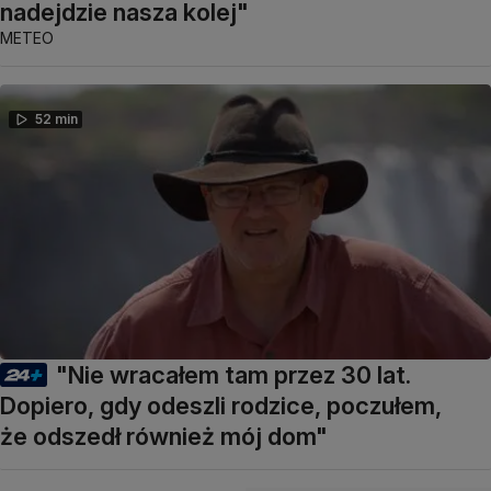
nadejdzie nasza kolej"
METEO
52 min
"Nie wracałem tam przez 30 lat.
Dopiero, gdy odeszli rodzice, poczułem,
że odszedł również mój dom"