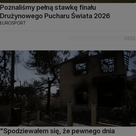
Poznaliśmy pełną stawkę finału
Drużynowego Pucharu Świata 2026
EUROSPORT
"Spodziewałem się, że pewnego dnia