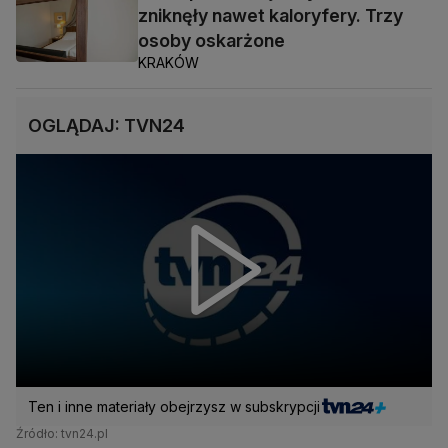
zniknęły nawet kaloryfery. Trzy
osoby oskarżone
KRAKÓW
OGLĄDAJ: TVN24
Ten i inne materiały obejrzysz w subskrypcji
Źródło: tvn24.pl