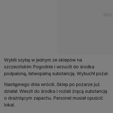
Wybili szybę w jednym ze sklepów na
szczecińskim Pogodnie i wrzucili do środka
podpaloną, łatwopalną substancję. Wybuchł pożar.
Następnego dnia wrócili. Sklep po pożarze już
działał. Weszli do środka i rozlali żrącą substancję
o drażniącym zapachu. Personel musiał opuścić
lokal.