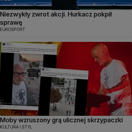
Niezwykły zwrot akcji. Hurkacz pokpił
sprawę
EUROSPORT
Moby wzruszony grą ulicznej skrzypaczki
KULTURA I STYL