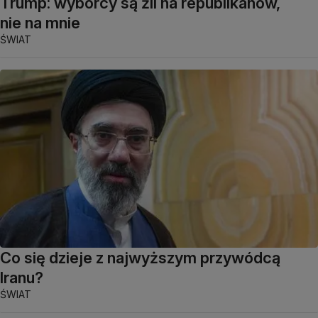
Trump: wyborcy są źli na republikanów,
nie na mnie
ŚWIAT
Co się dzieje z najwyższym przywódcą
Iranu?
ŚWIAT