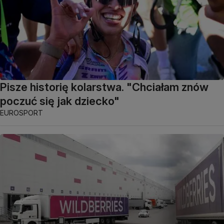
Pisze historię kolarstwa. "Chciałam znów
poczuć się jak dziecko"
EUROSPORT