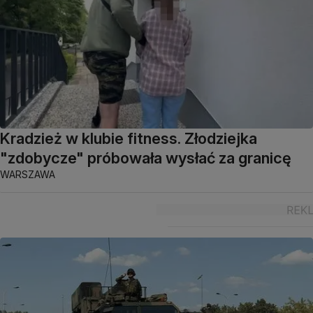
Kradzież w klubie fitness. Złodziejka
"zdobycze" próbowała wysłać za granicę
WARSZAWA