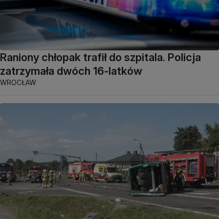
Raniony chłopak trafił do szpitala. Policja
zatrzymała dwóch 16-latków
WROCŁAW