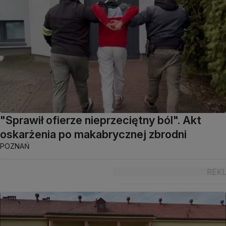
"Sprawił ofierze nieprzeciętny ból". Akt
oskarżenia po makabrycznej zbrodni
POZNAŃ