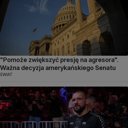
"Pomoże zwiększyć presję na agresora".
Ważna decyzja amerykańskiego Senatu
ŚWIAT