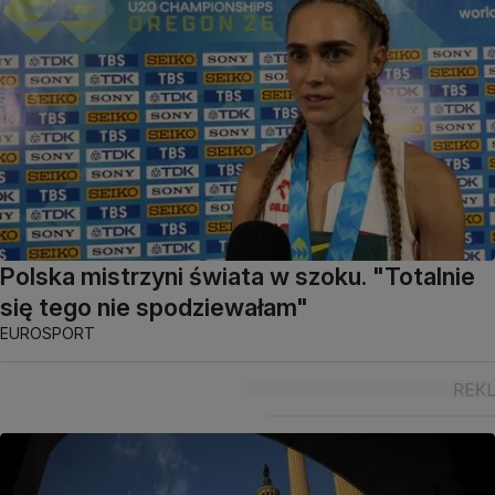
Polska mistrzyni świata w szoku. "Totalnie
się tego nie spodziewałam"
EUROSPORT