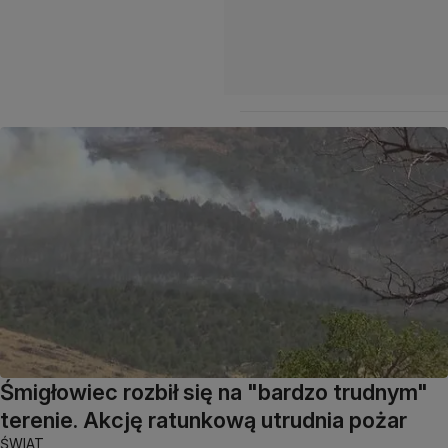
Śmigłowiec rozbił się na "bardzo trudnym"
terenie. Akcję ratunkową utrudnia pożar
ŚWIAT