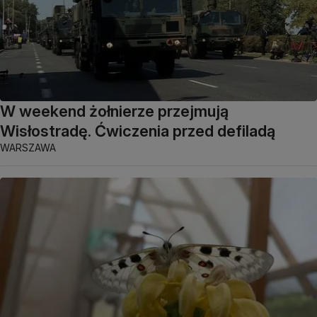
W weekend żołnierze przejmują
Wisłostradę. Ćwiczenia przed defiladą
WARSZAWA