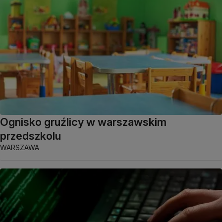
Ognisko gruźlicy w warszawskim
przedszkolu
WARSZAWA