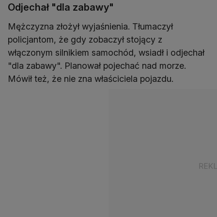
Odjechał "dla zabawy"
Mężczyzna złożył wyjaśnienia. Tłumaczył
policjantom, że gdy zobaczył stojący z
włączonym silnikiem samochód, wsiadł i odjechał
"dla zabawy". Planował pojechać nad morze.
Mówił też, że nie zna właściciela pojazdu.