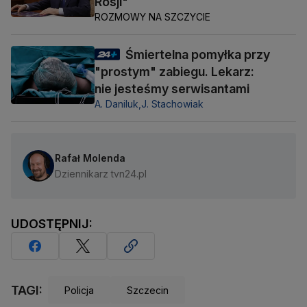
Rosji"
ROZMOWY NA SZCZYCIE
Śmiertelna pomyłka przy
"prostym" zabiegu. Lekarz:
nie jesteśmy serwisantami
A. Daniluk,
J. Stachowiak
Rafał Molenda
Dziennikarz tvn24.pl
UDOSTĘPNIJ:
TAGI:
Policja
Szczecin