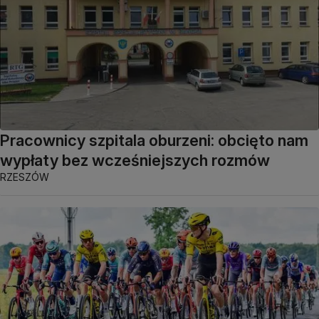
Pracownicy szpitala oburzeni: obcięto nam
wypłaty bez wcześniejszych rozmów
RZESZÓW