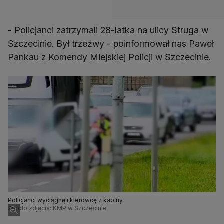
- Policjanci zatrzymali 28-latka na ulicy Struga w
Szczecinie. Był trzeźwy - poinformował nas Paweł
Pankau z Komendy Miejskiej Policji w Szczecinie.
Policjanci wyciągnęli kierowcę z kabiny
Źródło zdjęcia: KMP w Szczecinie