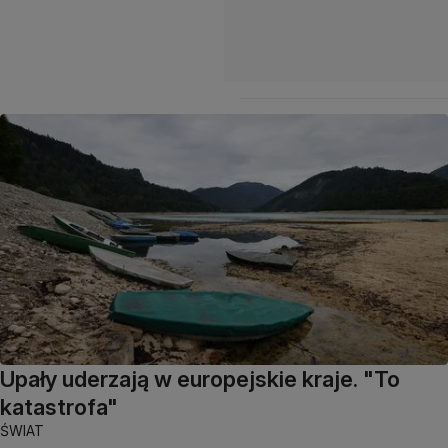
Upały uderzają w europejskie kraje. "To
katastrofa"
ŚWIAT