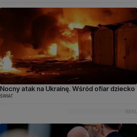
Nocny atak na Ukrainę. Wśród ofiar dziecko
ŚWIAT