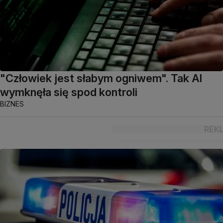
"Człowiek jest słabym ogniwem". Tak AI
wymknęła się spod kontroli
BIZNES