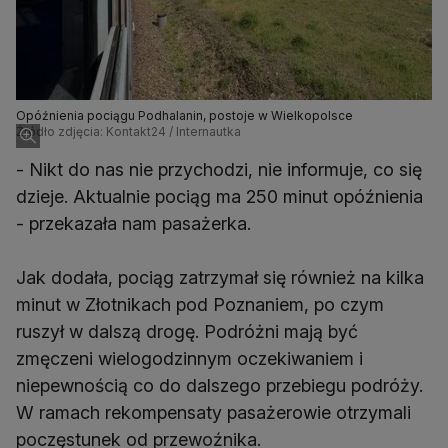
Opóźnienia pociągu Podhalanin, postoje w Wielkopolsce
Źródło zdjęcia: Kontakt24 / Internautka
- Nikt do nas nie przychodzi, nie informuje, co się
dzieje. Aktualnie pociąg ma 250 minut opóźnienia
- przekazała nam pasażerka.
Jak dodała, pociąg zatrzymał się również na kilka
minut w Złotnikach pod Poznaniem, po czym
ruszył w dalszą drogę. Podróżni mają być
zmęczeni wielogodzinnym oczekiwaniem i
niepewnością co do dalszego przebiegu podróży.
W ramach rekompensaty pasażerowie otrzymali
poczęstunek od przewoźnika.