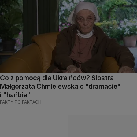
Co z pomocą dla Ukraińców? Siostra
Małgorzata Chmielewska o "dramacie"
i "hańbie"
FAKTY PO FAKTACH