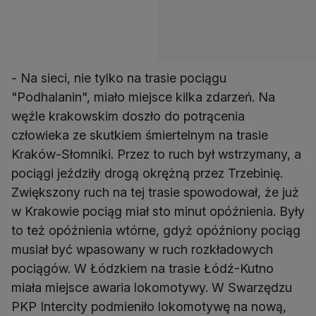
- Na sieci, nie tylko na trasie pociągu
"Podhalanin", miało miejsce kilka zdarzeń. Na
węźle krakowskim doszło do potrącenia
człowieka ze skutkiem śmiertelnym na trasie
Kraków-Słomniki. Przez to ruch był wstrzymany, a
pociągi jeździły drogą okrężną przez Trzebinię.
Zwiększony ruch na tej trasie spowodował, że już
w Krakowie pociąg miał sto minut opóźnienia. Były
to też opóźnienia wtórne, gdyż opóźniony pociąg
musiał być wpasowany w ruch rozkładowych
pociągów. W Łódzkiem na trasie Łódź-Kutno
miała miejsce awaria lokomotywy. W Swarzędzu
PKP Intercity podmieniło lokomotywę na nową,