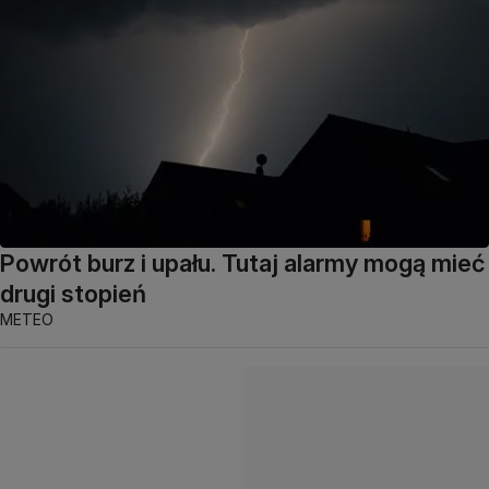
Powrót burz i upału. Tutaj alarmy mogą mieć
drugi stopień
METEO