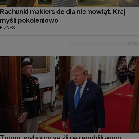
Rachunki maklerskie dla niemowląt. Kraj
myśli pokoleniowo
BIZNES
Trump: wyborcy są źli na republikanów,