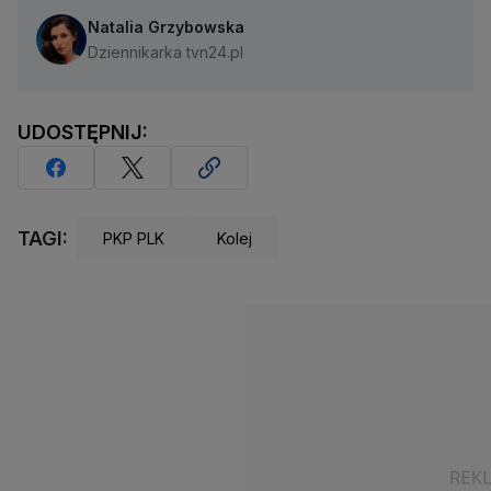
Natalia Grzybowska
Dziennikarka tvn24.pl
UDOSTĘPNIJ:
TAGI:
PKP PLK
Kolej