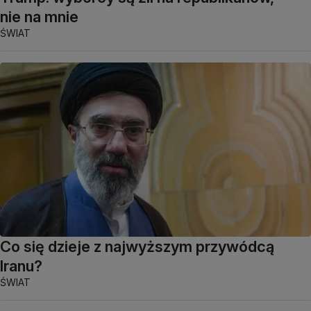
nie na mnie
ŚWIAT
Co się dzieje z najwyższym przywódcą
Iranu?
ŚWIAT