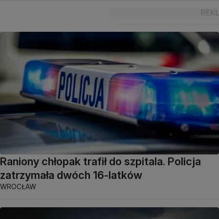
Raniony chłopak trafił do szpitala. Policja
zatrzymała dwóch 16-latków
WROCŁAW