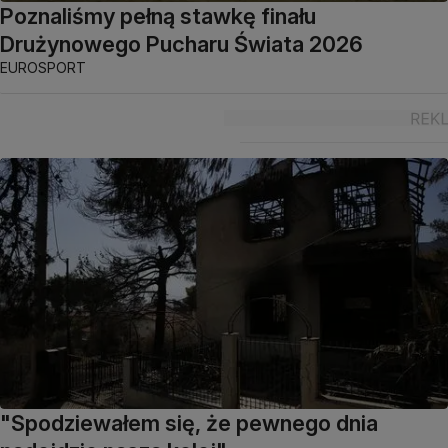
Poznaliśmy pełną stawkę finału
Drużynowego Pucharu Świata 2026
EUROSPORT
"Spodziewałem się, że pewnego dnia