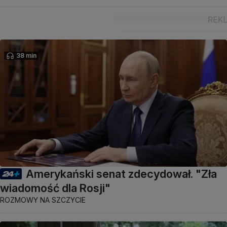
38 min
Amerykański senat zdecydował. "Zła
wiadomość dla Rosji"
ROZMOWY NA SZCZYCIE