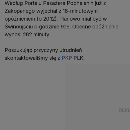
Według Portalu Pasażera Podhalanin już z
Zakopanego wyjechał z 18-minutowym
opóźnieniem (o 20.12). Planowo miał być w
Świnoujściu o godzinie 9.19. Obecne opóźnienie
wynosi 282 minuty.
Poszukując przyczyny utrudnień
skontaktowaliśmy się z
PKP
PLK.