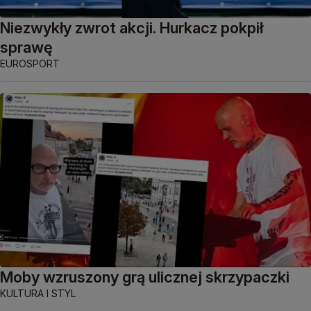
Niezwykły zwrot akcji. Hurkacz pokpił
sprawę
EUROSPORT
Moby wzruszony grą ulicznej skrzypaczki
KULTURA I STYL