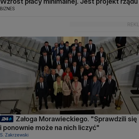
Wzrost płacy minimalnej. Jest projekt rządu
BIZNES
Załoga Morawieckiego. "Sprawdzili się
i ponownie może na nich liczyć"
S. Zakrzewski