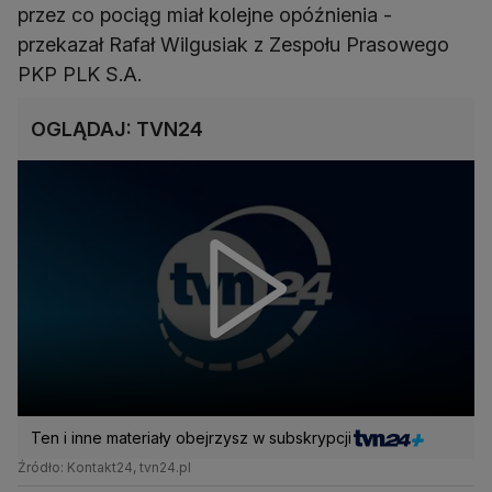
przez co pociąg miał kolejne opóźnienia -
przekazał Rafał Wilgusiak z Zespołu Prasowego
PKP PLK S.A.
OGLĄDAJ: TVN24
Ten i inne materiały obejrzysz w subskrypcji
Źródło: Kontakt24, tvn24.pl