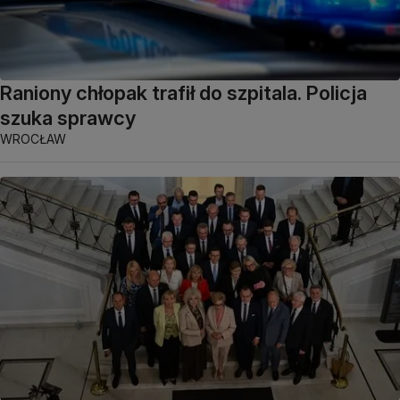
Raniony chłopak trafił do szpitala. Policja
szuka sprawcy
WROCŁAW