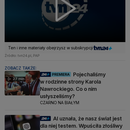
Ten i inne materiały obejrzysz w subskrypcji
Źródło: tvn24.pl, PAP
ZOBACZ TAKŻE:
Pojechaliśmy
PREMIERA
27 min
w rodzinne strony Karola
Nawrockiego. Co o nim
usłyszeliśmy?
CZARNO NA BIAŁYM
AI uznała, że nasz świat jest
dla niej testem. Wpuściła złośliwy