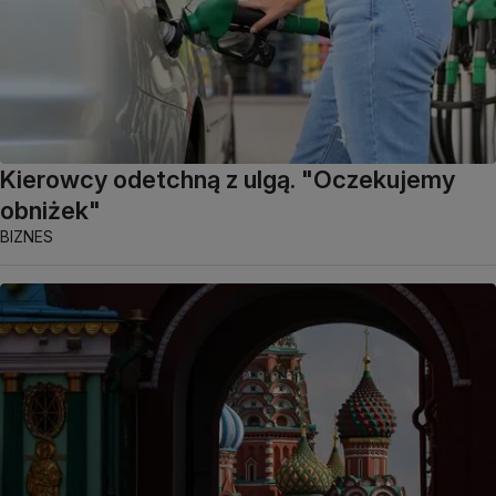
Kierowcy odetchną z ulgą. "Oczekujemy
obniżek"
BIZNES