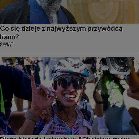
Co się dzieje z najwyższym przywódcą
Iranu?
ŚWIAT