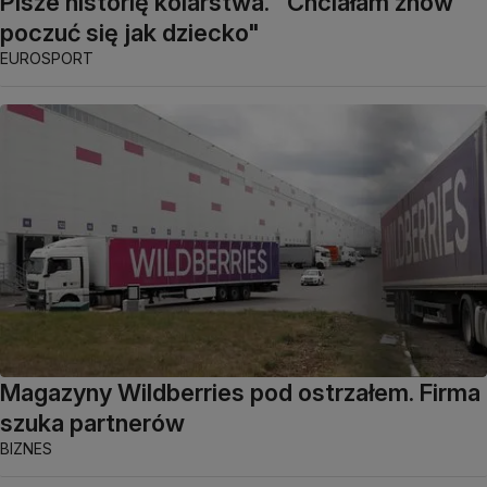
Pisze historię kolarstwa. "Chciałam znów
poczuć się jak dziecko"
EUROSPORT
Magazyny Wildberries pod ostrzałem. Firma
szuka partnerów
BIZNES