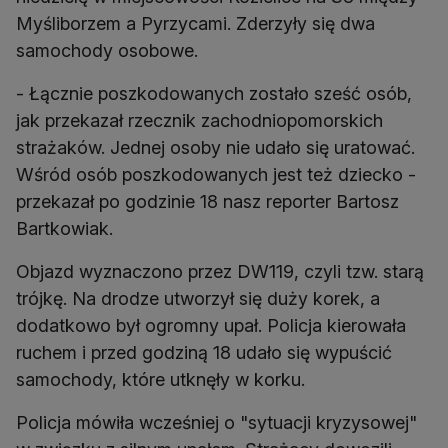
Myśliborzem a Pyrzycami. Zderzyły się dwa
samochody osobowe.
- Łącznie poszkodowanych zostało sześć osób,
jak przekazał rzecznik zachodniopomorskich
strażaków. Jednej osoby nie udało się uratować.
Wśród osób poszkodowanych jest też dziecko -
przekazał po godzinie 18 nasz reporter Bartosz
Bartkowiak.
Objazd wyznaczono przez DW119, czyli tzw. starą
trójkę. Na drodze utworzył się duży korek, a
dodatkowo był ogromny upał. Policja kierowała
ruchem i przed godziną 18 udało się wypuścić
samochody, które utknęły w korku.
Policja mówiła wcześniej o "sytuacji kryzysowej"