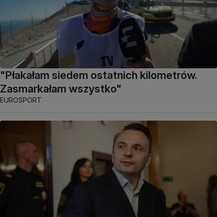
"Płakałam siedem ostatnich kilometrów.
Zasmarkałam wszystko"
EUROSPORT