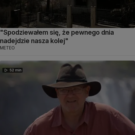
"Spodziewałem się, że pewnego dnia
nadejdzie nasza kolej"
METEO
52 min