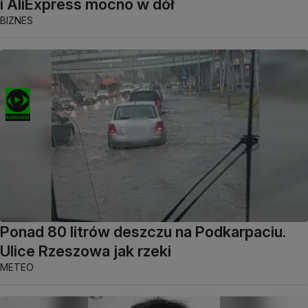
i AliExpress mocno w dół
BIZNES
Ponad 80 litrów deszczu na Podkarpaciu.
Ulice Rzeszowa jak rzeki
METEO