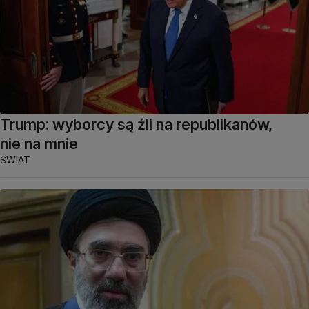
Trump: wyborcy są źli na republikanów,
nie na mnie
ŚWIAT