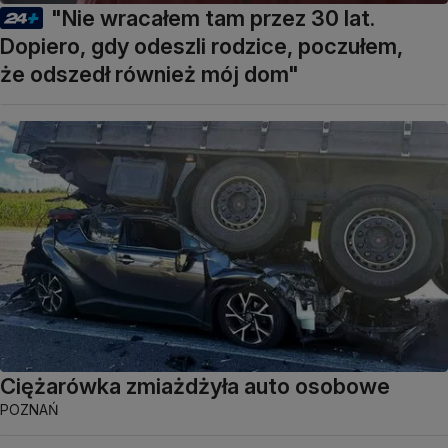
"Nie wracałem tam przez 30 lat.
Dopiero, gdy odeszli rodzice, poczułem,
że odszedł również mój dom"
Ciężarówka zmiażdżyła auto osobowe
POZNAŃ