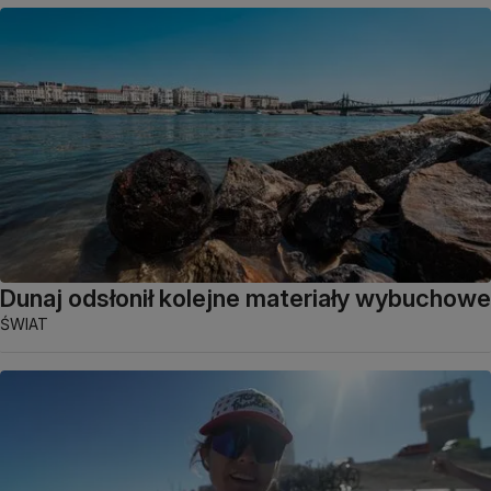
Dunaj odsłonił kolejne materiały wybuchowe
ŚWIAT