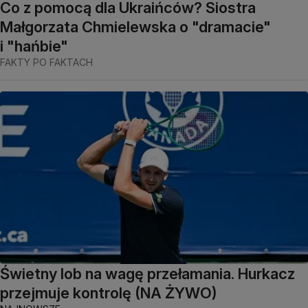
Co z pomocą dla Ukraińców? Siostra
Małgorzata Chmielewska o "dramacie"
i "hańbie"
FAKTY PO FAKTACH
Świetny lob na wagę przełamania. Hurkacz
przejmuje kontrolę (NA ŻYWO)