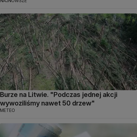
NAJNOWSZE
Burze na Litwie. "Podczas jednej akcji
wywoziliśmy nawet 50 drzew"
METEO