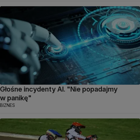
Głośne incydenty AI. "Nie popadajmy
w panikę"
BIZNES