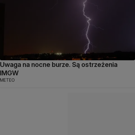
Uwaga na nocne burze. Są ostrzeżenia
IMGW
METEO