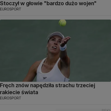
Stoczył w głowie "bardzo dużo wojen"
EUROSPORT
Fręch znów napędziła strachu trzeciej
rakiecie świata
EUROSPORT