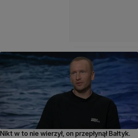
Nikt w to nie wierzył, on przepłynął Bałtyk.