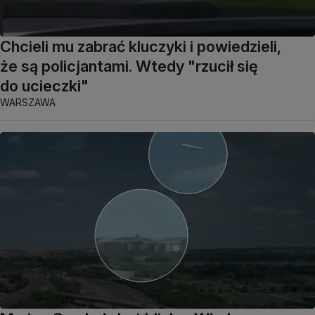
Chcieli mu zabrać kluczyki i powiedzieli,
że są policjantami. Wtedy "rzucił się
do ucieczki"
WARSZAWA