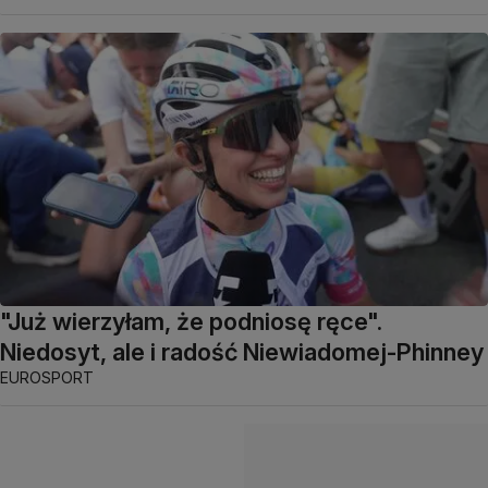
"Już wierzyłam, że podniosę ręce".
Niedosyt, ale i radość Niewiadomej-Phinney
EUROSPORT