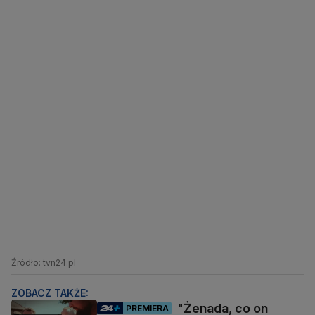
Źródło: tvn24.pl
ZOBACZ TAKŻE:
"Żenada, co on
PREMIERA