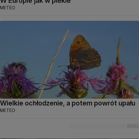
W Europie jak w piekle
METEO
Wielkie ochłodzenie, a potem powrót upału
METEO