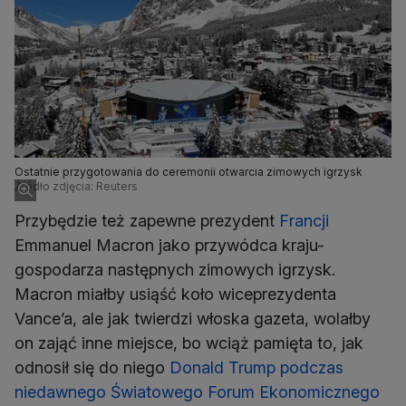
Ostatnie przygotowania do ceremonii otwarcia zimowych igrzysk
Źródło zdjęcia: Reuters
Przybędzie też zapewne prezydent
Francji
Emmanuel Macron jako przywódca kraju-
gospodarza następnych zimowych igrzysk.
Macron miałby usiąść koło wiceprezydenta
Vance’a, ale jak twierdzi włoska gazeta, wolałby
on zająć inne miejsce, bo wciąż pamięta to, jak
odnosił się do niego
Donald Trump podczas
niedawnego Światowego Forum Ekonomicznego