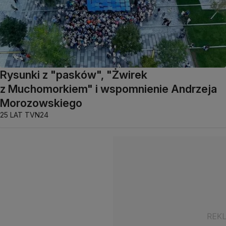
Rysunki z "pasków", "Żwirek
z Muchomorkiem" i wspomnienie Andrzeja
Morozowskiego
25 LAT TVN24