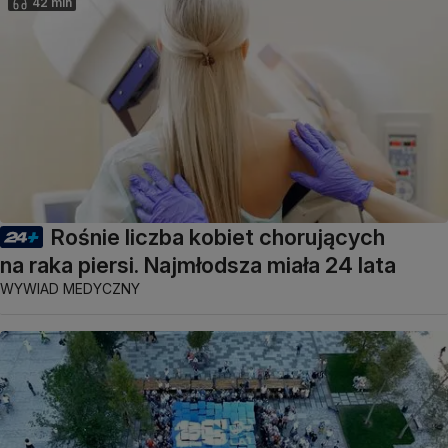
42 min
Rośnie liczba kobiet chorujących
na raka piersi. Najmłodsza miała 24 lata
WYWIAD MEDYCZNY