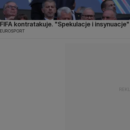
FIFA kontratakuje. "Spekulacje i insynuacje"
EUROSPORT