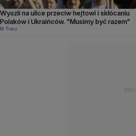
Wyszli na ulice przeciw hejtowi i skłócaniu
Polaków i Ukraińców. "Musimy być razem"
M. Tracz