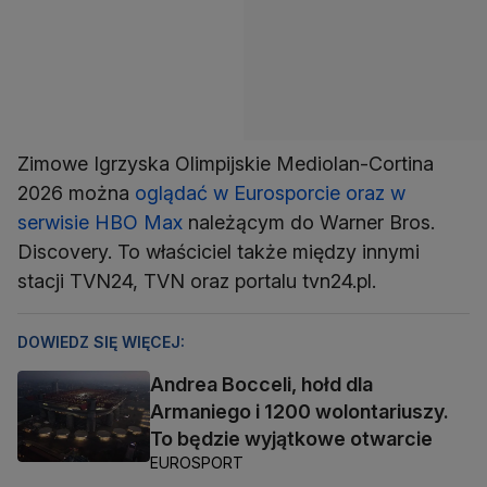
Zimowe Igrzyska Olimpijskie Mediolan-Cortina
2026 można
oglądać w Eurosporcie oraz w
serwisie HBO Max
należącym do Warner Bros.
Discovery. To właściciel także między innymi
stacji TVN24, TVN oraz portalu tvn24.pl.
DOWIEDZ SIĘ WIĘCEJ:
Andrea Bocceli, hołd dla
Armaniego i 1200 wolontariuszy.
To będzie wyjątkowe otwarcie
EUROSPORT