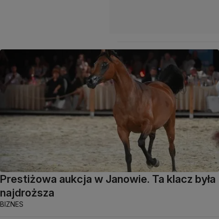
Prestiżowa aukcja w Janowie. Ta klacz była
najdroższa
BIZNES