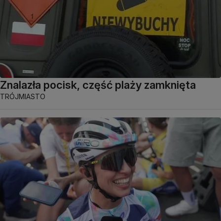
Znalazła pocisk, część plaży zamknięta
TRÓJMIASTO