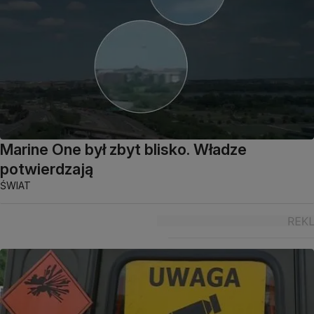
Marine One był zbyt blisko. Władze
potwierdzają
ŚWIAT