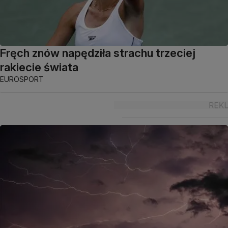
Fręch znów napędziła strachu trzeciej
rakiecie świata
EUROSPORT