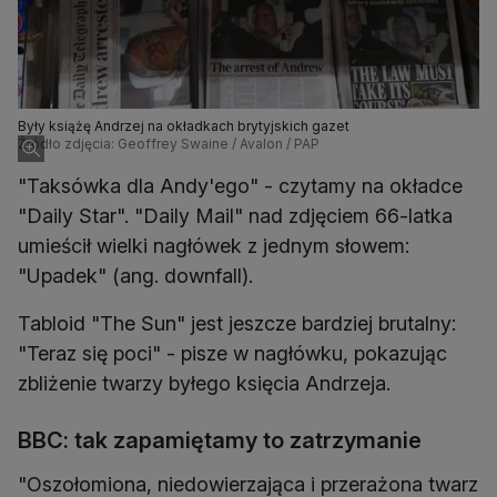
Były książę Andrzej na okładkach brytyjskich gazet
Źródło zdjęcia: Geoffrey Swaine / Avalon / PAP
"Taksówka dla Andy'ego" - czytamy na okładce
"Daily Star". "Daily Mail" nad zdjęciem 66-latka
umieścił wielki nagłówek z jednym słowem:
"Upadek" (ang. downfall).
Tabloid "The Sun" jest jeszcze bardziej brutalny:
"Teraz się poci" - pisze w nagłówku, pokazując
zbliżenie twarzy byłego księcia Andrzeja.
BBC: tak zapamiętamy to zatrzymanie
"Oszołomiona, niedowierzająca i przerażona twarz