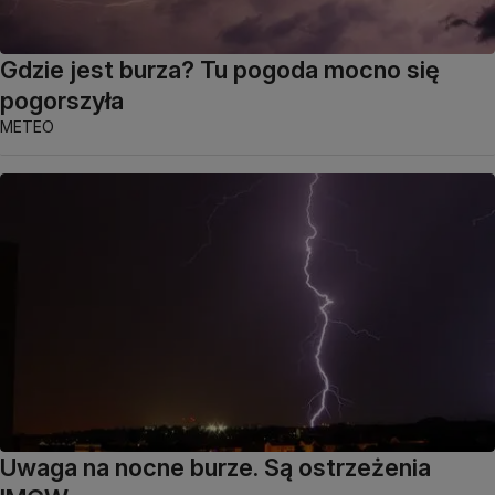
Gdzie jest burza? Tu pogoda mocno się
pogorszyła
METEO
Uwaga na nocne burze. Są ostrzeżenia