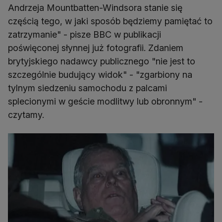
Andrzeja Mountbatten-Windsora stanie się
częścią tego, w jaki sposób będziemy pamiętać to
zatrzymanie" - pisze BBC w publikacji
poświęconej słynnej już fotografii. Zdaniem
brytyjskiego nadawcy publicznego "nie jest to
szczególnie budujący widok" - "zgarbiony na
tylnym siedzeniu samochodu z palcami
splecionymi w geście modlitwy lub obronnym" -
czytamy.