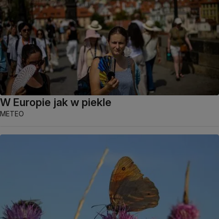
W Europie jak w piekle
METEO