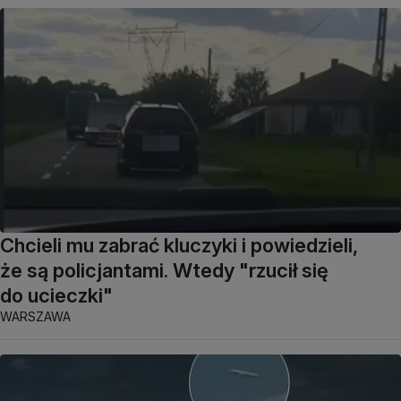
Chcieli mu zabrać kluczyki i powiedzieli,
że są policjantami. Wtedy "rzucił się
do ucieczki"
WARSZAWA