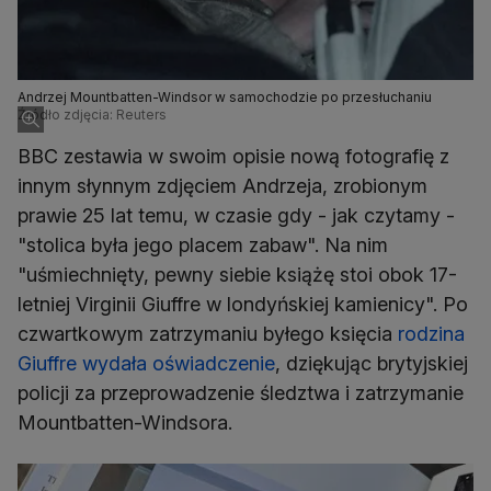
Andrzej Mountbatten-Windsor w samochodzie po przesłuchaniu
Źródło zdjęcia: Reuters
BBC zestawia w swoim opisie nową fotografię z
innym słynnym zdjęciem Andrzeja, zrobionym
prawie 25 lat temu, w czasie gdy - jak czytamy -
"stolica była jego placem zabaw". Na nim
"uśmiechnięty, pewny siebie książę stoi obok 17-
letniej Virginii Giuffre w londyńskiej kamienicy". Po
czwartkowym zatrzymaniu byłego księcia
rodzina
Giuffre wydała oświadczenie
, dziękując brytyjskiej
policji za przeprowadzenie śledztwa i zatrzymanie
Mountbatten-Windsora.