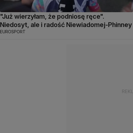
"Już wierzyłam, że podniosę ręce".
Niedosyt, ale i radość Niewiadomej-Phinney
EUROSPORT