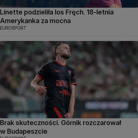
Linette podzieliła los Fręch. 18-letnia
Amerykanka za mocna
EUROSPORT
Brak skuteczności. Górnik rozczarował
w Budapeszcie