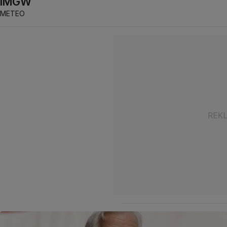
IMGW
METEO