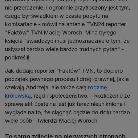
nie przerażenie. I ogromnie przytłoczony jest tym,
czego był świadkiem w czasie pobytu na
komisariacie - mówił na antenie TVN24 reporter
"Faktów" TVN Maciej Woroch. Mina byłego
księcia "świadczyć musi jednoznacznie o tym, że
usłyszał bardzo wiele bardzo trudnych pytań" -
podkreślił.
Jak dodaje reporter "Faktów" TVN, to dopiero
początek pewnego procesu i drogi prawnej, jakie
czekają Andrzeja, ale także całą
rodzinę
królewską
, rząd i społeczeństwo. - Rozliczenie ze
sprawą akt Epsteina jest już teraz nieuniknione i
wygląda na to, że ciągnąć będzie do dołu bardzo
wiele osób - twierdzi Maciej Woroch.
To samo zdjęcie na pierwszych stronach