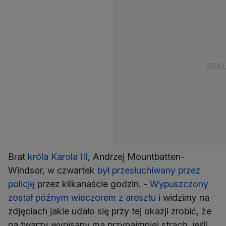
Brat
króla Karola III
, Andrzej Mountbatten-
Windsor, w czwartek
był przesłuchiwany przez
policję
przez kilkanaście godzin. -
Wypuszczony
został późnym wieczorem z aresztu
i widzimy na
zdjęciach jakie udało się przy tej okazji zrobić, że
na twarzy wypisany ma przynajmniej strach, jeśli