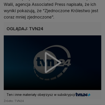
Walii, agencja Associated Press napisała, że ich
wyniki pokazują, że "Zjednoczone Królestwo jest
coraz mniej zjednoczone".
OGLĄDAJ: TVN24
Ten i inne materiały obejrzysz w subskrypcji
Źródło: TVN24