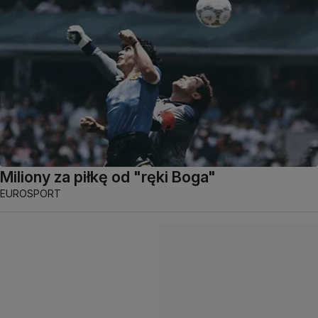
Miliony za piłkę od "ręki Boga"
EUROSPORT