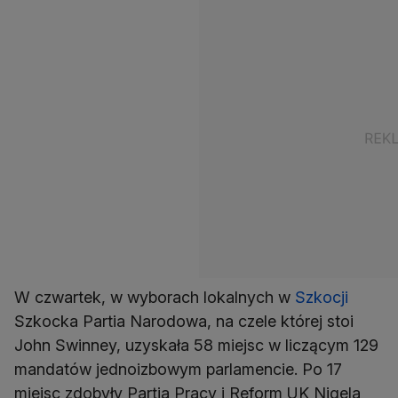
W czwartek, w wyborach lokalnych w
Szkocji
Szkocka Partia Narodowa, na czele której stoi
John Swinney, uzyskała 58 miejsc w liczącym 129
mandatów jednoizbowym parlamencie. Po 17
miejsc zdobyły Partia Pracy i Reform UK Nigela