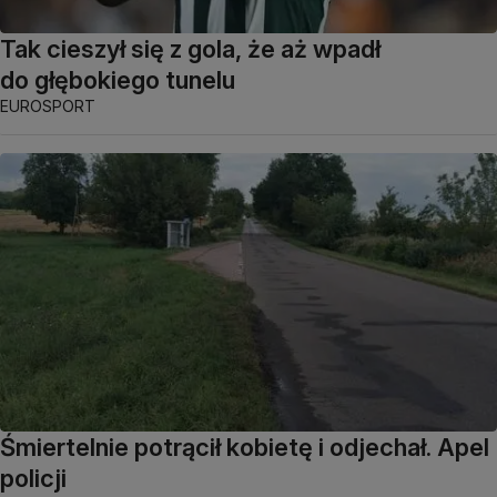
Tak cieszył się z gola, że aż wpadł
do głębokiego tunelu
EUROSPORT
Śmiertelnie potrącił kobietę i odjechał. Apel
policji