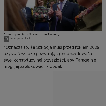
Pierwszy minister Szkocji John Swinney
Źródło zdjęcia: EPA
"Oznacza to, że Szkocja musi przed rokiem 2029
uzyskać władzę pozwalającą jej decydować o
swej konstytucyjnej przyszłości, aby Farage nie
mógł jej zablokować" - dodał.