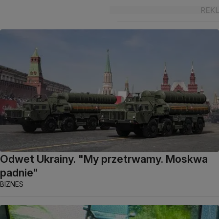
Odwet Ukrainy. "My przetrwamy. Moskwa
padnie"
BIZNES