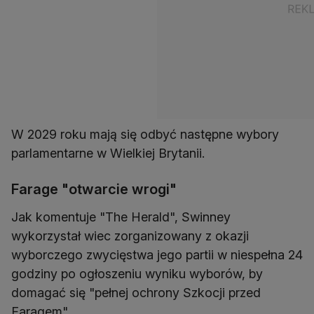
W 2029 roku mają się odbyć następne wybory
parlamentarne w Wielkiej Brytanii.
Farage "otwarcie wrogi"
Jak komentuje "The Herald", Swinney
wykorzystał wiec zorganizowany z okazji
wyborczego zwycięstwa jego partii w niespełna 24
godziny po ogłoszeniu wyniku wyborów, by
domagać się "pełnej ochrony Szkocji przed
Faragem".