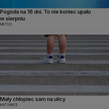
Pogoda na 16 dni. To nie koniec upału
w sierpniu
METEO
Mały chłopiec sam na ulicy
KATOWICE