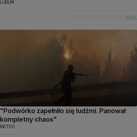
LUBLIN
"Podwórko zapełniło się ludźmi. Panował
kompletny chaos"
METEO