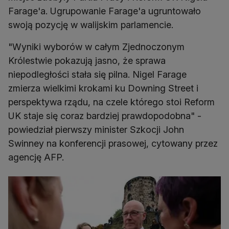
Farage'a. Ugrupowanie Farage'a ugruntowało
swoją pozycję w walijskim parlamencie.
"Wyniki wyborów w całym Zjednoczonym
Królestwie pokazują jasno, że sprawa
niepodległości stała się pilna. Nigel Farage
zmierza wielkimi krokami ku Downing Street i
perspektywa rządu, na czele którego stoi Reform
UK staje się coraz bardziej prawdopodobna" -
powiedział pierwszy minister Szkocji John
Swinney na konferencji prasowej, cytowany przez
agencję AFP.