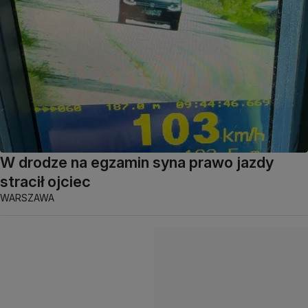
W drodze na egzamin syna prawo jazdy
stracił ojciec
WARSZAWA