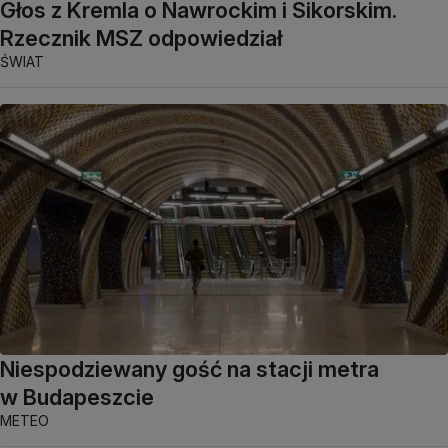
Głos z Kremla o Nawrockim i Sikorskim.
Rzecznik MSZ odpowiedział
ŚWIAT
Niespodziewany gość na stacji metra
w Budapeszcie
METEO