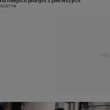
na miejscu jednym z pierwszych
OLSZTYN