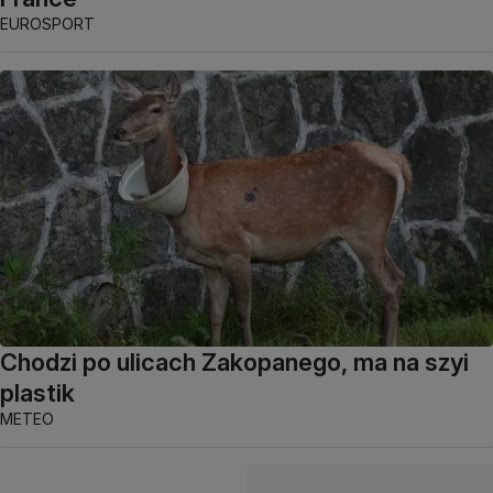
EUROSPORT
Chodzi po ulicach Zakopanego, ma na szyi
plastik
METEO