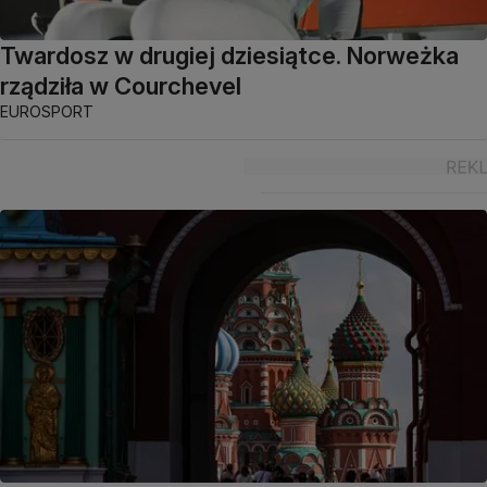
Twardosz w drugiej dziesiątce. Norweżka
rządziła w Courchevel
EUROSPORT