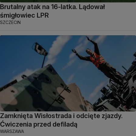
Brutalny atak na 16-latka. Lądował
śmigłowiec LPR
SZCZECIN
Zamknięta Wisłostrada i odcięte zjazdy.
Ćwiczenia przed defiladą
WARSZAWA