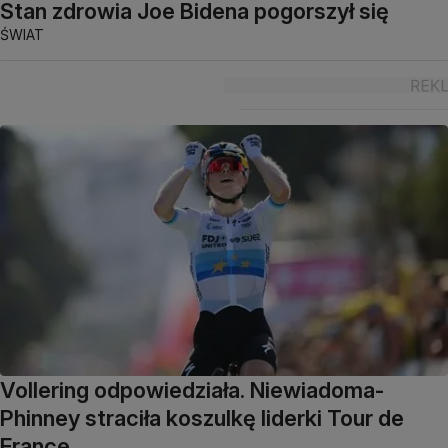
Stan zdrowia Joe Bidena pogorszył się
ŚWIAT
Vollering odpowiedziała. Niewiadoma-
Phinney straciła koszulkę liderki Tour de
France