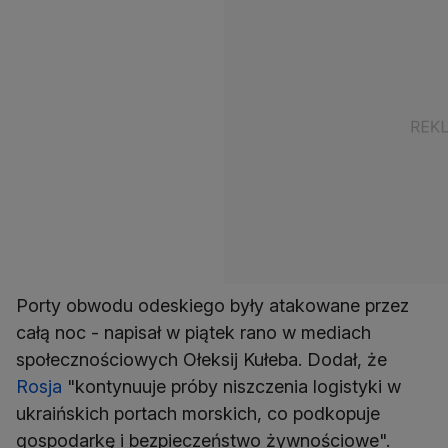
Porty obwodu odeskiego były atakowane przez
całą noc - napisał w piątek rano w mediach
społecznościowych Ołeksij Kułeba. Dodał, że
Rosja
"kontynuuje próby niszczenia logistyki w
ukraińskich portach morskich, co podkopuje
gospodarkę i bezpieczeństwo żywnościowe".