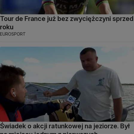
Tour de France już bez zwyciężczyni sprzed
roku
EUROSPORT
Świadek o akcji ratunkowej na jeziorze. Był