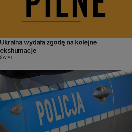
Ukraina wydała zgodę na kolejne
ekshumacje
ŚWIAT