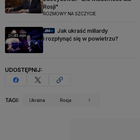
Rosji"
ROZMOWY NA SZCZYCIE
Jak ukraść miliardy
45 min
i rozpłynąć się w powietrzu?
UDOSTĘPNIJ:
TAGI:
Ukraina
Rosja