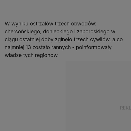
W wyniku ostrzałów trzech obwodów:
chersońskiego, donieckiego i zaporoskiego w
ciągu ostatniej doby zginęło trzech cywilów, a co
najmniej 13 zostało rannych - poinformowały
władze tych regionów.