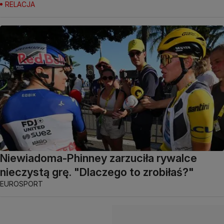
RELACJA
Niewiadoma-Phinney zarzuciła rywalce
nieczystą grę. "Dlaczego to zrobiłaś?"
EUROSPORT