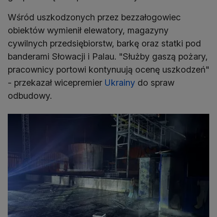
Wśród uszkodzonych przez bezzałogowiec
obiektów wymienił elewatory, magazyny
cywilnych przedsiębiorstw, barkę oraz statki pod
banderami Słowacji i Palau. "Służby gaszą pożary,
pracownicy portowi kontynuują ocenę uszkodzeń"
- przekazał wicepremier
Ukrainy
do spraw
odbudowy.