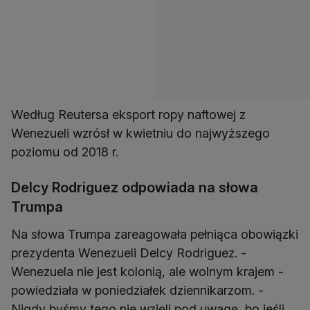
Według Reutersa eksport ropy naftowej z
Wenezueli wzrósł w kwietniu do najwyższego
poziomu od 2018 r.
Delcy Rodriguez odpowiada na słowa
Trumpa
Na słowa Trumpa zareagowała pełniąca obowiązki
prezydenta Wenezueli Delcy Rodriguez. -
Wenezuela nie jest kolonią, ale wolnym krajem -
powiedziała w poniedziałek dziennikarzom. -
Nigdy byśmy tego nie wzięli pod uwagę, bo jeśli