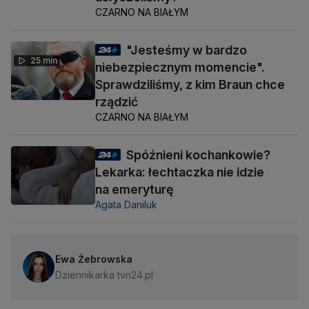
CZARNO NA BIAŁYM
"Jesteśmy w bardzo
25 min
niebezpiecznym momencie".
Sprawdziliśmy, z kim Braun chce
rządzić
CZARNO NA BIAŁYM
Spóźnieni kochankowie?
Lekarka: łechtaczka nie idzie
na emeryturę
Agata Daniluk
Ewa Żebrowska
Dziennikarka tvn24.pl