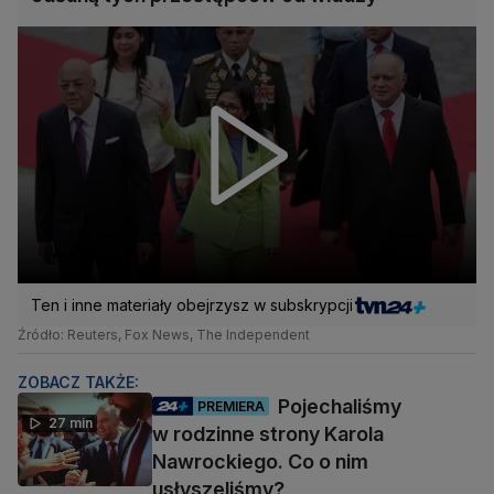
Ten i inne materiały obejrzysz w subskrypcji
Źródło: Reuters, Fox News, The Independent
ZOBACZ TAKŻE:
Pojechaliśmy
PREMIERA
27 min
w rodzinne strony Karola
Nawrockiego. Co o nim
usłyszeliśmy?