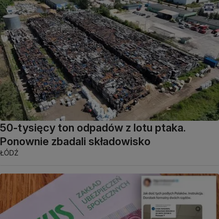
50-tysięcy ton odpadów z lotu ptaka.
Ponownie zbadali składowisko
ŁÓDŹ