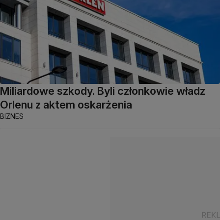
Miliardowe szkody. Byli członkowie władz
Orlenu z aktem oskarżenia
BIZNES