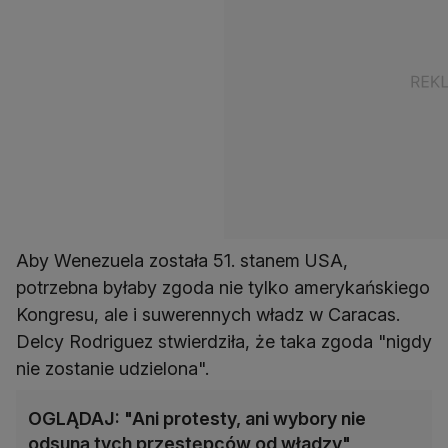
Aby Wenezuela została 51. stanem USA,
potrzebna byłaby zgoda nie tylko amerykańskiego
Kongresu, ale i suwerennych władz w Caracas.
Delcy Rodriguez stwierdziła, że taka zgoda "nigdy
nie zostanie udzielona".
OGLĄDAJ: "Ani protesty, ani wybory nie
odsuną tych przestępców od władzy"