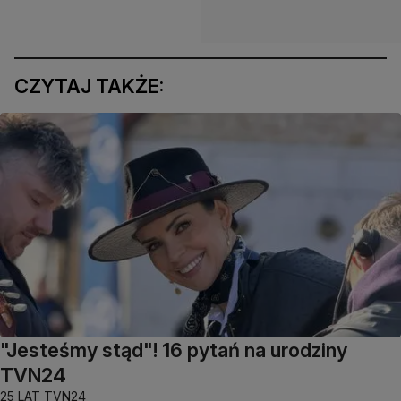
CZYTAJ TAKŻE:
"Jesteśmy stąd"! 16 pytań na urodziny
TVN24
25 LAT TVN24