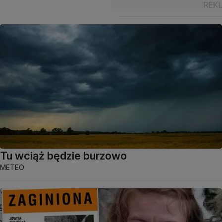
Tu wciąż będzie burzowo
METEO