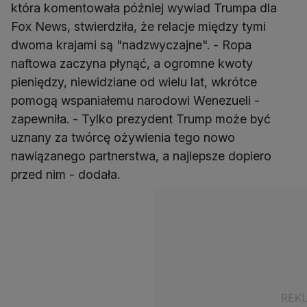
która komentowała później wywiad Trumpa dla
Fox News, stwierdziła, że relacje między tymi
dwoma krajami są "nadzwyczajne". - Ropa
naftowa zaczyna płynąć, a ogromne kwoty
pieniędzy, niewidziane od wielu lat, wkrótce
pomogą wspaniałemu narodowi Wenezueli -
zapewniła. - Tylko prezydent Trump może być
uznany za twórcę ożywienia tego nowo
nawiązanego partnerstwa, a najlepsze dopiero
przed nim - dodała.