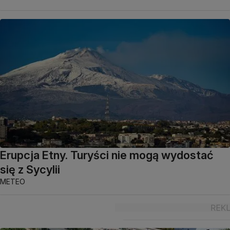
Erupcja Etny. Turyści nie mogą wydostać
się z Sycylii
METEO