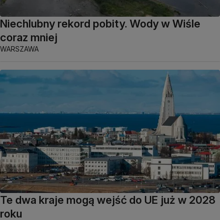
Niechlubny rekord pobity. Wody w Wiśle
coraz mniej
WARSZAWA
Te dwa kraje mogą wejść do UE już w 2028
roku