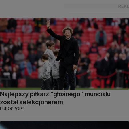
Najlepszy piłkarz "głośnego" mundialu
został selekcjonerem
EUROSPORT