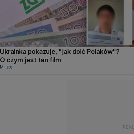
Ukrainka pokazuje, "jak doić Polaków"?
O czym jest ten film
M. Istel