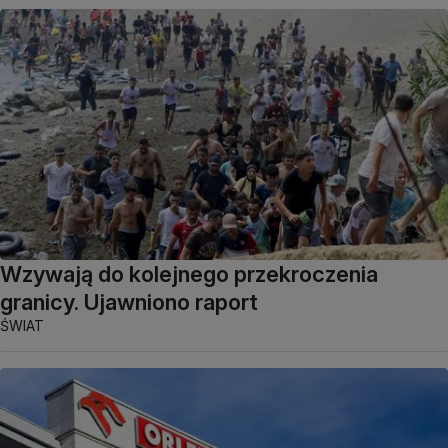
Wzywają do kolejnego przekroczenia
granicy. Ujawniono raport
ŚWIAT