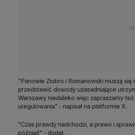
"Panowie Ziobro i Romanowski muszą się 
przedstawić dowody uzasadniające utrzym
Warszawy niedaleko więc zapraszamy też n
uregulowania" - napisał na platformie X.
"Czas prawdy nadchodzi, a prawo i spraw
później!" - dodał.