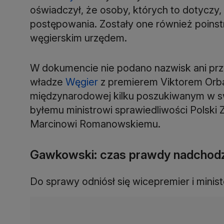
oświadczył, że osoby, których to dotyczy
postępowania. Zostały one również poinst
węgierskim urzędem.
W dokumencie nie podano nazwisk ani pr
władze
Węgier
z premierem Viktorem Orba
międzynarodowej kilku poszukiwanym w sw
byłemu ministrowi sprawiedliwości Polski 
Marcinowi Romanowskiemu.
Gawkowski: czas prawdy nadchodz
Do sprawy odniósł się wicepremier i minist