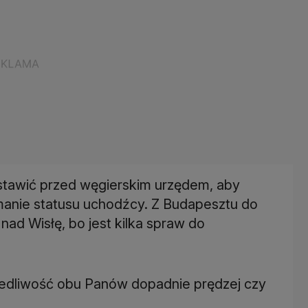
stawić przed węgierskim urzędem, aby
anie statusu uchodźcy. Z Budapesztu do
ad Wisłę, bo jest kilka spraw do
iedliwość obu Panów dopadnie prędzej czy