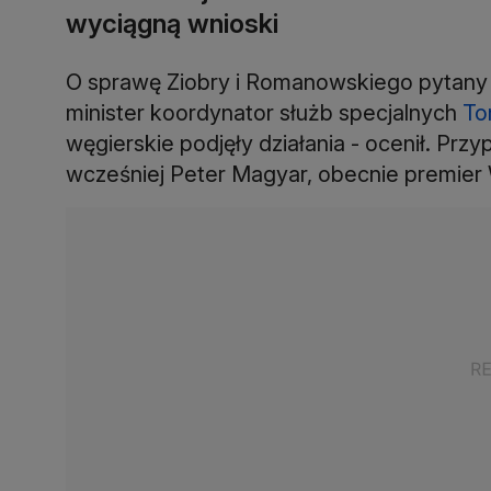
wyciągną wnioski
O sprawę Ziobry i Romanowskiego pytany 
minister koordynator służb specjalnych
To
węgierskie podjęły działania - ocenił. Przy
wcześniej Peter Magyar, obecnie premier 