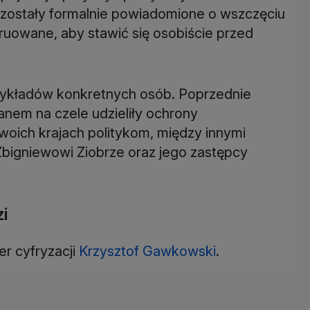
, zostały formalnie powiadomione o wszczęciu
ruowane, aby stawić się osobiście przed
zykładów konkretnych osób. Poprzednie
nem na czele udzieliły ochrony
oich krajach politykom, między innymi
Zbigniewowi Ziobrze oraz jego zastępcy
i
er cyfryzacji
Krzysztof Gawkowski
.