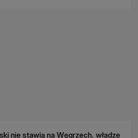
wski nie stawią na Węgrzech, władze