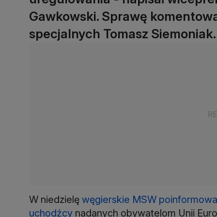
Gawkowski. Sprawę komentował 
specjalnych Tomasz Siemoniak.
W niedzielę
węgierskie MSW poinformował
uchodźcy
nadanych obywatelom Unii Europe