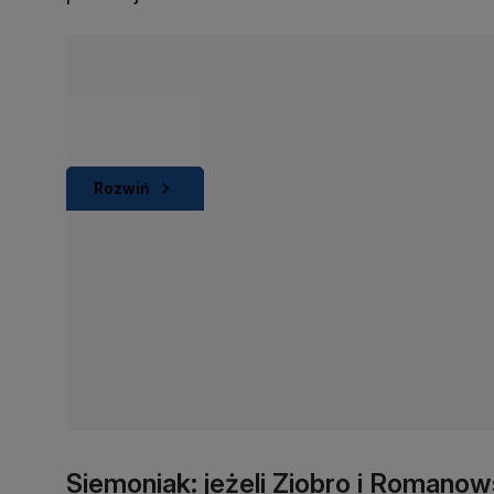
Rozwiń
Siemoniak: jeżeli Ziobro i Romano