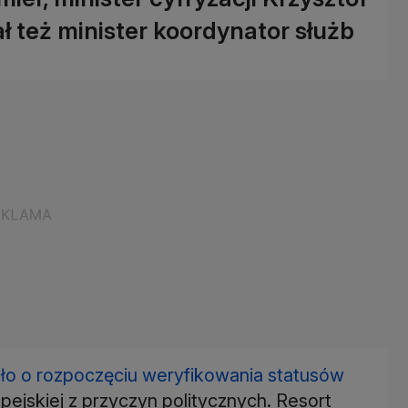
też minister koordynator służb
o o rozpoczęciu weryfikowania statusów
jskiej z przyczyn politycznych. Resort