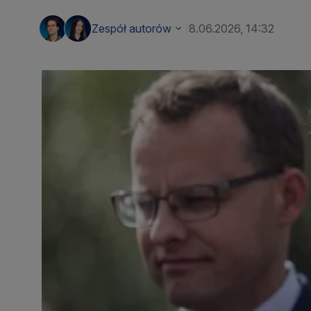
Zespół autorów
8.06.2026, 14:32
|