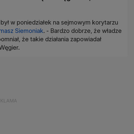
był w poniedziałek na sejmowym korytarzu
masz Siemoniak
. - Bardzo dobrze, że władze
pomniał, że takie działania zapowiadał
Węgier.