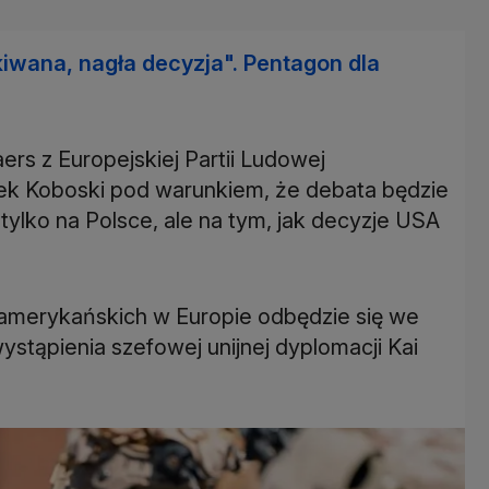
kiwana, nagła decyzja". Pentagon dla
s z Europejskiej Partii Ludowej
sek Koboski pod warunkiem, że debata będzie
 tylko na Polsce, ale na tym, jak decyzje USA
 amerykańskich w Europie odbędzie się we
ystąpienia szefowej unijnej dyplomacji Kai