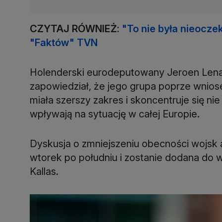
CZYTAJ RÓWNIEŻ:
"To nie była nieocze
"Faktów" TVN
Holenderski eurodeputowany Jeroen Lenaer
zapowiedział, że jego grupa poprze wnio
miała szerszy zakres i skoncentruje się nie
wpływają na sytuację w całej Europie.
Dyskusja o zmniejszeniu obecności wojsk
wtorek po południu i zostanie dodana do w
Kallas.