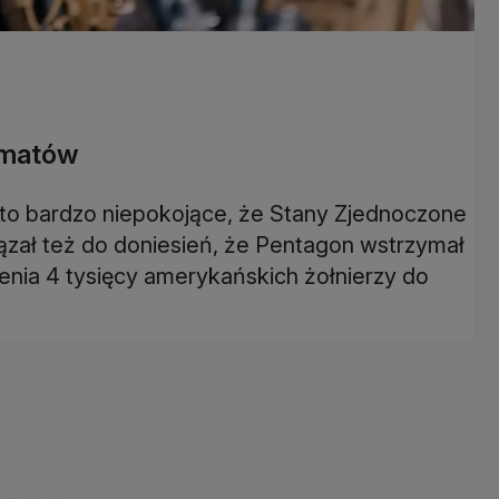
ematów
 "to bardzo niepokojące, że Stany Zjednoczone
iązał też do doniesień, że Pentagon wstrzymał
nia 4 tysięcy amerykańskich żołnierzy do