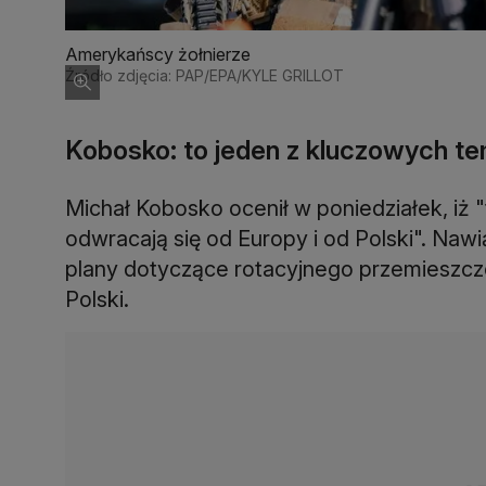
Amerykańscy żołnierze
Źródło zdjęcia: PAP/EPA/KYLE GRILLOT
Kobosko: to jeden z kluczowych t
Michał Kobosko ocenił w poniedziałek, iż
odwracają się od Europy i od Polski". Naw
plany dotyczące rotacyjnego przemieszcze
Polski.