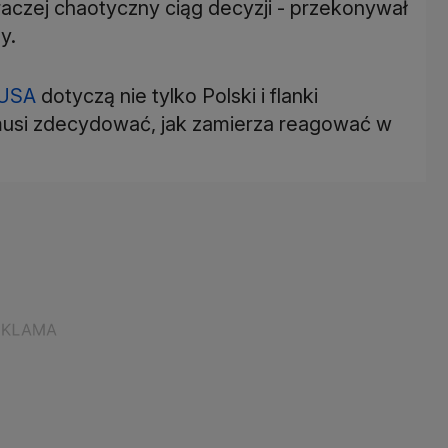
a raczej chaotyczny ciąg decyzji - przekonywał
y.
USA
dotyczą nie tylko Polski i flanki
 musi zdecydować, jak zamierza reagować w