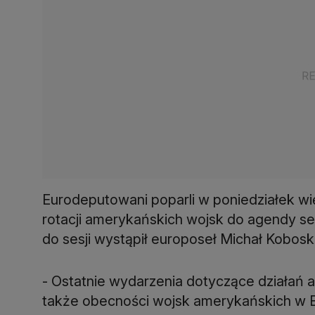
Eurodeputowani poparli w poniedziałek w
rotacji amerykańskich wojsk do agendy ses
do sesji wystąpił europoseł Michał Kobosk
- Ostatnie wydarzenia dotyczące działań a
także obecności wojsk amerykańskich w E