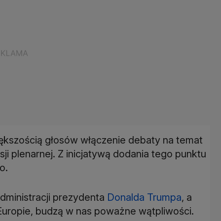
iększością głosów włączenie debaty na temat
ji plenarnej. Z inicjatywą dodania tego punktu
o.
dministracji prezydenta
Donalda Trumpa
, a
uropie, budzą w nas poważne wątpliwości.