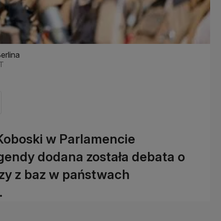
erlina
OT
Koboski w Parlamencie
gendy dodana została debata o
rzy z baz w państwach
.