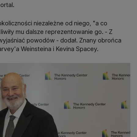
ortal.
koliczności niezależne od niego, "a co
liwiły mu dalsze reprezentowanie go. - Z
wyjaśniać powodów - dodał. Znany obrońca
rvey'a Weinsteina i Kevina Spacey.