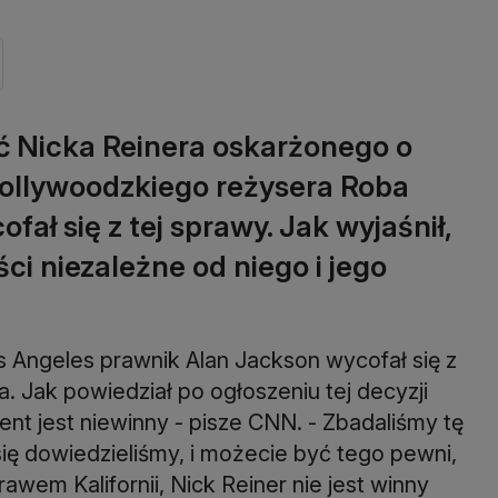
ić Nicka Reinera oskarżonego o
ollywoodzkiego reżysera Roba
fał się z tej sprawy. Jak wyjaśnił,
ci niezależne od niego i jego
 Angeles prawnik Alan Jackson wycofał się z
. Jak powiedział po ogłoszeniu tej decyzji
ent jest niewinny - pisze CNN. - Zbadaliśmy tę
ię dowiedzieliśmy, i możecie być tego pewni,
wem Kalifornii, Nick Reiner nie jest winny