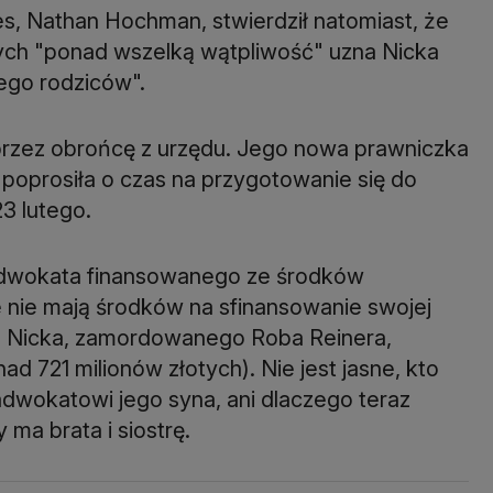
s, Nathan Hochman, stwierdził natomiast, że
głych "ponad wszelką wątpliwość" uzna Nicka
ego rodziców".
rzez obrońcę z urzędu. Jego nowa prawniczka
 poprosiła o czas na przygotowanie się do
3 lutego.
 adwokata finansowanego ze środków
 nie mają środków na sfinansowanie swojej
a Nicka, zamordowanego Roba Reinera,
 721 milionów złotych). Nie jest jasne, kto
dwokatowi jego syna, ani dlaczego teraz
ma brata i siostrę.