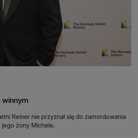
a winnym
etni Reiner nie przyznał się do zamordowania
 jego żony Michele.