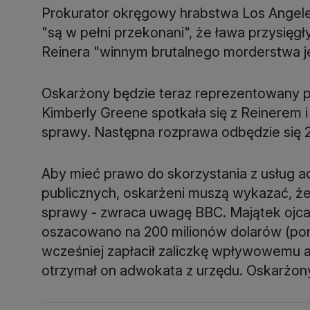
Prokurator okręgowy hrabstwa Los Angele
"są w pełni przekonani", że ława przysię
Reinera "winnym brutalnego morderstwa j
Oskarżony będzie teraz reprezentowany p
Kimberly Greene spotkała się z Reinerem i
sprawy. Następna rozprawa odbędzie się 2
Aby mieć prawo do skorzystania z usług
publicznych, oskarżeni muszą wykazać, że
sprawy - zwraca uwagę BBC. Majątek ojc
oszacowano na 200 milionów dolarów (ponad
wcześniej zapłacił zaliczkę wpływowemu a
otrzymał on adwokata z urzędu. Oskarżony 