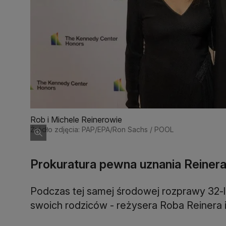
Rob i Michele Reinerowie
Źródło zdjęcia: PAP/EPA/Ron Sachs / POOL
Prokuratura pewna uznania Reiner
Podczas tej samej środowej rozprawy 32-l
swoich rodziców - reżysera Roba Reinera i