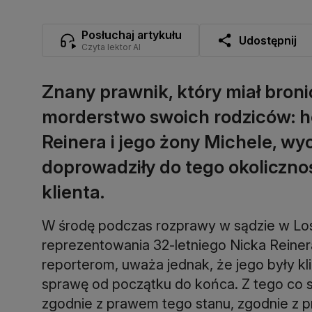
Posłuchaj artykułu
Udostępnij
Czyta lektor AI
Znany prawnik, który miał bron
morderstwo swoich rodziców: h
Reinera i jego żony Michele, wyco
doprowadziły do tego okolicznoś
klienta.
W środę podczas rozprawy w sądzie w Los
reprezentowania 32-letniego Nicka Reinera
reporterom, uważa jednak, że jego były kli
sprawę od początku do końca. Z tego co s
zgodnie z prawem tego stanu, zgodnie z pra