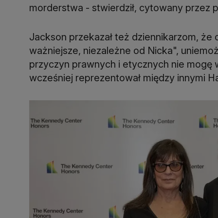
morderstwa - stwierdził, cytowany przez p
Jackson przekazał też dziennikarzom, że o
ważniejsze, niezależne od Nicka", uniemoż
przyczyn prawnych i etycznych nie mogę 
wcześniej reprezentował między innymi Ha