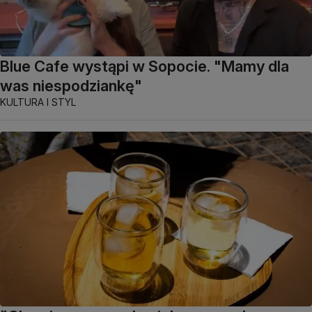
Blue Cafe wystąpi w Sopocie. "Mamy dla
was niespodziankę"
KULTURA I STYL