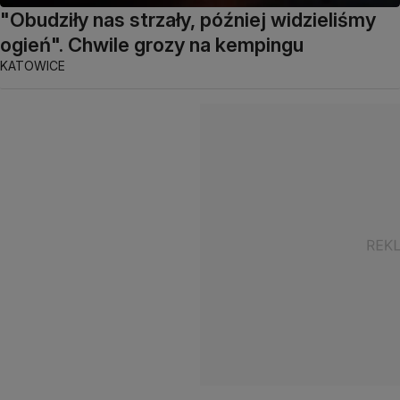
"Obudziły nas strzały, później widzieliśmy
ogień". Chwile grozy na kempingu
KATOWICE