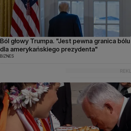
Ból głowy Trumpa. "Jest pewna granica bólu
dla amerykańskiego prezydenta"
BIZNES