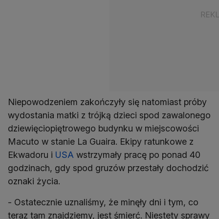
Niepowodzeniem zakończyły się natomiast próby
wydostania matki z trójką dzieci spod zawalonego
dziewięciopiętrowego budynku w miejscowości
Macuto w stanie La Guaira. Ekipy ratunkowe z
Ekwadoru i
USA
wstrzymały pracę po ponad 40
godzinach, gdy spod gruzów przestały dochodzić
oznaki życia.
- Ostatecznie uznaliśmy, że minęły dni i tym, co
teraz tam znajdziemy, jest śmierć. Niestety sprawy