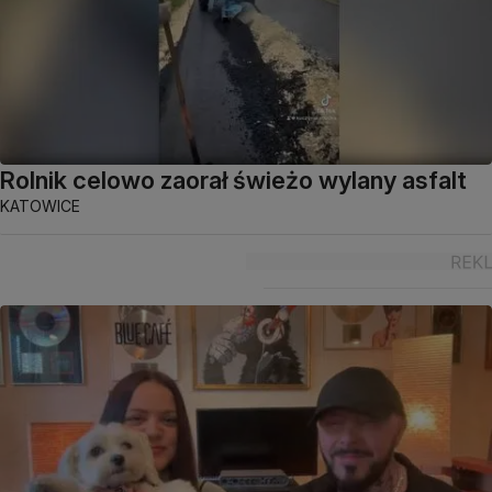
Rolnik celowo zaorał świeżo wylany asfalt
KATOWICE