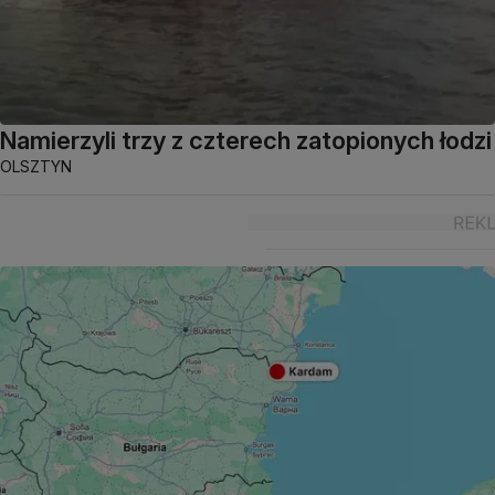
Namierzyli trzy z czterech zatopionych łodzi
OLSZTYN