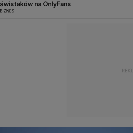
świstaków na OnlyFans
BIZNES