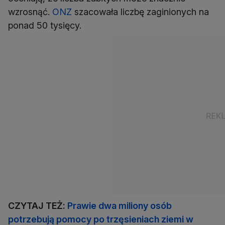
wzrosnąć.
ONZ
szacowała liczbę zaginionych na
ponad 50 tysięcy.
CZYTAJ TEŻ:
Prawie dwa miliony osób
potrzebują pomocy po trzęsieniach ziemi w