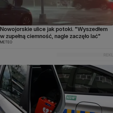
Nowojorskie ulice jak potoki. "Wyszedłem
w zupełną ciemność, nagle zaczęło lać"
METEO