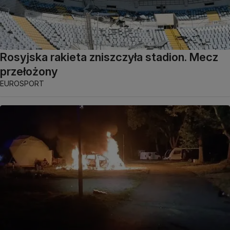
Rosyjska rakieta zniszczyła stadion. Mecz
przełożony
EUROSPORT