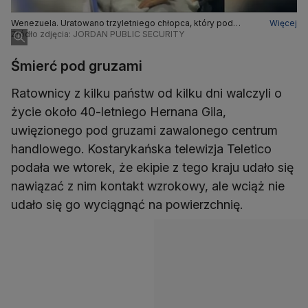
Wenezuela. Uratowano trzyletniego chłopca, który pod
Więcej
gruzami spędził sześć dni
Źródło zdjęcia: JORDAN PUBLIC SECURITY
Śmierć pod gruzami
Ratownicy z kilku państw od kilku dni walczyli o
życie około 40-letniego Hernana Gila,
uwięzionego pod gruzami zawalonego centrum
handlowego. Kostarykańska telewizja Teletico
podała we wtorek, że ekipie z tego kraju udało się
nawiązać z nim kontakt wzrokowy, ale wciąż nie
udało się go wyciągnąć na powierzchnię.