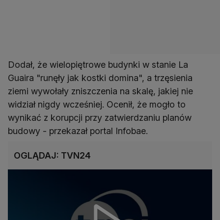
Dodał, że wielopiętrowe budynki w stanie La
Guaira "runęły jak kostki domina", a trzęsienia
ziemi wywołały zniszczenia na skalę, jakiej nie
widział nigdy wcześniej. Ocenił, że mogło to
wynikać z korupcji przy zatwierdzaniu planów
budowy - przekazał portal Infobae.
OGLĄDAJ: TVN24