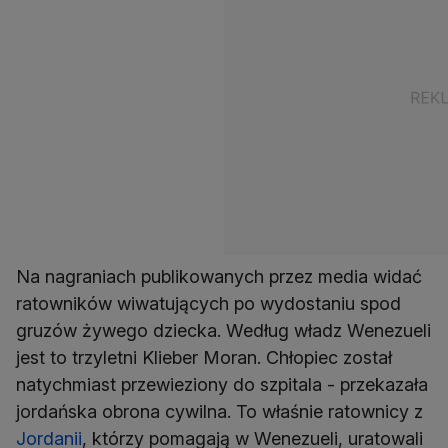
Na nagraniach publikowanych przez media widać
ratowników wiwatujących po wydostaniu spod
gruzów żywego dziecka. Według władz Wenezueli
jest to trzyletni Klieber Moran. Chłopiec został
natychmiast przewieziony do szpitala - przekazała
jordańska obrona cywilna. To właśnie ratownicy z
Jordanii
, którzy pomagają w Wenezueli, uratowali