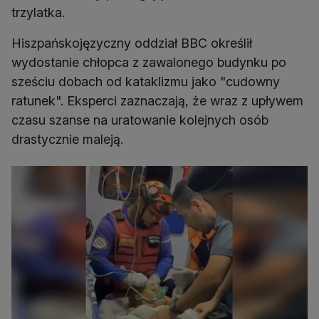
trzylatka.
Hiszpańskojęzyczny oddział BBC określił
wydostanie chłopca z zawalonego budynku po
sześciu dobach od kataklizmu jako "cudowny
ratunek". Eksperci zaznaczają, że wraz z upływem
czasu szanse na uratowanie kolejnych osób
drastycznie maleją.