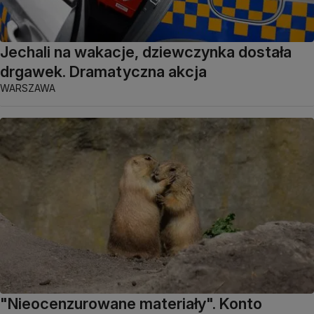
Jechali na wakacje, dziewczynka dostała
drgawek. Dramatyczna akcja
WARSZAWA
"Nieocenzurowane materiały". Konto