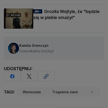
Groziła Wojtyle, że "będzie
45 min
się w piekle smażył"
Kamila Grenczyn
Dziennikarka tvn24.pl
UDOSTĘPNIJ:
TAGI:
Wenezuela
Trzęsienia ziemi