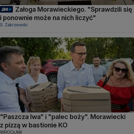
Załoga Morawieckiego. "Sprawdzili się
i ponownie może na nich liczyć"
S. Zakrzewski
"Paszcza lwa" i "palec boży". Morawiecki
z pizzą w bastionie KO
WROCŁAW