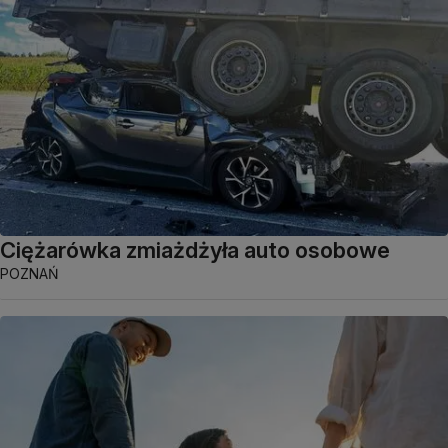
Ciężarówka zmiażdżyła auto osobowe
POZNAŃ