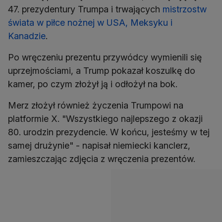
47. prezydentury Trumpa i trwających
mistrzostw
świata w piłce nożnej w USA, Meksyku i
Kanadzie
.
Po wręczeniu prezentu przywódcy wymienili się
uprzejmościami, a Trump pokazał koszulkę do
kamer, po czym złożył ją i odłożył na bok.
Merz złożył również życzenia Trumpowi na
platformie X. "Wszystkiego najlepszego z okazji
80. urodzin prezydencie. W końcu, jesteśmy w tej
samej drużynie" - napisał niemiecki kanclerz,
zamieszczając zdjęcia z wręczenia prezentów.