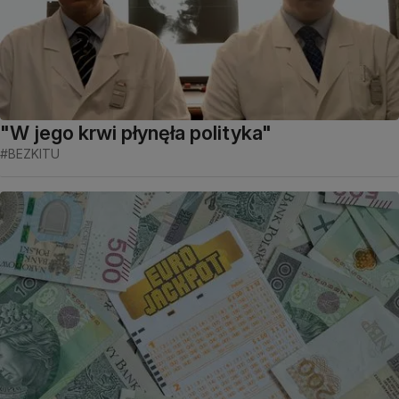
"W jego krwi płynęła polityka"
#BEZKITU