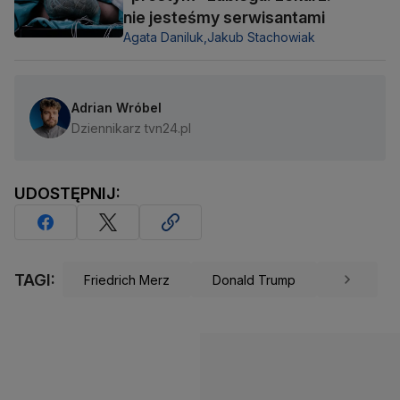
nie jesteśmy serwisantami
Agata Daniluk,
Jakub Stachowiak
Adrian Wróbel
Dziennikarz tvn24.pl
UDOSTĘPNIJ:
TAGI:
Friedrich Merz
Donald Trump