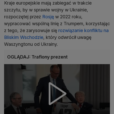
Kraje europejskie mają zabiegać w trakcie
szczytu, by w sprawie wojny w Ukrainie,
rozpoczętej przez
Rosję
w 2022 roku,
wypracować wspólną linię z Trumpem, korzystając
z tego, że zarysowuje się
rozwiązanie konfliktu na
Bliskim Wschodzie
, który odwrócił uwagę
Waszyngtonu od Ukrainy.
OGLĄDAJ: Trafiony prezent