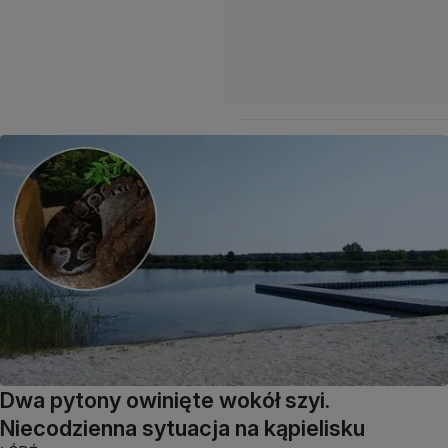
Dwa pytony owinięte wokół szyi.
Niecodzienna sytuacja na kąpielisku