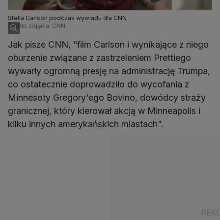
Stella Carlson podczas wywiadu dla CNN
Źródło zdjęcia: CNN
Jak pisze CNN, "film Carlson i wynikające z niego
oburzenie związane z zastrzeleniem Prettiego
wywarły ogromną presję na administrację Trumpa,
co ostatecznie doprowadziło do wycofania z
Minnesoty Gregory'ego Bovino, dowódcy straży
granicznej, który kierował akcją w Minneapolis i
kilku innych amerykańskich miastach".