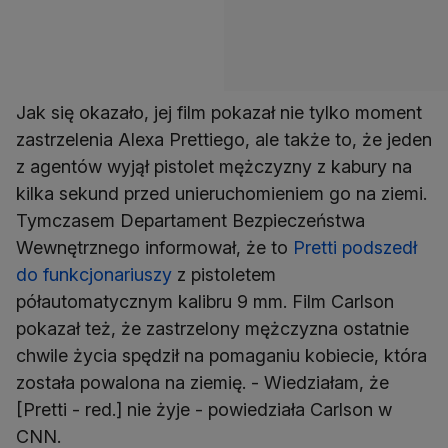
Jak się okazało, jej film pokazał nie tylko moment
zastrzelenia Alexa Prettiego, ale także to, że jeden
z agentów wyjął pistolet mężczyzny z kabury na
kilka sekund przed unieruchomieniem go na ziemi.
Tymczasem Departament Bezpieczeństwa
Wewnętrznego informował, że to
Pretti podszedł
do funkcjonariuszy
z pistoletem
półautomatycznym kalibru 9 mm. Film Carlson
pokazał też, że zastrzelony mężczyzna ostatnie
chwile życia spędził na pomaganiu kobiecie, która
została powalona na ziemię. - Wiedziałam, że
[Pretti - red.] nie żyje - powiedziała Carlson w
CNN.