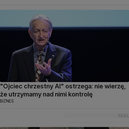
"Ojciec chrzestny AI" ostrzega: nie wierzę,
że utrzymamy nad nimi kontrolę
BIZNES