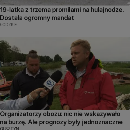
19-latka z trzema promilami na hulajnodze.
Dostała ogromny mandat
ŁÓDZKIE
Organizatorzy obozu: nic nie wskazywało
na burzę. Ale prognozy były jednoznaczne
OLSZTYN