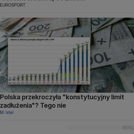
EUROSPORT
Polska przekroczyła "konstytucyjny limit
zadłużenia"? Tego nie
M. Istel