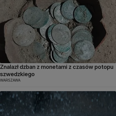
Znalazł dzban z monetami z czasów potopu
szwedzkiego
WARSZAWA