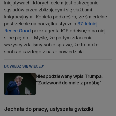
inicjatywach, których celem jest ostrzeganie
sąsiadów przed zbliżającymi się służbami
imigracyjnymi. Kobieta podkreśliła, że śmiertelne
postrzelenie na początku stycznia
37-letniej
Renee Good
przez agenta ICE odcisnęło na niej
silne piętno. - Myślę, że po tym zdarzeniu
wszyscy zdaliśmy sobie sprawę, że to może
spotkać każdego z nas - powiedziała.
DOWIEDZ SIĘ WIĘCEJ:
Niespodziewany wpis Trumpa.
"Zadzwonił do mnie z prośbą"
Jechała do pracy, usłyszała gwizdki