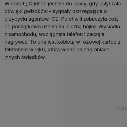
W sobotę Carlson jechała do pracy, gdy usłyszała
dźwięki gwizdków - sygnały ostrzegające o
przybyciu agentów ICE. Po chwili zobaczyła coś,
co początkowo uznała za uliczną bójkę. Wysiadła
z samochodu, wyciągnęła telefon i zaczęła
nagrywać. To ona jest kobietą w różowej kurtce z
telefonem w ręku, którą widać na nagraniach
innych świadków.