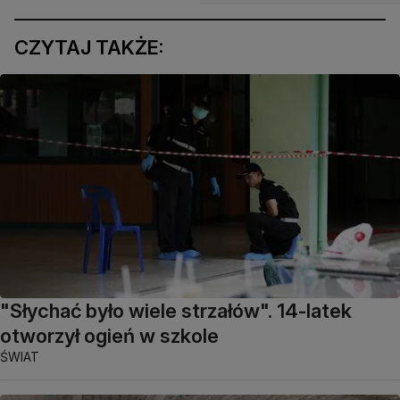
CZYTAJ TAKŻE:
"Słychać było wiele strzałów". 14-latek
otworzył ogień w szkole
ŚWIAT