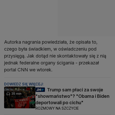
Autorka nagrania powiedziała, że opisała to,
czego była świadkiem, w oświadczeniu pod
przysięgą. Jak dotąd nie skontaktowały się z nią
jednak federalne organy ścigania - przekazał
portal CNN we wtorek.
DOWIEDZ SIĘ WIĘCEJ:
Trump sam płaci za swoje
35 min
"showmaństwo"? "Obama i Biden
deportowali po cichu"
ROZMOWY NA SZCZYCIE