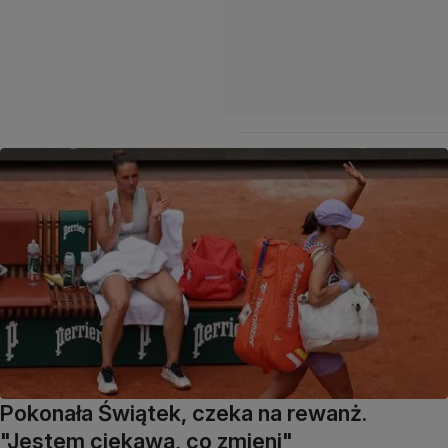
Pokonała Świątek, czeka na rewanż.
"Jestem ciekawa, co zmieni"