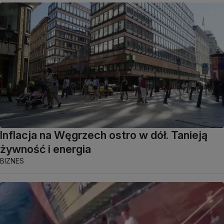
Inflacja na Węgrzech ostro w dół. Tanieją
żywność i energia
BIZNES