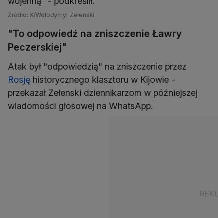
wojenną" - podkreślił.
Źródło: X/Wołodymyr Zełenski
"To odpowiedź na zniszczenie Ławry
Peczerskiej"
Atak był "odpowiedzią" na zniszczenie przez
Rosję
historycznego klasztoru w Kijowie -
przekazał Zełenski dziennikarzom w późniejszej
wiadomości głosowej na WhatsApp.