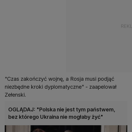
"Czas zakończyć wojnę, a Rosja musi podjąć
niezbędne kroki dyplomatyczne" - zaapelował
Zełenski.
OGLĄDAJ: "Polska nie jest tym państwem,
bez którego Ukraina nie mogłaby żyć"