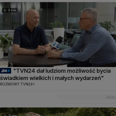
5 min
"TVN24 dał ludziom możliwość bycia
świadkiem wielkich i małych wydarzeń"
ROZMOWY TVN24+
11 min