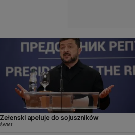
Zełenski apeluje do sojuszników
ŚWIAT