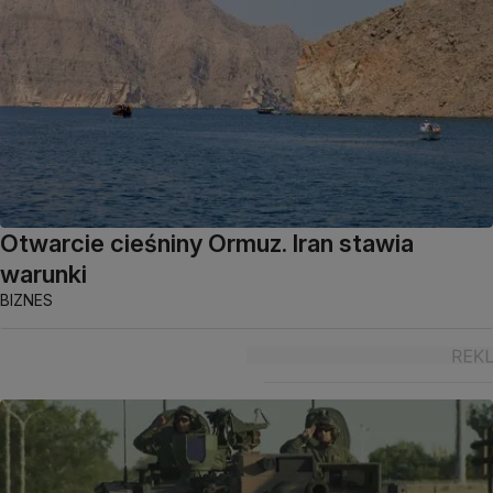
Otwarcie cieśniny Ormuz. Iran stawia
warunki
BIZNES