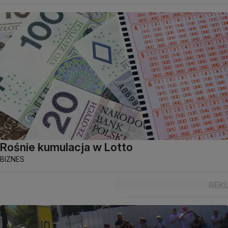
Rośnie kumulacja w Lotto
BIZNES