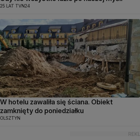
25 LAT TVN24
W hotelu zawaliła się ściana. Obiekt
zamknięty do poniedziałku
OLSZTYN