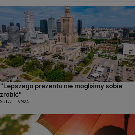
"Lepszego prezentu nie mogliśmy sobie
zrobić"
25 LAT TVN24