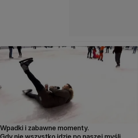
Wpadki i zabawne momenty.
Gdy nie wszystko idzie po naszej myśli