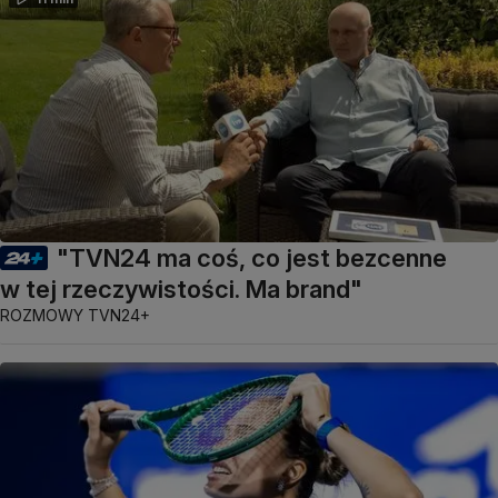
"TVN24 ma coś, co jest bezcenne
w tej rzeczywistości. Ma brand"
ROZMOWY TVN24+