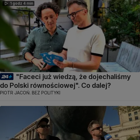
1 godz 4 min
"Faceci już wiedzą, że dojechaliśmy
do Polski równościowej". Co dalej?
PIOTR JACOŃ. BEZ POLITYKI