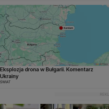
Eksplozja drona w Bułgarii. Komentarz
Ukrainy
ŚWIAT