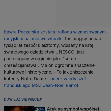
Ławra Peczerska została trafiona w zmasowanym
rosyjskim nalocie we wtorek.
Ten mający ponad
tysiąc lat zespół klasztorny, wpisany na listę
światowego dziedzictwa UNESCO, jest
postrzegany w regionie jako "serce
chrześcijaństwa". Ma on ogromne znaczenie
kulturowe i historyczne. - To jak zniszczenie
katedry Notre Dame -
ocenił wtedy szef
francuskiego MSZ Jean-Noel Barrot.
DOWIEDZ SIĘ WIĘCEJ:
Atak na symbol wspólnej