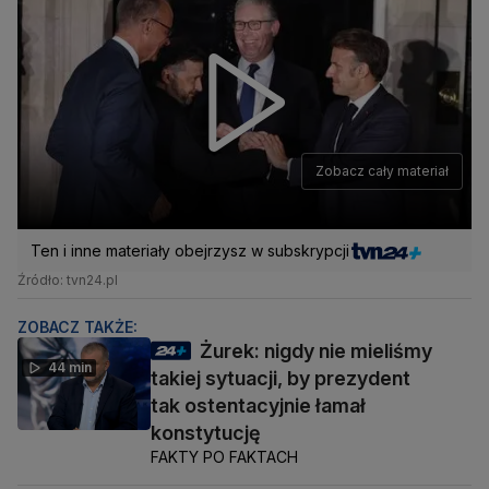
Zobacz cały materiał
Ten i inne materiały obejrzysz w subskrypcji
Źródło: tvn24.pl
ZOBACZ TAKŻE:
Żurek: nigdy nie mieliśmy
44 min
takiej sytuacji, by prezydent
tak ostentacyjnie łamał
konstytucję
FAKTY PO FAKTACH