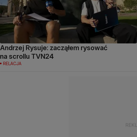
Andrzej Rysuje: zacząłem rysować
na scrollu TVN24
RELACJA