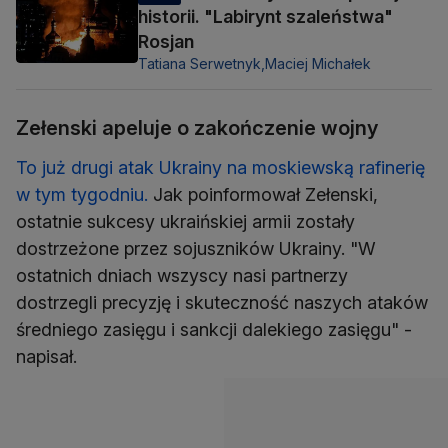
historii. "Labirynt szaleństwa"
Rosjan
Tatiana Serwetnyk,
Maciej Michałek
Zełenski apeluje o zakończenie wojny
To już drugi atak Ukrainy na moskiewską rafinerię
w tym tygodniu.
Jak poinformował Zełenski,
ostatnie sukcesy ukraińskiej armii zostały
dostrzeżone przez sojuszników Ukrainy. "W
ostatnich dniach wszyscy nasi partnerzy
dostrzegli precyzję i skuteczność naszych ataków
średniego zasięgu i sankcji dalekiego zasięgu" -
napisał.