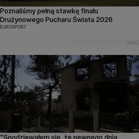
Poznaliśmy pełną stawkę finału
Drużynowego Pucharu Świata 2026
EUROSPORT
"Spodziewałem się, że pewnego dnia