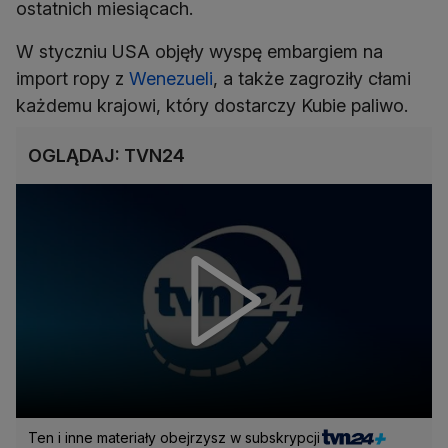
ostatnich miesiącach.
W styczniu USA objęły wyspę embargiem na
import ropy z
Wenezueli
, a także zagroziły cłami
każdemu krajowi, który dostarczy Kubie paliwo.
OGLĄDAJ: TVN24
Ten i inne materiały obejrzysz w subskrypcji