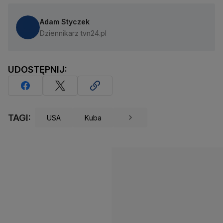
Adam Styczek
Dziennikarz tvn24.pl
UDOSTĘPNIJ:
TAGI:
USA
Kuba