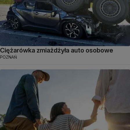
Ciężarówka zmiażdżyła auto osobowe
POZNAŃ