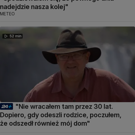
nadejdzie nasza kolej"
METEO
52 min
"Nie wracałem tam przez 30 lat.
Dopiero, gdy odeszli rodzice, poczułem,
że odszedł również mój dom"