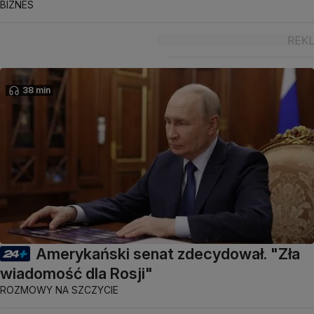
BIZNES
38 min
Amerykański senat zdecydował. "Zła
wiadomość dla Rosji"
ROZMOWY NA SZCZYCIE