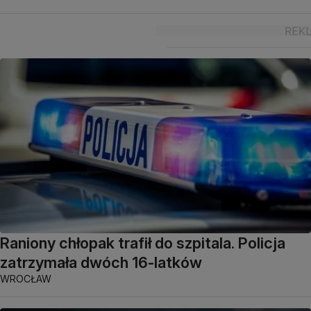
Raniony chłopak trafił do szpitala. Policja
zatrzymała dwóch 16-latków
WROCŁAW