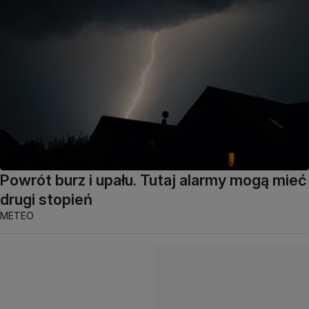
Powrót burz i upału. Tutaj alarmy mogą mieć
drugi stopień
METEO