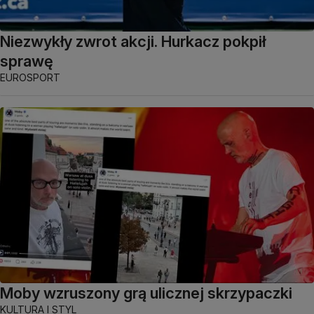
Niezwykły zwrot akcji. Hurkacz pokpił
sprawę
EUROSPORT
Moby wzruszony grą ulicznej skrzypaczki
KULTURA I STYL