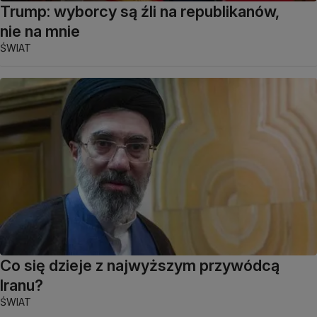
Trump: wyborcy są źli na republikanów,
nie na mnie
ŚWIAT
Co się dzieje z najwyższym przywódcą
Iranu?
ŚWIAT