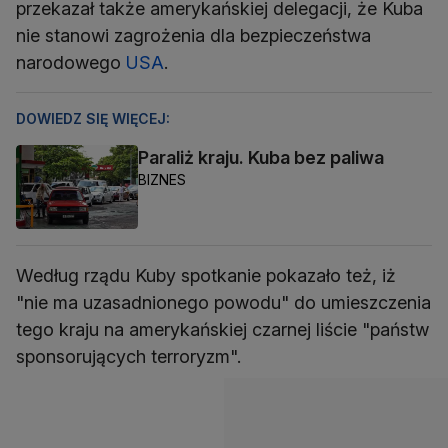
przekazał także amerykańskiej delegacji, że Kuba
nie stanowi zagrożenia dla bezpieczeństwa
narodowego
USA
.
DOWIEDZ SIĘ WIĘCEJ:
Paraliż kraju. Kuba bez paliwa
BIZNES
Według rządu Kuby spotkanie pokazało też, iż
"nie ma uzasadnionego powodu" do umieszczenia
tego kraju na amerykańskiej czarnej liście "państw
sponsorujących terroryzm".