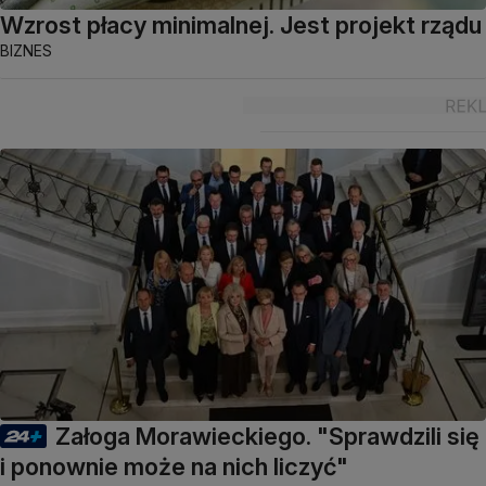
Wzrost płacy minimalnej. Jest projekt rządu
BIZNES
Załoga Morawieckiego. "Sprawdzili się
i ponownie może na nich liczyć"