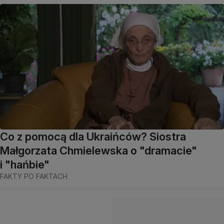
Co z pomocą dla Ukraińców? Siostra
Małgorzata Chmielewska o "dramacie"
i "hańbie"
FAKTY PO FAKTACH