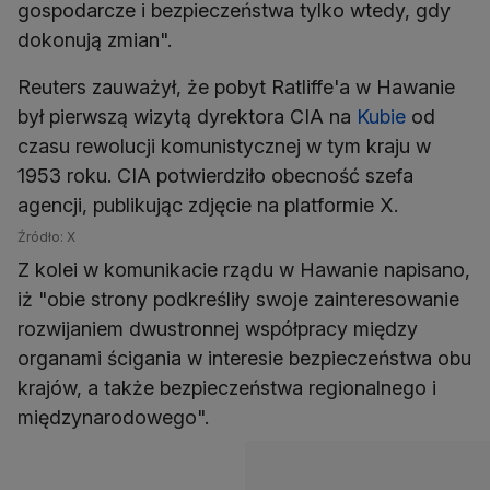
gospodarcze i bezpieczeństwa tylko wtedy, gdy
dokonują zmian".
Reuters zauważył, że pobyt Ratliffe'a w Hawanie
był pierwszą wizytą dyrektora CIA na
Kubie
od
czasu rewolucji komunistycznej w tym kraju w
1953 roku. CIA potwierdziło obecność szefa
agencji, publikując zdjęcie na platformie X.
Źródło: X
Z kolei w komunikacie rządu w Hawanie napisano,
iż "obie strony podkreśliły swoje zainteresowanie
rozwijaniem dwustronnej współpracy między
organami ścigania w interesie bezpieczeństwa obu
krajów, a także bezpieczeństwa regionalnego i
międzynarodowego".