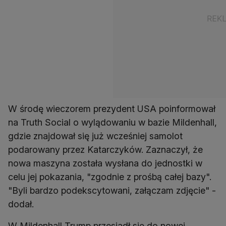
W środę wieczorem prezydent USA poinformował
na Truth Social o wylądowaniu w bazie Mildenhall,
gdzie znajdował się już wcześniej samolot
podarowany przez Katarczyków. Zaznaczył, że
nowa maszyna została wysłana do jednostki w
celu jej pokazania, "zgodnie z prośbą całej bazy".
"Byli bardzo podekscytowani, załączam zdjęcie" -
dodał.
W Mildenhall Trump przesiadł się do nowej