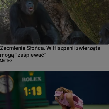
Zaćmienie Słońca. W Hiszpanii zwierzęta
mogą "zaśpiewać"
METEO