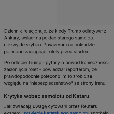
Dziennik relacjonuje, że kiedy Trump odlatywał z
Ankary, wsiadł na pokład starego samolotu
niezwykle szybko. Pasażerom na pokładzie
polecono zaciągnąć rolety przed startem.
Po odlocie Trump - pytany o powód konieczności
zasłonięcia rolet - powiedział reporterom, że
prawdopodobnie polecono im to zrobić ze
względu na "niebezpieczeństwo" ze strony Iranu.
Krytyka wobec samolotu od Kataru
Jak zwracają uwagę cytowani przez Reuters
eksperci,
przyjęcie katarskiego samolotu
spotkało