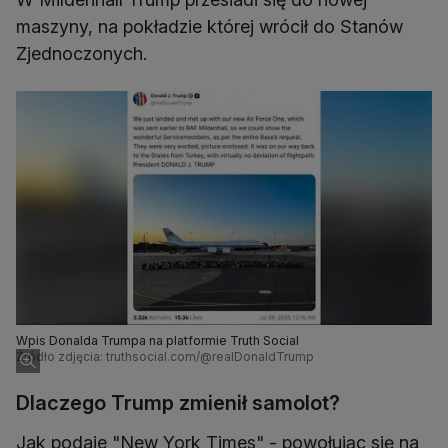
maszyny, na pokładzie której wrócił do Stanów
Zjednoczonych.
Wpis Donalda Trumpa na platformie Truth Social
Źródło zdjęcia: truthsocial.com/@realDonaldTrump
Dlaczego Trump zmienił samolot?
Jak podaje "New York Times" - powołując się na