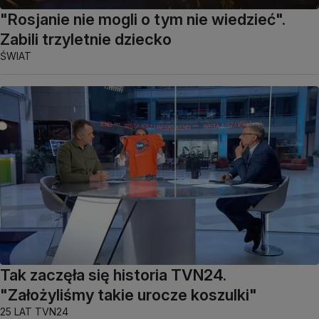
"Rosjanie nie mogli o tym nie wiedzieć".
Zabili trzyletnie dziecko
ŚWIAT
Tak zaczęła się historia TVN24.
"Założyliśmy takie urocze koszulki"
25 LAT TVN24