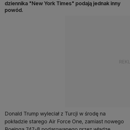
dziennika "New York Times" podają jednak inny
powód.
Donald Trump wyleciał z Turcji w środę na
pokładzie starego Air Force One, zamiast nowego
Boeinga 747-8 podarowanego przez władze