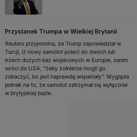
Przystanek Trumpa w Wielkiej Brytanii
Reuters przypomina, że Trump zapowiedział w
Turcji, iż nowy samolot poleci do dwóch lub
trzech dużych baz wojskowych w Europie, zanim
wróci do USA, "żeby żołnierze mogli go
zobaczyć, bo jest naprawdę wspaniały". Wygląda
jednak na to, że samolot zatrzymał się wyłącznie
w brytyjskiej bazie.