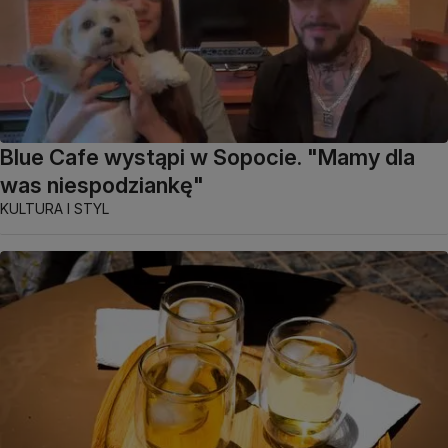
Blue Cafe wystąpi w Sopocie. "Mamy dla
was niespodziankę"
KULTURA I STYL