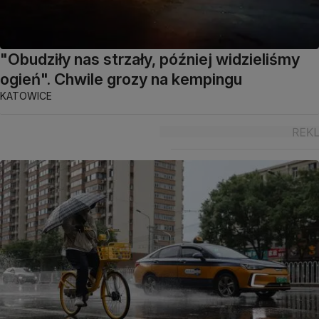
"Obudziły nas strzały, później widzieliśmy
ogień". Chwile grozy na kempingu
KATOWICE