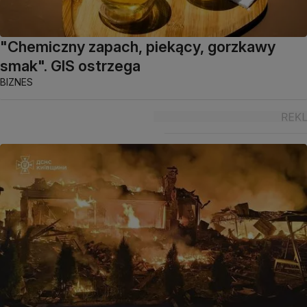
"Chemiczny zapach, piekący, gorzkawy
smak". GIS ostrzega
BIZNES