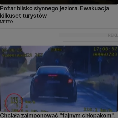
Pożar blisko słynnego jeziora. Ewakuacja
kilkuset turystów
METEO
Chciała zaimponować "fajnym chłopakom".